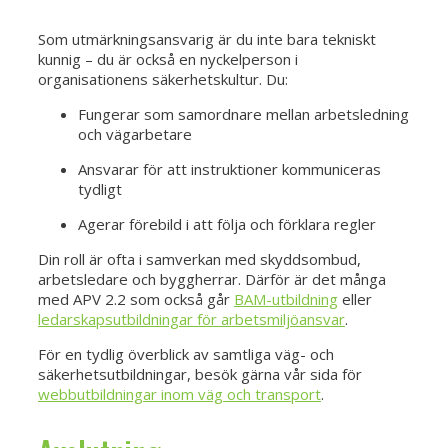
Som utmärkningsansvarig är du inte bara tekniskt
kunnig – du är också en nyckelperson i
organisationens säkerhetskultur. Du:
Fungerar som samordnare mellan arbetsledning
och vägarbetare
Ansvarar för att instruktioner kommuniceras
tydligt
Agerar förebild i att följa och förklara regler
Din roll är ofta i samverkan med skyddsombud,
arbetsledare och byggherrar. Därför är det många
med APV 2.2 som också går
BAM-utbildning
eller
ledarskapsutbildningar för arbetsmiljöansvar
.
För en tydlig överblick av samtliga väg- och
säkerhetsutbildningar, besök gärna vår sida för
webbutbildningar inom väg och transport
.