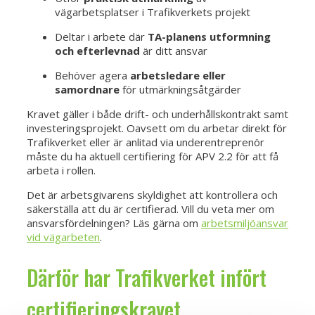
vägarbetsplatser i Trafikverkets projekt
Deltar i arbete där
TA-planens utformning
och efterlevnad
är ditt ansvar
Behöver agera
arbetsledare eller
samordnare
för utmärkningsåtgärder
Kravet gäller i både drift- och underhållskontrakt samt
investeringsprojekt. Oavsett om du arbetar direkt för
Trafikverket eller är anlitad via underentreprenör
måste du ha aktuell certifiering för APV 2.2 för att få
arbeta i rollen.
Det är arbetsgivarens skyldighet att kontrollera och
säkerställa att du är certifierad. Vill du veta mer om
ansvarsfördelningen? Läs gärna om
arbetsmiljöansvar
vid vägarbeten
.
Därför har Trafikverket infört
certifieringskravet