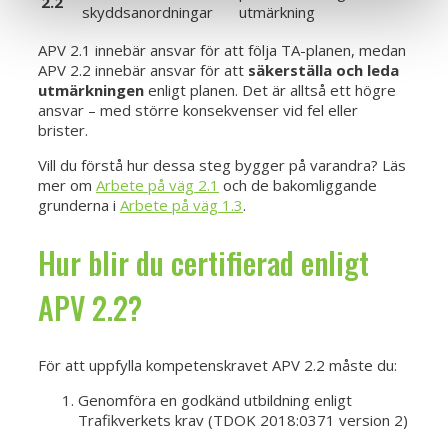
2.2
skyddsanordningar
utmärkning
APV 2.1 innebär ansvar för att följa TA-planen, medan
APV 2.2 innebär ansvar för att
säkerställa och leda
utmärkningen
enligt planen. Det är alltså ett högre
ansvar – med större konsekvenser vid fel eller
brister.
Vill du förstå hur dessa steg bygger på varandra? Läs
mer om
Arbete på väg 2.1
och de bakomliggande
grunderna i
Arbete på väg 1.3
.
Hur blir du certifierad enligt
APV 2.2?
För att uppfylla kompetenskravet APV 2.2 måste du:
Genomföra en godkänd utbildning enligt
Trafikverkets krav (TDOK 2018:0371 version 2)