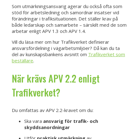
Som utmärkningsansvarig agerar du också ofta som
stöd för arbetsledning och samordnar insatser vid
förändringar i trafiksituationen. Det ställer krav på
både ledarskap och samarbete – särskilt med de som
arbetar enligt APV 1.3 och APV 1.4.
Vill du läsa mer om hur Trafikverket definierar
ansvarsfördelning i vägarbetsmiljöer? Då kan du ta
del av kunskapsbankens avsnitt om
Trafikverket som
beställare
.
När krävs APV 2.2 enligt
Trafikverket?
Du omfattas av APV 2.2-kravet om du:
Ska vara
ansvarig för trafik- och
skyddsanordningar
Utför
praktisk utmärkning
av