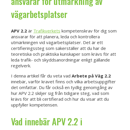
ansvarar för utmärkning av
vägarbetsplatser
APV 2.2
är
Trafikverkets
kompetenskrav för dig som
ansvarar för att planera, leda och kontrollera
utmärkningen vid vägarbetsplatser. Det är ett
certifieringssteg som säkerställer att du har de
teoretiska och praktiska kunskaper som krävs för att
leda trafik- och skyddsanordningar enligt gällande
regelverk.
I denna artikel får du veta vad
Arbete på Väg 2.2
innebär, varför kravet finns och vilka arbetsuppgifter
det omfattar. Du får också en tydlig genomgång av
hur APV 2.2 skiljer sig från tidigare steg, vad som
krävs för att bli certifierad och hur du visar att du
uppfyller kompetensen.
Vad innebär APV 2.2 i