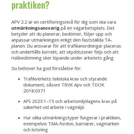
praktiken?
APV 2.2 är en certifieringsnivå för dig som ska vara
utmärkningsansvarig
på en vägarbetsplats. Det
betyder att du planerar, bedömer, följer upp och
anpassar utmärkningen enligt den fastställda TA-
planen. Du ansvarar för att trafikanordningar placeras
och underhålls korrekt, att skyddszoner följs och att
riskbedömning sker löpande under arbetets gång.
Du behöver ha god förståelse för:
Trafikverkets tekniska krav och styrande
dokument, såsom TRVK Apv och TDOK
2018:0371
AFS 2023:1–15 och arbetsmiljölagens krav på
säkerhet vid arbete i vägmiljö
Hur olika utmärkningstyper fungerar i praktiken,
exempelvis TMA-fordon, barriärer, vägmärken
och lotsning