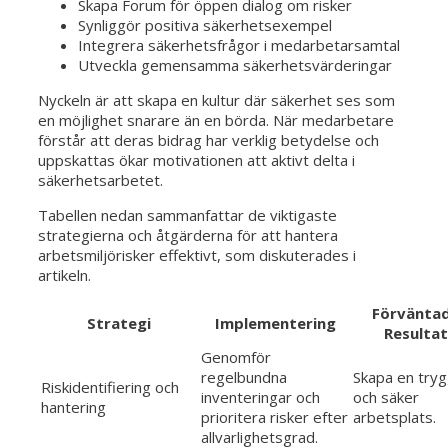
Skapa Forum för öppen dialog om risker
Synliggör positiva säkerhetsexempel
Integrera säkerhetsfrågor i medarbetarsamtal
Utveckla gemensamma säkerhetsvärderingar
Nyckeln är att skapa en kultur där säkerhet ses som
en möjlighet snarare än en börda. När medarbetare
förstår att deras bidrag har verklig betydelse och
uppskattas ökar motivationen att aktivt delta i
säkerhetsarbetet.
Tabellen nedan sammanfattar de viktigaste
strategierna och åtgärderna för att hantera
arbetsmiljörisker effektivt, som diskuterades i
artikeln.
Förvänta
Strategi
Implementering
Resultat
Genomför
regelbundna
Skapa en try
Riskidentifiering och
inventeringar och
och säker
hantering
prioritera risker efter
arbetsplats.
allvarlighetsgrad.