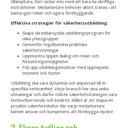
tillämpbara. Det räcker inte med att bara ha skriftliga
instruktioner. Medarbetare behöver aktivt tränas i att
känna igen risker och agera förebyggande.
Effektiva strategier för säkerhetsutbildning:
Skapa skräddarsydda utbildningsprogram för
olika yrkesgrupper
Genomför regelbundna praktiska
säkerhetsövningar
Uppmuntra öppen dialog om risker och
förbättringsmöjligheter
Följ upp utbildningsinsatser med upprepade
moment och tester
Utbildning ska vara dynamisk och anpassad till er
specifika verksamhet. Varje bransch har sina unika
utmaningar och därför måste säkerhetsträningen vara
kontextberoende och konkret. Målet är att skapa en
proaktiv säkerhetskultur där varje medarbetare
känner ansvar och kompetens att förebygga olyckor.
3. Skapa tydliga och