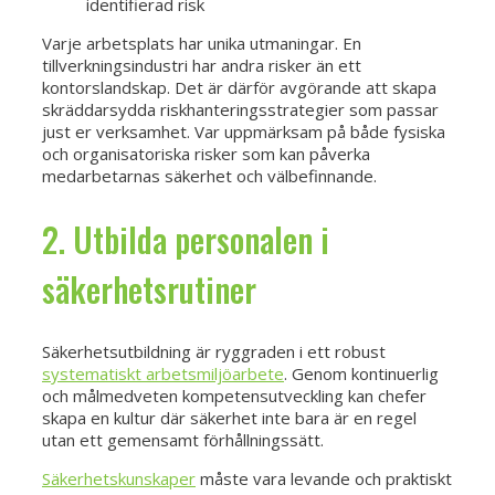
identifierad risk
Varje arbetsplats har unika utmaningar. En
tillverkningsindustri har andra risker än ett
kontorslandskap. Det är därför avgörande att skapa
skräddarsydda riskhanteringsstrategier som passar
just er verksamhet. Var uppmärksam på både fysiska
och organisatoriska risker som kan påverka
medarbetarnas säkerhet och välbefinnande.
2. Utbilda personalen i
säkerhetsrutiner
Säkerhetsutbildning är ryggraden i ett robust
systematiskt arbetsmiljöarbete
. Genom kontinuerlig
och målmedveten kompetensutveckling kan chefer
skapa en kultur där säkerhet inte bara är en regel
utan ett gemensamt förhållningssätt.
Säkerhetskunskaper
måste vara levande och praktiskt