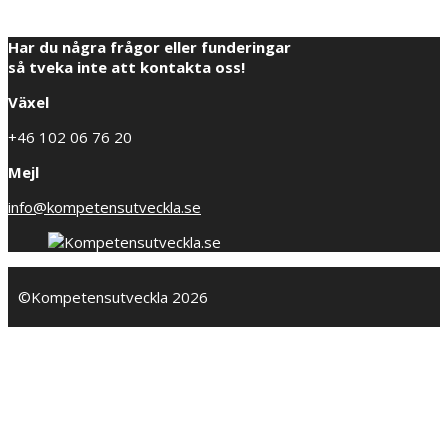
Har du några frågor eller funderingar
så tveka inte att kontakta oss!
Växel
+46 102 06 76 20
Mejl
info@kompetensutveckla.se
©Kompetensutveckla 2026