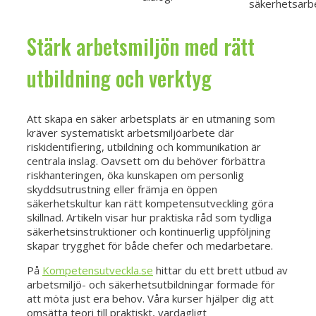
säkerhetsarb
Stärk arbetsmiljön med rätt
utbildning och verktyg
Att skapa en säker arbetsplats är en utmaning som
kräver systematiskt arbetsmiljöarbete där
riskidentifiering, utbildning och kommunikation är
centrala inslag. Oavsett om du behöver förbättra
riskhanteringen, öka kunskapen om personlig
skyddsutrustning eller främja en öppen
säkerhetskultur kan rätt kompetensutveckling göra
skillnad. Artikeln visar hur praktiska råd som tydliga
säkerhetsinstruktioner och kontinuerlig uppföljning
skapar trygghet för både chefer och medarbetare.
På
Kompetensutveckla.se
hittar du ett brett utbud av
arbetsmiljö- och säkerhetsutbildningar formade för
att möta just era behov. Våra kurser hjälper dig att
omsätta teori till praktiskt, vardagligt