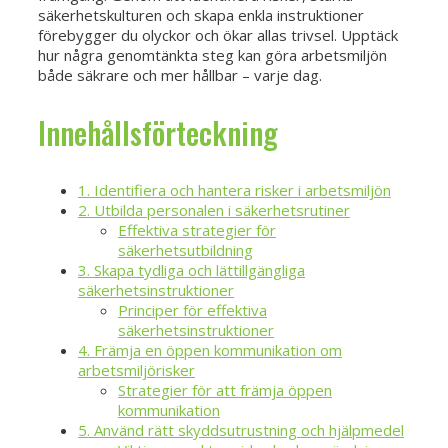
säkerhetskulturen och skapa enkla instruktioner
förebygger du olyckor och ökar allas trivsel. Upptäck
hur några genomtänkta steg kan göra arbetsmiljön
både säkrare och mer hållbar – varje dag.
Innehållsförteckning
1. Identifiera och hantera risker i arbetsmiljön
2. Utbilda personalen i säkerhetsrutiner
Effektiva strategier för
säkerhetsutbildning
3. Skapa tydliga och lättillgängliga
säkerhetsinstruktioner
Principer för effektiva
säkerhetsinstruktioner
4. Främja en öppen kommunikation om
arbetsmiljörisker
Strategier för att främja öppen
kommunikation
5. Använd rätt skyddsutrustning och hjälpmedel