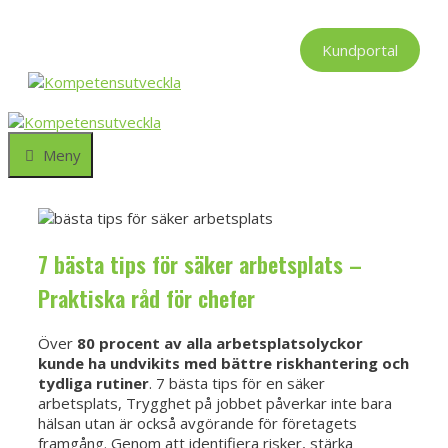
Hoppa
till
Kundportal
innehåll
Meny
7 bästa tips för säker arbetsplats –
Praktiska råd för chefer
Över
80 procent av alla arbetsplatsolyckor
kunde ha undvikits med bättre riskhantering och
tydliga rutiner
. 7 bästa tips för en säker
arbetsplats, Trygghet på jobbet påverkar inte bara
hälsan utan är också avgörande för företagets
framgång. Genom att identifiera risker, stärka