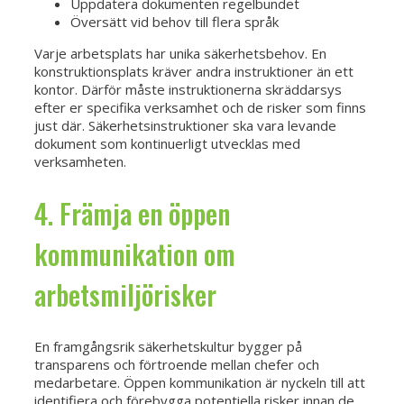
Uppdatera dokumenten regelbundet
Översätt vid behov till flera språk
Varje arbetsplats har unika säkerhetsbehov. En
konstruktionsplats kräver andra instruktioner än ett
kontor. Därför måste instruktionerna skräddarsys
efter er specifika verksamhet och de risker som finns
just där. Säkerhetsinstruktioner ska vara levande
dokument som kontinuerligt utvecklas med
verksamheten.
4. Främja en öppen
kommunikation om
arbetsmiljörisker
En framgångsrik säkerhetskultur bygger på
transparens och förtroende mellan chefer och
medarbetare. Öppen kommunikation är nyckeln till att
identifiera och förebygga potentiella risker innan de