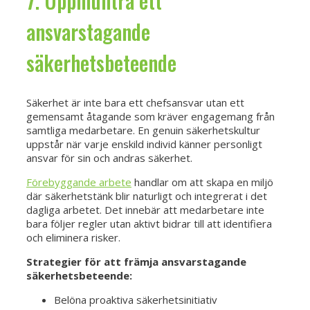
7. Uppmuntra ett
ansvarstagande
säkerhetsbeteende
Säkerhet är inte bara ett chefsansvar utan ett
gemensamt åtagande som kräver engagemang från
samtliga medarbetare. En genuin säkerhetskultur
uppstår när varje enskild individ känner personligt
ansvar för sin och andras säkerhet.
Förebyggande arbete
handlar om att skapa en miljö
där säkerhetstänk blir naturligt och integrerat i det
dagliga arbetet. Det innebär att medarbetare inte
bara följer regler utan aktivt bidrar till att identifiera
och eliminera risker.
Strategier för att främja ansvarstagande
säkerhetsbeteende:
Belöna proaktiva säkerhetsinitiativ