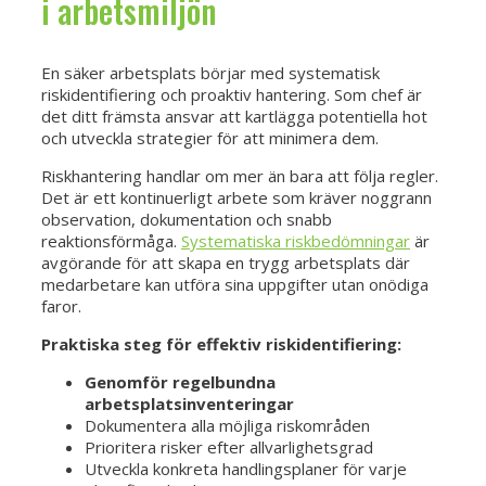
i arbetsmiljön
En säker arbetsplats börjar med systematisk
riskidentifiering och proaktiv hantering. Som chef är
det ditt främsta ansvar att kartlägga potentiella hot
och utveckla strategier för att minimera dem.
Riskhantering handlar om mer än bara att följa regler.
Det är ett kontinuerligt arbete som kräver noggrann
observation, dokumentation och snabb
reaktionsförmåga.
Systematiska riskbedömningar
är
avgörande för att skapa en trygg arbetsplats där
medarbetare kan utföra sina uppgifter utan onödiga
faror.
Praktiska steg för effektiv riskidentifiering:
Genomför regelbundna
arbetsplatsinventeringar
Dokumentera alla möjliga riskområden
Prioritera risker efter allvarlighetsgrad
Utveckla konkreta handlingsplaner för varje