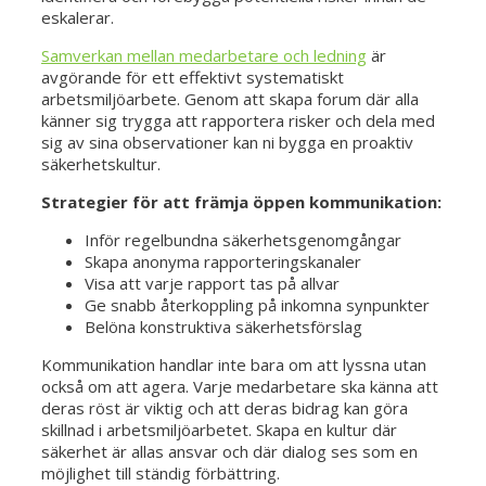
eskalerar.
Samverkan mellan medarbetare och ledning
är
avgörande för ett effektivt systematiskt
arbetsmiljöarbete. Genom att skapa forum där alla
känner sig trygga att rapportera risker och dela med
sig av sina observationer kan ni bygga en proaktiv
säkerhetskultur.
Strategier för att främja öppen kommunikation:
Inför regelbundna säkerhetsgenomgångar
Skapa anonyma rapporteringskanaler
Visa att varje rapport tas på allvar
Ge snabb återkoppling på inkomna synpunkter
Belöna konstruktiva säkerhetsförslag
Kommunikation handlar inte bara om att lyssna utan
också om att agera. Varje medarbetare ska känna att
deras röst är viktig och att deras bidrag kan göra
skillnad i arbetsmiljöarbetet. Skapa en kultur där
säkerhet är allas ansvar och där dialog ses som en
möjlighet till ständig förbättring.