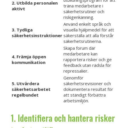
2. Utbilda personalen
träna medarbetare i
aktivt
säkerhetsrutiner och
riskigenkänning.
Använd enkelt språk och
3. Tydliga
visuella hjälpmedel för att
säkerhetsinstruktioner
säkerställa att alla förstår
säkerhetsrutinerna.
Skapa forum där
medarbetare kan
4. Främja öppen
rapportera risker och ge
kommunikation
feedback utan rädsla för
repressalier.
Genomför
5. Utvärdera
säkerhetsrevisioner och
säkerhetsarbetet
dokumentera resultat för
regelbundet
att ständigt förbättra
arbetsmiljön.
1. Identifiera och hantera risker