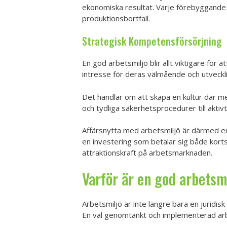
ekonomiska resultat. Varje förebyggande i
produktionsbortfall.
Strategisk Kompetensförsörjning
En god arbetsmiljö blir allt viktigare fö
intresse för deras välmående och utveckl
Det handlar om att skapa en kultur där me
och tydliga säkerhetsprocedurer till aktiv
Affärsnytta med arbetsmiljö är därmed en
en investering som betalar sig både kort
attraktionskraft på arbetsmarknaden.
Varför är en god arbetsmi
Arbetsmiljö är inte längre bara en juridis
En väl genomtänkt och implementerad arbe