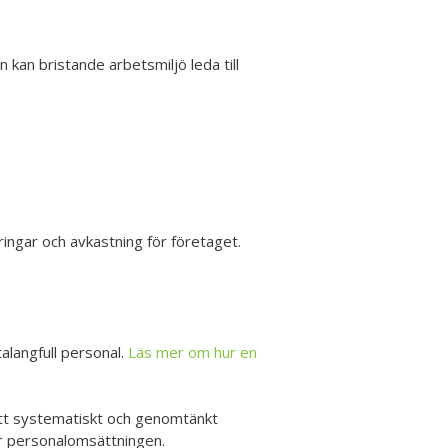
 kan bristande arbetsmiljö leda till
ngar och avkastning för företaget.
alangfull personal.
Läs mer om hur en
Ett systematiskt och genomtänkt
ar personalomsättningen.