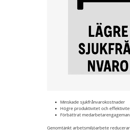
Minskade sjukfrånvarokostnader
Högre produktivitet och effektivite
Förbättrat medarbetarengageman
Genomtänkt arbetsmiljöarbete reducerar r