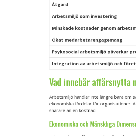
Åtgärd
Arbetsmiljö som investering
Minskade kostnader genom arbetsm
Ökat medarbetarengagemang
Psykosocial arbetsmiljö påverkar pr
Integration av arbetsmiljö och före
Vad innebär affärsnytta
Arbetsmiljö handlar inte längre bara om s
ekonomiska fördelar för organisationer. 
snarare än en kostnad.
Ekonomiska och Mänskliga Dimens