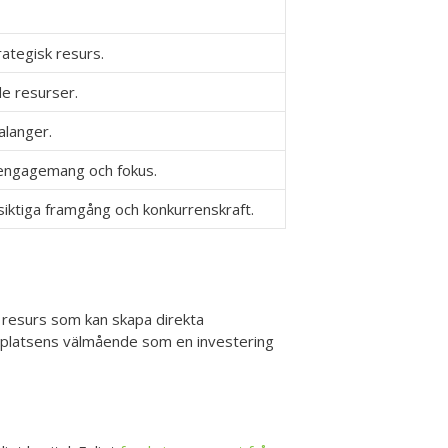
ategisk resurs.
e resurser.
alanger.
 engagemang och fokus.
gsiktiga framgång och konkurrenskraft.
k resurs som kan skapa direkta
tsplatsens välmående som en investering