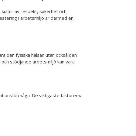
kultur av respekt, säkerhet och
vestering i arbetsmiljö är därmed en
ra den fysiska hälsan utan också den
och stödjande arbetsmiljö kan vara
tationsförmåga. De viktigaste faktorerna