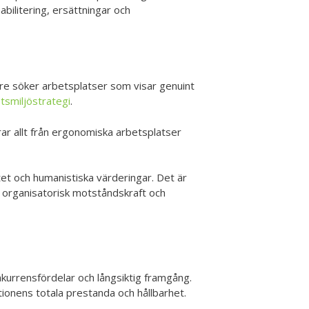
bilitering, ersättningar och
are söker arbetsplatser som visar genuint
tsmiljöstrategi
.
rar allt från ergonomiska arbetsplatser
et och humanistiska värderingar. Det är
 organisatorisk motståndskraft och
onkurrensfördelar och långsiktig framgång.
ionens totala prestanda och hållbarhet.