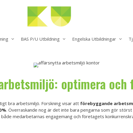
ning
BAS P/U Utbildning
Engelska Utbildningar
Tj
arbetsmiljö: optimera och 
tigt bra arbetsmiljö. Forskning visar att
förebyggande arbetsmi
30%
. Överraskande nog är det inte bara pengarna som gör störst s
xer både medarbetarnas engagemang och företagets konkurrenskra