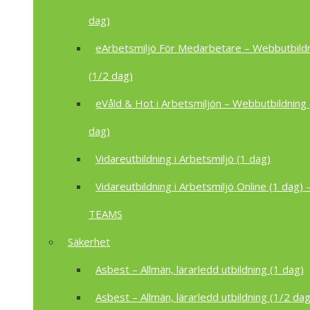
dag)
eArbetsmiljö För Medarbetare – Webbutbild
(1/2 dag)
eVåld & Hot i Arbetsmiljön – Webbutbildning 
dag)
Vidareutbildning i Arbetsmiljö (1 dag)
Vidareutbildning i Arbetsmiljö Online (1 dag) –
TEAMS
Säkerhet
Asbest – Allmän, lärarledd utbildning (1 dag)
Asbest – Allmän, lärarledd utbildning (1/2 dag