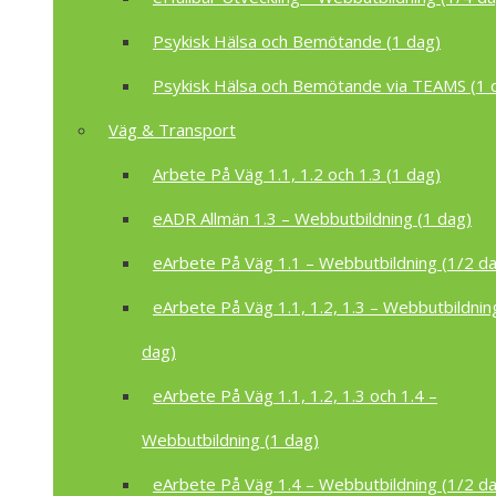
Psykisk Hälsa och Bemötande (1 dag)
Psykisk Hälsa och Bemötande via TEAMS (1 
Väg & Transport
Arbete På Väg 1.1, 1.2 och 1.3 (1 dag)
eADR Allmän 1.3 – Webbutbildning (1 dag)
eArbete På Väg 1.1 – Webbutbildning (1/2 d
eArbete På Väg 1.1, 1.2, 1.3 – Webbutbildnin
dag)
eArbete På Väg 1.1, 1.2, 1.3 och 1.4 –
Webbutbildning (1 dag)
eArbete På Väg 1.4 – Webbutbildning (1/2 d