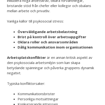
inkludera höga arbetskrav, oklara förväntningar,
bristande stöd från chefer eller kollegor och obalans
mellan arbete och privatliv.
Vanliga källor till psykosocial stress:
Överväldigande arbetsbelastning
Brist på kontroll över arbetsuppgifter
Oklara roller och ansvarsområden
Dålig kommunikation inom organisationen
Arbetsplatskonflikter
är en annan kritisk aspekt av
den psykosociala arbetsmiljön som kan skapa
betydande spänningar och påverka gruppens dynamik
negativt.
Typiska konfliktorsaker:
Kommunikationsbrister
Personliga motsättningar
Konkurrerande intressen