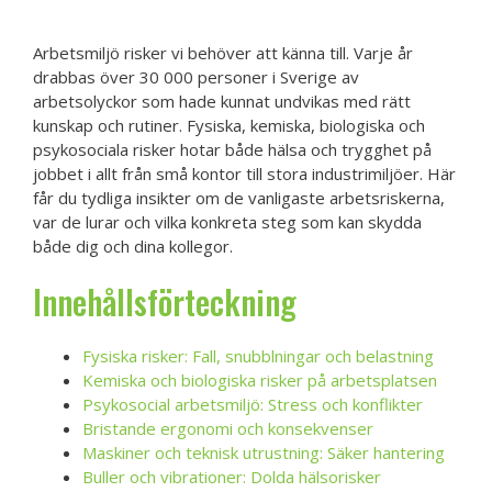
Arbetsmiljö risker vi behöver att känna till. Varje år
drabbas över 30 000 personer i Sverige av
arbetsolyckor som hade kunnat undvikas med rätt
kunskap och rutiner. Fysiska, kemiska, biologiska och
psykosociala risker hotar både hälsa och trygghet på
jobbet i allt från små kontor till stora industrimiljöer. Här
får du tydliga insikter om de vanligaste arbetsriskerna,
var de lurar och vilka konkreta steg som kan skydda
både dig och dina kollegor.
Innehållsförteckning
Fysiska risker: Fall, snubblningar och belastning
Kemiska och biologiska risker på arbetsplatsen
Psykosocial arbetsmiljö: Stress och konflikter
Bristande ergonomi och konsekvenser
Maskiner och teknisk utrustning: Säker hantering
Buller och vibrationer: Dolda hälsorisker