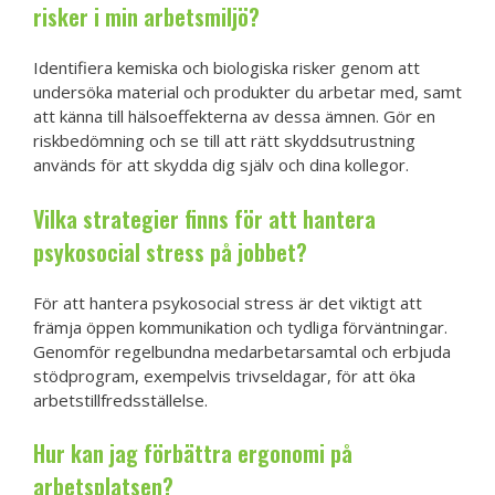
risker i min arbetsmiljö?
Identifiera kemiska och biologiska risker genom att
undersöka material och produkter du arbetar med, samt
att känna till hälsoeffekterna av dessa ämnen. Gör en
riskbedömning och se till att rätt skyddsutrustning
används för att skydda dig själv och dina kollegor.
Vilka strategier finns för att hantera
psykosocial stress på jobbet?
För att hantera psykosocial stress är det viktigt att
främja öppen kommunikation och tydliga förväntningar.
Genomför regelbundna medarbetarsamtal och erbjuda
stödprogram, exempelvis trivseldagar, för att öka
arbetstillfredsställelse.
Hur kan jag förbättra ergonomi på
arbetsplatsen?