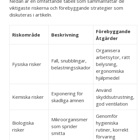
Nedan är en omfattande tabell som sammanfattar de
viktigaste riskerna och förebyggande strategier som
diskuteras i artikeln.
Förebyggande
Riskområde
Beskrivning
Åtgärder
Organisera
arbetsytor, rätt
Fall, snubblingar,
Fysiska risker
belysning,
belastningsskador
ergonomiska
hjälpmedel
Använd
Exponering för
Kemiska risker
skyddsutrustning,
skadliga ämnen
god ventilation
Genomför
Mikroorganismer
Biologiska
hygieniska
som sprider
risker
rutiner, korrekt
smitta
förvaring