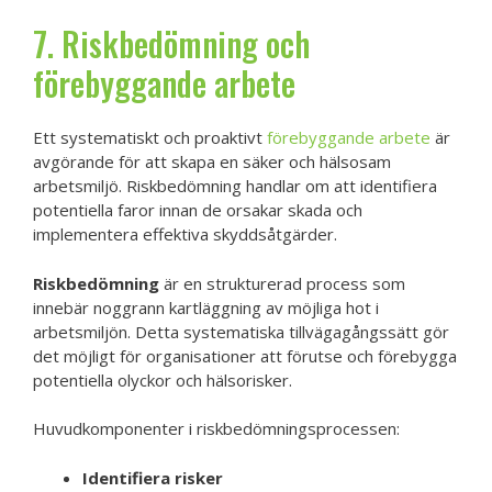
7. Riskbedömning och
förebyggande arbete
Ett systematiskt och proaktivt
förebyggande arbete
är
avgörande för att skapa en säker och hälsosam
arbetsmiljö. Riskbedömning handlar om att identifiera
potentiella faror innan de orsakar skada och
implementera effektiva skyddsåtgärder.
Riskbedömning
är en strukturerad process som
innebär noggrann kartläggning av möjliga hot i
arbetsmiljön. Detta systematiska tillvägagångssätt gör
det möjligt för organisationer att förutse och förebygga
potentiella olyckor och hälsorisker.
Huvudkomponenter i riskbedömningsprocessen:
Identifiera risker