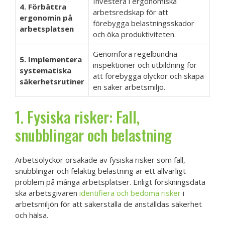
Investera i ergonomiska
4. Förbättra
arbetsredskap för att
ergonomin på
förebygga belastningsskador
arbetsplatsen
och öka produktiviteten.
Genomföra regelbundna
5. Implementera
inspektioner och utbildning för
systematiska
att förebygga olyckor och skapa
säkerhetsrutiner
en säker arbetsmiljö.
1. Fysiska risker: Fall,
snubblingar och belastning
Arbetsolyckor orsakade av fysiska risker som fall,
snubblingar och felaktig belastning är ett allvarligt
problem på många arbetsplatser. Enligt forskningsdata
ska arbetsgivaren
identifiera och bedöma risker
i
arbetsmiljön för att säkerställa de anställdas säkerhet
och hälsa.