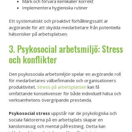
Märk och förvara kemikalier korrekt
Implementera hygieniska rutiner
Ett systematiskt och proaktivt förhållningssätt är
avgörande för att skydda medarbetare från potentiella
hälsorisker på arbetsplatsen.
3. Psykosocial arbetsmiljö: Stress
och konflikter
Den psykosociala arbetsmiljön spelar en avgörande roll
för medarbetares välbefinnande och organisationers
produktivitet.
Stress på arbetsplatsen
kan få
omfattande konsekvenser för både individuell hälsa och
verksamhetens övergripande prestanda.
Psykosocial stress
uppstår när de psykologiska och
sociala faktorerna på en arbetsplats skapar en
känslomässig och mental påfrestning. Detta kan