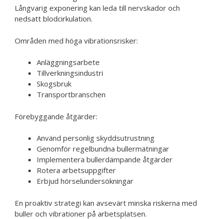
Långvarig exponering kan leda till nervskador och
nedsatt blodcirkulation.
Områden med höga vibrationsrisker:
Anläggningsarbete
Tillverkningsindustri
Skogsbruk
Transportbranschen
Förebyggande åtgärder:
Använd personlig skyddsutrustning
Genomför regelbundna bullermätningar
Implementera bullerdämpande åtgärder
Rotera arbetsuppgifter
Erbjud hörselundersökningar
En proaktiv strategi kan avsevärt minska riskerna med
buller och vibrationer på arbetsplatsen.