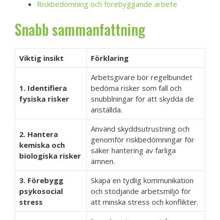
Riskbedömning och förebyggande arbete
Snabb sammanfattning
Viktig insikt
Förklaring
Arbetsgivare bör regelbundet
1. Identifiera
bedöma risker som fall och
fysiska risker
snubblningar för att skydda de
anställda.
Använd skyddsutrustning och
2. Hantera
genomför riskbedömningar för
kemiska och
säker hantering av farliga
biologiska risker
ämnen.
3. Förebygg
Skapa en tydlig kommunikation
psykosocial
och stödjande arbetsmiljö för
stress
att minska stress och konflikter.