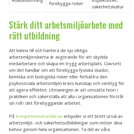
Riskbedömning
inspektioner,
förebygga risker
säkerhetskultur
Stärk ditt arbetsmiljöarbete med
rätt utbildning
Att känna till och hantera de sju viktiga
arbetsmiljöriskerna är avgörande för att skydda
medarbetare och skapa en trygg arbetsplats. Oavsett
om det handlar om att förebygga fysiska skador,
kemiska och biologiska risker eller förbättra den
psykosociala arbetsmiljön krävs kunskap och verktyg för
att agera effektivt. Utmaningen är att omsätta teori i
praktiken och säkerställa att alla i organisationen förstår
sin roll i det förebyggande arbetet.
På
Kompetensutveckla.se
erbjuder vi ett brett urval av
arbetsmiljö- och säkerhetsutbildningar som möter dina
behov genom hela organisationen. Ta del av våra