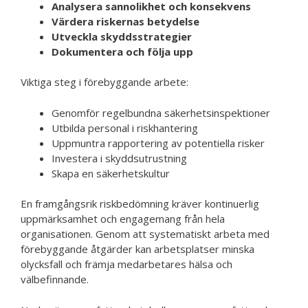
Analysera sannolikhet och konsekvens
Värdera riskernas betydelse
Utveckla skyddsstrategier
Dokumentera och följa upp
Viktiga steg i förebyggande arbete:
Genomför regelbundna säkerhetsinspektioner
Utbilda personal i riskhantering
Uppmuntra rapportering av potentiella risker
Investera i skyddsutrustning
Skapa en säkerhetskultur
En framgångsrik riskbedömning kräver kontinuerlig
uppmärksamhet och engagemang från hela
organisationen. Genom att systematiskt arbeta med
förebyggande åtgärder kan arbetsplatser minska
olycksfall och främja medarbetares hälsa och
välbefinnande.