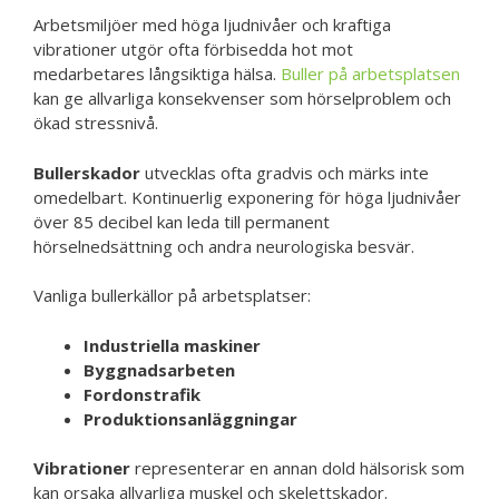
Arbetsmiljöer med höga ljudnivåer och kraftiga
vibrationer utgör ofta förbisedda hot mot
medarbetares långsiktiga hälsa.
Buller på arbetsplatsen
kan ge allvarliga konsekvenser som hörselproblem och
ökad stressnivå.
Bullerskador
utvecklas ofta gradvis och märks inte
omedelbart. Kontinuerlig exponering för höga ljudnivåer
över 85 decibel kan leda till permanent
hörselnedsättning och andra neurologiska besvär.
Vanliga bullerkällor på arbetsplatser:
Industriella maskiner
Byggnadsarbeten
Fordonstrafik
Produktionsanläggningar
Vibrationer
representerar en annan dold hälsorisk som
kan orsaka allvarliga muskel och skelettskador.