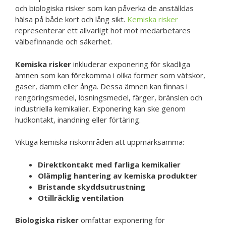
och biologiska risker som kan påverka de anställdas
hälsa på både kort och lång sikt.
Kemiska risker
representerar ett allvarligt hot mot medarbetares
välbefinnande och säkerhet.
Kemiska risker
inkluderar exponering för skadliga
ämnen som kan förekomma i olika former som vätskor,
gaser, damm eller ånga. Dessa ämnen kan finnas i
rengöringsmedel, lösningsmedel, färger, bränslen och
industriella kemikalier. Exponering kan ske genom
hudkontakt, inandning eller förtäring.
Viktiga kemiska riskområden att uppmärksamma:
Direktkontakt med farliga kemikalier
Olämplig hantering av kemiska produkter
Bristande skyddsutrustning
Otillräcklig ventilation
Biologiska risker
omfattar exponering för