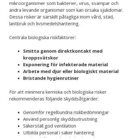
mikroorganismer som bakterier, virus, svampar och
andra levande organismer som kan orsaka sjukdomar.
Dessa risker är särskilt påtagliga inom vård, städ,
lantbruk och livsmedelshantering.
Centrala biologiska riskfaktorer:
Smitta genom direktkontakt med
kroppsvätskor
Exponering för infekterade material
Arbete med djur eller biologiskt material
Bristande hygienrutiner
För att minimera kemiska och biologiska risker
rekommenderas följande skyddsåtgärder:
Genomför regelbundna riskbedömningar
Använd personlig skyddsutrustning
Säkerställ god ventilation
Utbilda personal i säker hantering