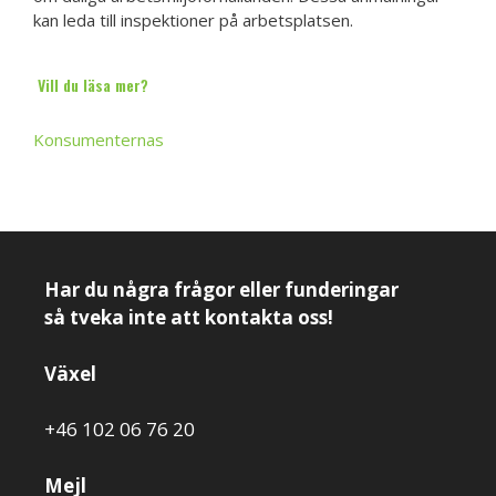
kan leda till inspektioner på arbetsplatsen.
Vill du läsa mer?
Konsumenternas
Har du några frågor eller funderingar
så tveka inte att kontakta oss!
Växel
+46 102 06 76 20
Mejl