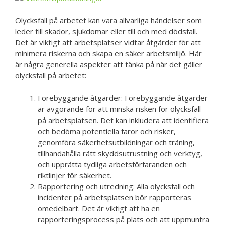
Olycksfall på arbetet kan vara allvarliga händelser som
leder till skador, sjukdomar eller till och med dödsfall.
Det är viktigt att arbetsplatser vidtar åtgärder för att
minimera riskerna och skapa en säker arbetsmiljö. Här
är några generella aspekter att tänka på när det gäller
olycksfall på arbetet:
Förebyggande åtgärder: Förebyggande åtgärder
är avgörande för att minska risken för olycksfall
på arbetsplatsen. Det kan inkludera att identifiera
och bedöma potentiella faror och risker,
genomföra säkerhetsutbildningar och träning,
tillhandahålla rätt skyddsutrustning och verktyg,
och upprätta tydliga arbetsförfaranden och
riktlinjer för säkerhet.
Rapportering och utredning: Alla olycksfall och
incidenter på arbetsplatsen bör rapporteras
omedelbart. Det är viktigt att ha en
rapporteringsprocess på plats och att uppmuntra