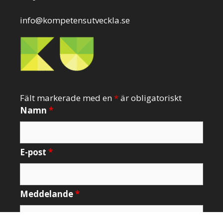
info@kompetensutveckla.se
Fält markerade med en
*
är obligatoriskt
Namn
*
E-post
*
Meddelande
*