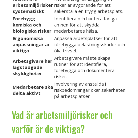
arbetsmiljörisker
risker är avgörande för att
systematiskt
säkerställa en trygg arbetsplats.
Förebygg
Identifiera och hantera farliga
kemiska och
ämnen för att skydda
biologiska risker
medarbetares hälsa.
Ergonomiska
Anpassa arbetsplatser för att
anpassningar är
förebygga belastningsskador och
viktiga
öka trivsel.
Arbetsgivare måste skapa
Arbetsgivare har
rutiner för att identifiera,
lagstadgade
förebygga och dokumentera
skyldigheter
risker.
Involvering av anställda i
Medarbetare ska
riskbedömningar ökar säkerheten
delta aktivt
på arbetsplatsen.
Vad är arbetsmiljörisker och
varför är de viktiga?