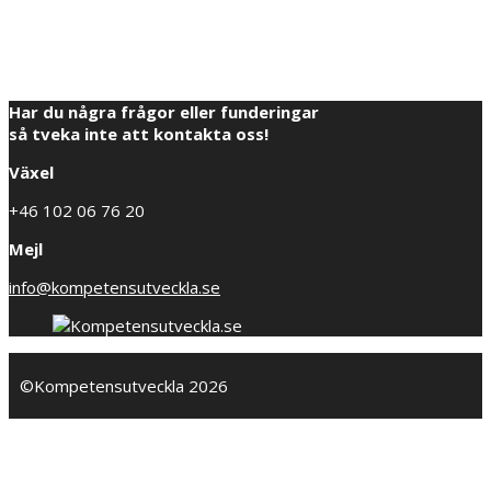
Har du några frågor eller funderingar
så tveka inte att kontakta oss!
Växel
+46 102 06 76 20
Mejl
info@kompetensutveckla.se
©Kompetensutveckla 2026