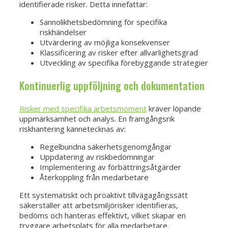
identifierade risker. Detta innefattar:
Sannolikhetsbedömning för specifika
riskhändelser
Utvärdering av möjliga konsekvenser
Klassificering av risker efter allvarlighetsgrad
Utveckling av specifika förebyggande strategier
Kontinuerlig uppföljning och dokumentation
Risker med specifika arbetsmoment
kräver löpande
uppmärksamhet och analys. En framgångsrik
riskhantering kännetecknas av:
Regelbundna säkerhetsgenomgångar
Uppdatering av riskbedömningar
Implementering av förbättringsåtgärder
Återkoppling från medarbetare
Ett systematiskt och proaktivt tillvägagångssätt
säkerställer att arbetsmiljörisker identifieras,
bedöms och hanteras effektivt, vilket skapar en
tryggare arbetsplats för alla medarbetare.