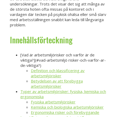
undersökningar. Trots det visar det sig att många av
de största hoten ofta missas på kontoret och i
vardagen där tecken på psykisk ohälsa eller små slarv
med arbetsställningen snabbt kan leda till långvariga
problem.
Innehållsförteckning
[Vad är arbetsmiljörisker och varför är de
viktiga?](#vad-arbetsmiljö risker-och-varför-ar-
de-viktiga?)
Definition och klassificering av
arbetsmiljörisker
Betydelsen av att förebygga
arbetsmiljörisker
Typer av arbetsmiljörisker: fysiska, kemiska och
ergonomiska
Fysiska arbetsmiljörisker
Kemiska och biologiska arbetsmiljörisker
Ergonomiska risker och förebyggande