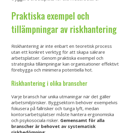
Praktiska exempel och
tillämpningar av riskhantering
Riskhantering är inte enbart en teoretisk process
utan ett konkret verktyg för att skapa säkrare
arbetsplatser. Genom praktiska exempel och
strategiska tillämpningar kan organisationer effektivt
förebygga och minimera potentiella hot.
Riskhantering i olika branscher
Varje bransch har unika utmaningar när det gäller
arbetsmiljörisker. Byggsektorn behöver exempelvis
fokusera på fallrisker och tunga lyft, medan
kontorsarbetsplatser måste hantera ergonomiska
och psykosociala risker.
Gemensamt för alla
branscher är behovet av systematisk
riskbedömning
: