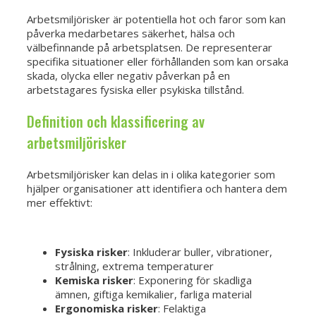
Arbetsmiljörisker är potentiella hot och faror som kan
påverka medarbetares säkerhet, hälsa och
välbefinnande på arbetsplatsen. De representerar
specifika situationer eller förhållanden som kan orsaka
skada, olycka eller negativ påverkan på en
arbetstagares fysiska eller psykiska tillstånd.
Definition och klassificering av
arbetsmiljörisker
Arbetsmiljörisker kan delas in i olika kategorier som
hjälper organisationer att identifiera och hantera dem
mer effektivt:
Fysiska risker
: Inkluderar buller, vibrationer,
strålning, extrema temperaturer
Kemiska risker
: Exponering för skadliga
ämnen, giftiga kemikalier, farliga material
Ergonomiska risker
: Felaktiga