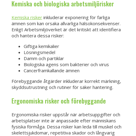
Kemiska och biologiska arbetsmiljörisker
Kemiska risker
inkluderar exponering för farliga
ämnen som kan orsaka allvarliga hälsokonsekvenser.
Enligt Arbetsmiljöverket är det kritiskt att identifiera
och hantera dessa risker:
Giftiga kemikalier
Lösningsmedel
Damm och partiklar
Biologiska agens som bakterier och virus
Cancerframkallande ämnen
Förebyggande åtgärder inkluderar korrekt märkning,
skyddsutrustning och rutiner för säker hantering.
Ergonomiska risker och förebyggande
Ergonomiska risker uppstår när arbetsuppgifter och
arbetsplatser inte är anpassade efter människans
fysiska förmåga. Dessa risker kan leda till muskel och
skelettsjukdomar, repetitiva skador och långvarig