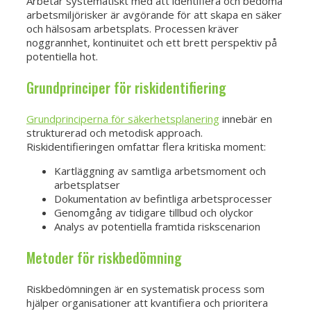
Arbetar systematiskt med att identifiera och bedöma
arbetsmiljörisker är avgörande för att skapa en säker
och hälsosam arbetsplats. Processen kräver
noggrannhet, kontinuitet och ett brett perspektiv på
potentiella hot.
Grundprinciper för riskidentifiering
Grundprinciperna för säkerhetsplanering
innebär en
strukturerad och metodisk approach.
Riskidentifieringen omfattar flera kritiska moment:
Kartläggning av samtliga arbetsmoment och
arbetsplatser
Dokumentation av befintliga arbetsprocesser
Genomgång av tidigare tillbud och olyckor
Analys av potentiella framtida riskscenarion
Metoder för riskbedömning
Riskbedömningen är en systematisk process som
hjälper organisationer att kvantifiera och prioritera