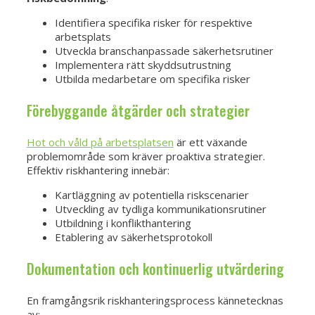
Identifiera specifika risker för respektive
arbetsplats
Utveckla branschanpassade säkerhetsrutiner
Implementera rätt skyddsutrustning
Utbilda medarbetare om specifika risker
Förebyggande åtgärder och strategier
Hot och våld på arbetsplatsen
är ett växande
problemområde som kräver proaktiva strategier.
Effektiv riskhantering innebär:
Kartläggning av potentiella riskscenarier
Utveckling av tydliga kommunikationsrutiner
Utbildning i konflikthantering
Etablering av säkerhetsprotokoll
Dokumentation och kontinuerlig utvärdering
En framgångsrik riskhanteringsprocess kännetecknas
av: