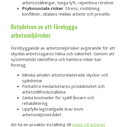
arbetsställningar, tunga lyft, repetitiva rörelser
Psykosociala risker
: Stress, mobbning,
konflikter, obalans mellan arbete och privatliv
Betydelsen av att förebygga
arbetsmiljörisker
Förebyggande av arbetsmiljörisker avgörande för att
skydda arbetstagares hälsa och säkerhet. Genom att
systematiskt identifiera och hantera risker kan
företag:
Minska antalet arbetsrelaterade olyckor och
sjukdomar
Förbättra medarbetares produktivitet och
arbetstillfredsställelse
Sänka kostnader för sjukfrånvaro och
rehabilitering
Uppfylla lagstadgade krav inom
arbetsmiljöområdet
Att ha en proaktiv inställning till
risker på arbetet