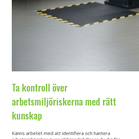
Ta kontroll över
arbetsmiljöriskerna med rätt
kunskap
Känns arbetet med att identifiera och hantera