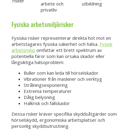
risker
arbete och
utbildning
privatliv
Fysiska arbetsmiljörisker
Fysiska risker representerar direkta hot mot en
arbetstagares fysiska säkerhet och hälsa.
Fysisk
arbetsmiljö
omfattar ett brett spektrum av
potentiella faror som kan orsaka skador eller
långsiktiga hälsoproblem:
Buller som kan leda till hörselskador
Vibrationer från maskiner och verktyg
Strålningsexponering
Extrema temperaturer
Dålig belysning
Halkrisk och fallskador
Dessa risker kräver specifika skyddsåtgärder som
hörselskydd, ergonomiska arbetsplatser och
personlig skyddsutrustning.