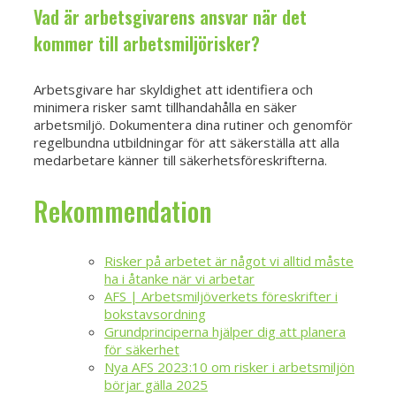
Vad är arbetsgivarens ansvar när det
kommer till arbetsmiljörisker?
Arbetsgivare har skyldighet att identifiera och
minimera risker samt tillhandahålla en säker
arbetsmiljö. Dokumentera dina rutiner och genomför
regelbundna utbildningar för att säkerställa att alla
medarbetare känner till säkerhetsföreskrifterna.
Rekommendation
Risker på arbetet är något vi alltid måste
ha i åtanke när vi arbetar
AFS | Arbetsmiljöverkets föreskrifter i
bokstavsordning
Grundprinciperna hjälper dig att planera
för säkerhet
Nya AFS 2023:10 om risker i arbetsmiljön
börjar gälla 2025