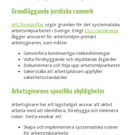
Grundläggande juridiska ramverk
AFS föreskrifter
utgör grunden för det systematiska
arbetsmiljöarbetet i Sverige. Enligt
EU:s ramdirektiv
åligger ansvaret för arbetsmiljön primärt
arbetsgivaren, som måste:
Genomföra kontinuerliga riskbedömningar
Vidta förebyggande och skyddande åtgärder
Dokumentera och följa upp arbetsmiljöarbetet
Säkerställa att arbetsplatsen uppfyller
säkerhetsstandarder
Arbetsgivarens specifika skyldigheter
Arbetsgivare har ett lagstadgat ansvar att aktivt
arbeta med att identifiera, förebygga och minimera
risker. Detta innebär att:
Skapa och implementera systematiska rutiner
för arbetsmiljöarbete