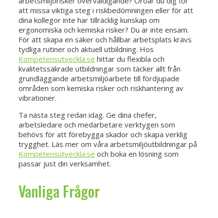
arbetsmiljörisker överväldigande? Oroar du dig för
att missa viktiga steg i riskbedömningen eller för att
dina kollegor inte har tillräcklig kunskap om
ergonomiska och kemiska risker? Du är inte ensam.
För att skapa en säker och hållbar arbetsplats krävs
tydliga rutiner och aktuell utbildning. Hos
Kompetensutveckla.se
hittar du flexibla och
kvalitetssäkrade utbildningar som täcker allt från
grundläggande arbetsmiljöarbete till fördjupade
områden som kemiska risker och riskhantering av
vibrationer.
Ta nästa steg redan idag. Ge dina chefer,
arbetsledare och medarbetare verktygen som
behövs för att förebygga skador och skapa verklig
trygghet. Läs mer om våra arbetsmiljöutbildningar på
Kompetensutveckla.se
och boka en lösning som
passar just din verksamhet.
Vanliga Frågor