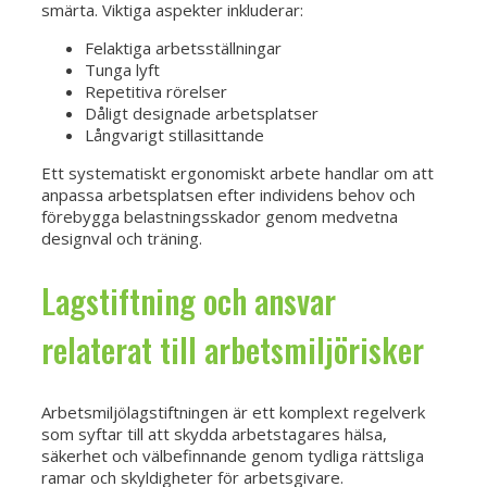
smärta. Viktiga aspekter inkluderar:
Felaktiga arbetsställningar
Tunga lyft
Repetitiva rörelser
Dåligt designade arbetsplatser
Långvarigt stillasittande
Ett systematiskt ergonomiskt arbete handlar om att
anpassa arbetsplatsen efter individens behov och
förebygga belastningsskador genom medvetna
designval och träning.
Lagstiftning och ansvar
relaterat till arbetsmiljörisker
Arbetsmiljölagstiftningen är ett komplext regelverk
som syftar till att skydda arbetstagares hälsa,
säkerhet och välbefinnande genom tydliga rättsliga
ramar och skyldigheter för arbetsgivare.