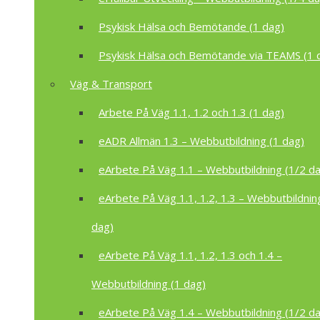
Psykisk Hälsa och Bemötande (1 dag)
Psykisk Hälsa och Bemötande via TEAMS (1 
Väg & Transport
Arbete På Väg 1.1, 1.2 och 1.3 (1 dag)
eADR Allmän 1.3 – Webbutbildning (1 dag)
eArbete På Väg 1.1 – Webbutbildning (1/2 d
eArbete På Väg 1.1, 1.2, 1.3 – Webbutbildnin
dag)
eArbete På Väg 1.1, 1.2, 1.3 och 1.4 –
Webbutbildning (1 dag)
eArbete På Väg 1.4 – Webbutbildning (1/2 d