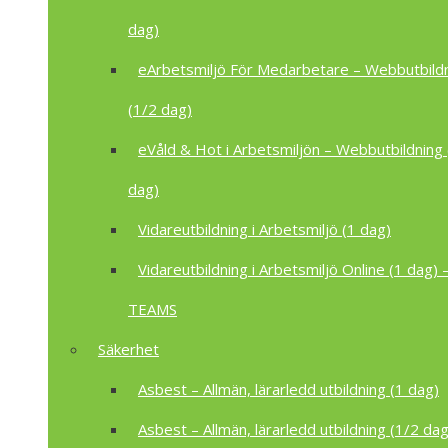
dag)
eArbetsmiljö För Medarbetare – Webbutbild
(1/2 dag)
eVåld & Hot i Arbetsmiljön – Webbutbildning 
dag)
Vidareutbildning i Arbetsmiljö (1 dag)
Vidareutbildning i Arbetsmiljö Online (1 dag) –
TEAMS
Säkerhet
Asbest – Allmän, lärarledd utbildning (1 dag)
Asbest – Allmän, lärarledd utbildning (1/2 dag