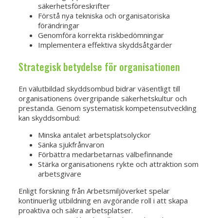
säkerhetsföreskrifter
Förstå nya tekniska och organisatoriska
förändringar
Genomföra korrekta riskbedömningar
Implementera effektiva skyddsåtgärder
Strategisk betydelse för organisationen
En välutbildad skyddsombud bidrar väsentligt till
organisationens övergripande säkerhetskultur och
prestanda. Genom systematisk kompetensutveckling
kan skyddsombud:
Minska antalet arbetsplatsolyckor
Sänka sjukfrånvaron
Förbättra medarbetarnas välbefinnande
Stärka organisationens rykte och attraktion som
arbetsgivare
Enligt forskning från Arbetsmiljöverket spelar
kontinuerlig utbildning en avgörande roll i att skapa
proaktiva och säkra arbetsplatser.