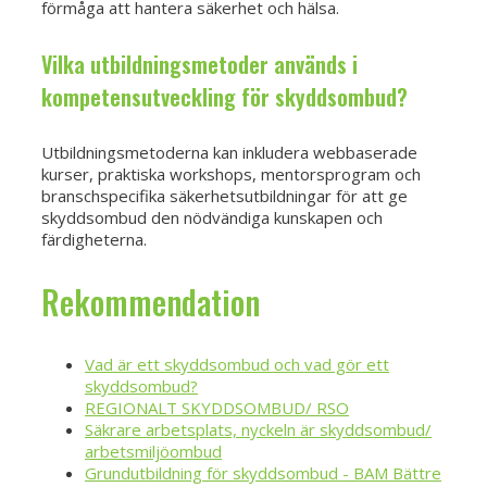
förmåga att hantera säkerhet och hälsa.
Vilka utbildningsmetoder används i
kompetensutveckling för skyddsombud?
Utbildningsmetoderna kan inkludera webbaserade
kurser, praktiska workshops, mentorsprogram och
branschspecifika säkerhetsutbildningar för att ge
skyddsombud den nödvändiga kunskapen och
färdigheterna.
Rekommendation
Vad är ett skyddsombud och vad gör ett
skyddsombud?
REGIONALT SKYDDSOMBUD/ RSO
Säkrare arbetsplats, nyckeln är skyddsombud/
arbetsmiljöombud
Grundutbildning för skyddsombud - BAM Bättre