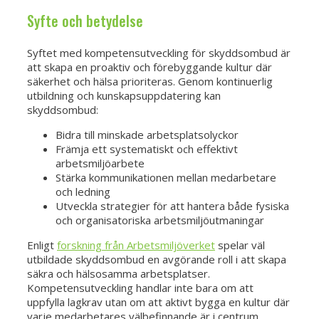
Syfte och betydelse
Syftet med kompetensutveckling för skyddsombud är
att skapa en proaktiv och förebyggande kultur där
säkerhet och hälsa prioriteras. Genom kontinuerlig
utbildning och kunskapsuppdatering kan
skyddsombud:
Bidra till minskade arbetsplatsolyckor
Främja ett systematiskt och effektivt
arbetsmiljöarbete
Stärka kommunikationen mellan medarbetare
och ledning
Utveckla strategier för att hantera både fysiska
och organisatoriska arbetsmiljöutmaningar
Enligt
forskning från Arbetsmiljöverket
spelar väl
utbildade skyddsombud en avgörande roll i att skapa
säkra och hälsosamma arbetsplatser.
Kompetensutveckling handlar inte bara om att
uppfylla lagkrav utan om att aktivt bygga en kultur där
varje medarbetares välbefinnande är i centrum.