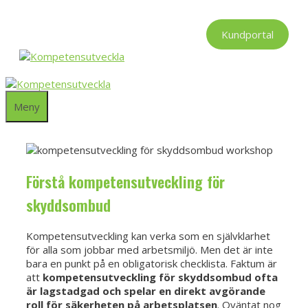
Hoppa
till
Kundportal
innehåll
Meny
Förstå kompetensutveckling för
skyddsombud
Kompetensutveckling kan verka som en självklarhet
för alla som jobbar med arbetsmiljö. Men det är inte
bara en punkt på en obligatorisk checklista. Faktum är
att
kompetensutveckling för skyddsombud ofta
är lagstadgad och spelar en direkt avgörande
roll för säkerheten på arbetsplatsen
. Oväntat nog