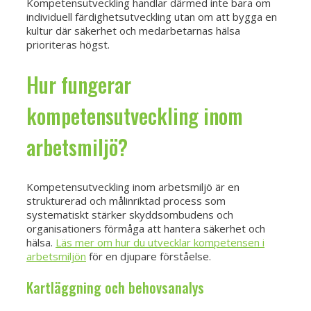
Kompetensutveckling handlar därmed inte bara om
individuell färdighetsutveckling utan om att bygga en
kultur där säkerhet och medarbetarnas hälsa
prioriteras högst.
Hur fungerar
kompetensutveckling inom
arbetsmiljö?
Kompetensutveckling inom arbetsmiljö är en
strukturerad och målinriktad process som
systematiskt stärker skyddsombudens och
organisationers förmåga att hantera säkerhet och
hälsa.
Läs mer om hur du utvecklar kompetensen i
arbetsmiljön
för en djupare förståelse.
Kartläggning och behovsanalys