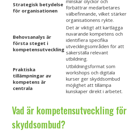
minskar olyckor och
Strategisk betydelse
förbättrar medarbetares
för organisationen
välbefinnande, vilket stärker
organisationens rykte.
Det är viktigt att kartlägga
nuvarande kompetens och
Behovsanalys är
identifiera specifika
första steget i
utvecklingsområden för att
kompetensutveckling
säkerställa relevant
utbildning.
Utbildningsformat som
Praktiska
workshops och digitala
tillämpningar av
kurser ger skyddsombud
kompetens är
möjlighet att tillämpa
centrala
kunskaper direkt i arbetet.
Vad är kompetensutveckling för
skyddsombud?