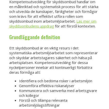
Kompetensutveckling för skyddsombud handlar om
en målinriktad och systematisk process för att stärka
och utveckla de kunskaper, färdigheter och förmågor
som krävs för att effektivt utföra rollen som
skyddsombud inom arbetsmiljöarbetet.
Läs mer om
skyddsombudens uppdrag
för att förstå kontexten.
Grundläggande definition
Ett skyddsombud är en viktig resurs i det
systematiska arbetsmiljöarbetet som representerar
och skyddar arbetstagares säkerhet och hälsa på
arbetsplatsen. Kompetensutveckling för dessa
nyckelpersoner innebär att kontinuerligt förbättra
deras förmåga att:
Identifiera och bedöma risker i arbetsmiljön
Genomföra effektiva riskanalyser
Kommunicera och samverka med arbetsgivare
och kollegor
Förstå och tillämpa relevanta
arbetsmiljölagstiftningar