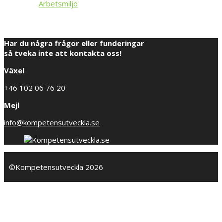
Arbetsmiljö
Har du några frågor eller funderingar
så tveka inte att kontakta oss!
Växel
+46 102 06 76 20
Mejl
info@kompetensutveckla.se
©Kompetensutveckla 2026