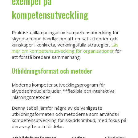
exempel på
kompetensutveckling
Praktiska tillämpningar av kompetensutveckling för
skyddsombud handlar om att omsätta teorier och
kunskaper i konkreta, verkningsfulla strategier.
Läs
mer om kompetensutveckling för organisationer
för
att förstå bredare sammanhang.
Utbildningsformat och metoder
Moderna kompetensutvecklingsprogram för
skyddsombud erbjuder **flexibla och interaktiva
inlärningsmetoder
Denna tabell jämför några av de vanligaste
utbildningsformaten och metoderna som används i
kompetensutveckling för skyddsombud, med fokus på
deras syfte och fördelar.
Utbildningsformat
Syfte
Fördelar