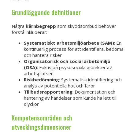
Grundläggande definitioner
Några
kärnbegrepp
som skyddsombud behöver
förstå inkluderar:
Systematiskt arbetsmiljöarbete (SAM)
: En
kontinuerlig process för att identifiera, bedöma
och hantera risker
Organisatorisk och social arbetsmiljö
(OSA)
: Fokus på psykosociala aspekter av
arbetsplatsen
Riskbedömning
: Systematisk identifiering och
analys av potentiella hot och faror
Tillbudsrapportering
: Dokumentation och
hantering av händelser som kunde ha lett till
olyckor
Kompetensområden och
utvecklingsdimensioner