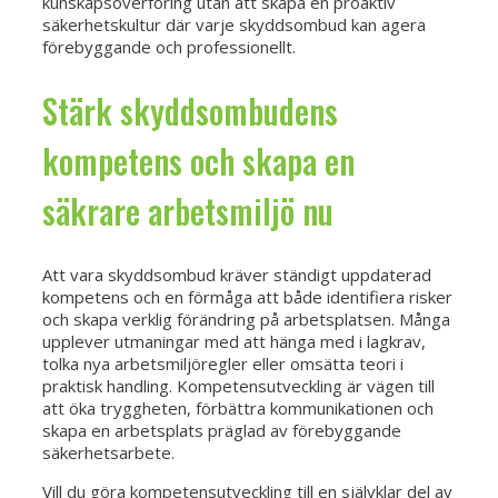
kunskapsöverföring utan att skapa en proaktiv
säkerhetskultur där varje skyddsombud kan agera
förebyggande och professionellt.
Stärk skyddsombudens
kompetens och skapa en
säkrare arbetsmiljö nu
Att vara skyddsombud kräver ständigt uppdaterad
kompetens och en förmåga att både identifiera risker
och skapa verklig förändring på arbetsplatsen. Många
upplever utmaningar med att hänga med i lagkrav,
tolka nya arbetsmiljöregler eller omsätta teori i
praktisk handling. Kompetensutveckling är vägen till
att öka tryggheten, förbättra kommunikationen och
skapa en arbetsplats präglad av förebyggande
säkerhetsarbete.
Vill du göra kompetensutveckling till en självklar del av