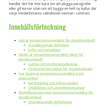
handlar det här inte bara om att plugga paragrafer
eller gå kurser utan om att bygga en helt ny kultur där
varje medarbetares välmående hamnar i centrum.
Innehållsförteckning
Vad är kompetensutveckling för skyddsombud?
Grundläggande definition
Syfte och betydelse
Varför är kompetensutveckling viktig för
skyddsombud?
Lagliga och professionella krav
Strategisk betydelse för organisationen
Hur fungerar kompetensutveckling inom
arbetsmiljö?
Kartläggning och behovsanalys
Utbildnings och utvecklingsinsatser
Nyckelbegrepp inom kompetensutveckling för
skyddsombud
Grundläggande definitioner