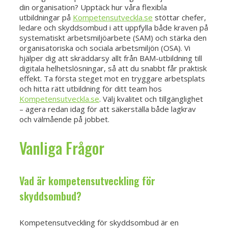
din organisation? Upptäck hur våra flexibla
utbildningar på
Kompetensutveckla.se
stöttar chefer,
ledare och skyddsombud i att uppfylla både kraven på
systematiskt arbetsmiljöarbete (SAM) och stärka den
organisatoriska och sociala arbetsmiljön (OSA). Vi
hjälper dig att skräddarsy allt från BAM-utbildning till
digitala helhetslösningar, så att du snabbt får praktisk
effekt. Ta första steget mot en tryggare arbetsplats
och hitta rätt utbildning för ditt team hos
Kompetensutveckla.se
. Välj kvalitet och tillgänglighet
– agera redan idag för att säkerställa både lagkrav
och välmående på jobbet.
Vanliga Frågor
Vad är kompetensutveckling för
skyddsombud?
Kompetensutveckling för skyddsombud är en