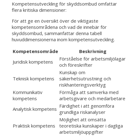
Kompetensutveckling för skyddsombud omfattar
flera kritiska dimensioner:
För att ge en översikt över de viktigaste
kompetensområdena och vad de innebär för
skyddsombud, sammanfattar denna tabell
huvuddimensionerna inom kompetensutveckling.
Kompetensområde
Beskrivning
Förståelse för arbetsmiljölagar
Juridisk kompetens
och föreskrifter
Kunskap om
Teknisk kompetens
säkerhetsutrustning och
riskhanteringsverktyg
Kommunikativ
Förmåga att samverka med
kompetens
arbetsgivare och medarbetare
Färdighet i att genomföra
Analytisk kompetens
grundliga riskanalyser
Möjlighet att omsätta
Praktisk kompetens
teoretiska kunskaper i dagliga
arbetsmiljöuppgifter