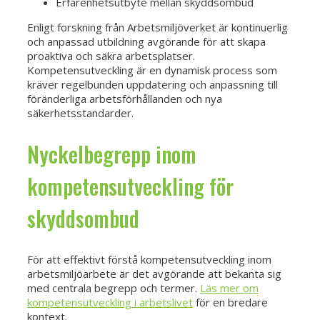
Erfarenhetsutbyte mellan skyddsombud
Enligt forskning från Arbetsmiljöverket är kontinuerlig
och anpassad utbildning avgörande för att skapa
proaktiva och säkra arbetsplatser.
Kompetensutveckling är en dynamisk process som
kräver regelbunden uppdatering och anpassning till
föränderliga arbetsförhållanden och nya
säkerhetsstandarder.
Nyckelbegrepp inom
kompetensutveckling för
skyddsombud
För att effektivt förstå kompetensutveckling inom
arbetsmiljöarbete är det avgörande att bekanta sig
med centrala begrepp och termer.
Läs mer om
kompetensutveckling i arbetslivet
för en bredare
kontext.