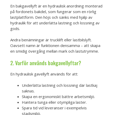
En bakgavellyft är en hydraulisk anordning monterad
på fordonets bakdel, som fungerar som en rörlig
lastplattform. Den höjs och sänks med hjälp av
hydraulik för att underlätta lastning och lossning av
gods.
Andra benämningar är trucklift eller lastbilslyft.
Oavsett namn är funktionen densamma – att skapa
en smidig övergång mellan mark och lastutrymme.
2. Varför används bakgavellyftar?
En hydraulisk gavellyft används för att:
Underlätta lastning och lossning där lastkaj
saknas.
Skapa en ergonomiskt bättre arbetsmiljö.
Hantera tunga eller otympliga laster.
Spara tid vid leveranser i exempelvis
stadsmiljö.