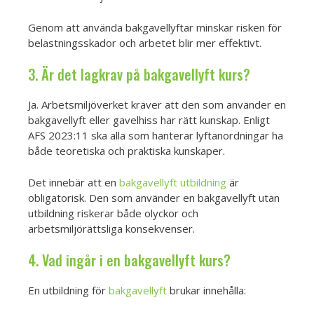
Genom att använda bakgavellyftar minskar risken för
belastningsskador och arbetet blir mer effektivt.
3. Är det lagkrav på bakgavellyft kurs?
Ja. Arbetsmiljöverket kräver att den som använder en
bakgavellyft eller gavelhiss har rätt kunskap. Enligt
AFS 2023:11 ska alla som hanterar lyftanordningar ha
både teoretiska och praktiska kunskaper.
Det innebär att en
bakgavellyft utbildning
är
obligatorisk. Den som använder en bakgavellyft utan
utbildning riskerar både olyckor och
arbetsmiljörättsliga konsekvenser.
4. Vad ingår i en bakgavellyft kurs?
En utbildning för
bakgavellyft
brukar innehålla: