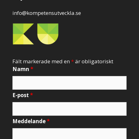
info@kompetensutveckla.se
Fält markerade med en
*
är obligatoriskt
Namn
*
E-post
*
Meddelande
*