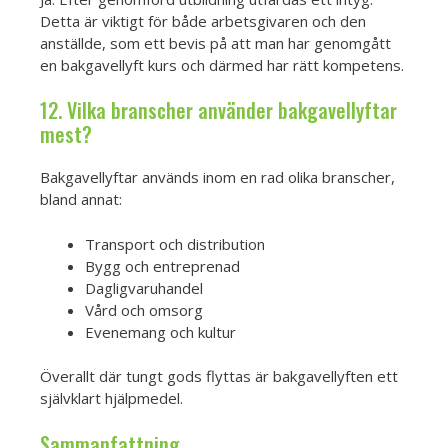
Detta är viktigt för både arbetsgivaren och den
anställde, som ett bevis på att man har genomgått
en bakgavellyft kurs och därmed har rätt kompetens.
12. Vilka branscher använder bakgavellyftar
mest?
Bakgavellyftar används inom en rad olika branscher,
bland annat:
Transport och distribution
Bygg och entreprenad
Dagligvaruhandel
Vård och omsorg
Evenemang och kultur
Överallt där tungt gods flyttas är bakgavellyften ett
självklart hjälpmedel.
Sammanfattning