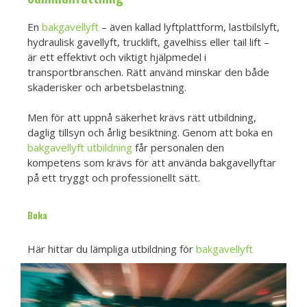
En
bakgavellyft
– även kallad lyftplattform, lastbilslyft,
hydraulisk gavellyft, trucklift, gavelhiss eller tail lift –
är ett effektivt och viktigt hjälpmedel i
transportbranschen. Rätt använd minskar den både
skaderisker och arbetsbelastning.
Men för att uppnå säkerhet krävs rätt utbildning,
daglig tillsyn och årlig besiktning. Genom att boka en
bakgavellyft utbildning
får personalen den
kompetens som krävs för att använda bakgavellyftar
på ett tryggt och professionellt sätt.
Boka
Här hittar du lämpliga utbildning för
bakgavellyft