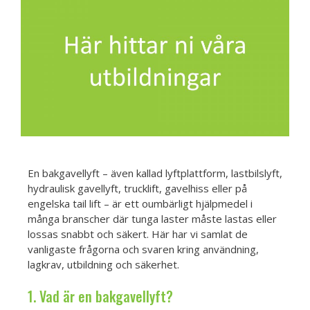
En bakgavellyft – även kallad lyftplattform, lastbilslyft,
hydraulisk gavellyft, trucklift, gavelhiss eller på
engelska tail lift – är ett oumbärligt hjälpmedel i
många branscher där tunga laster måste lastas eller
lossas snabbt och säkert. Här har vi samlat de
vanligaste frågorna och svaren kring användning,
lagkrav, utbildning och säkerhet.
1. Vad är en bakgavellyft?