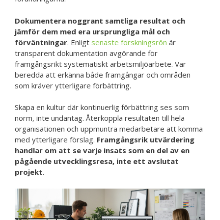
Dokumentera noggrant samtliga resultat och
jämför dem med era ursprungliga mål och
förväntningar
. Enligt
senaste forskningsrön
är
transparent dokumentation avgörande för
framgångsrikt systematiskt arbetsmiljöarbete. Var
beredda att erkänna både framgångar och områden
som kräver ytterligare förbättring.
Skapa en kultur där kontinuerlig förbättring ses som
norm, inte undantag. Återkoppla resultaten till hela
organisationen och uppmuntra medarbetare att komma
med ytterligare förslag.
Framgångsrik utvärdering
handlar om att se varje insats som en del av en
pågående utvecklingsresa, inte ett avslutat
projekt
.