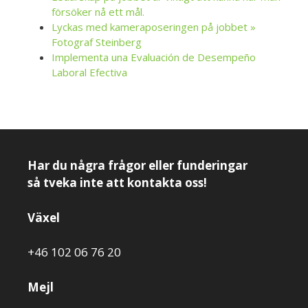
försöker nå ett mål.
Lyckas med kameraposeringen på jobbet »
Fotograf Steinberg
Implementa una Evaluación de Desempeño
Laboral Efectiva
Har du några frågor eller funderingar
så tveka inte att kontakta oss!
Växel
+46 102 06 76 20
Mejl