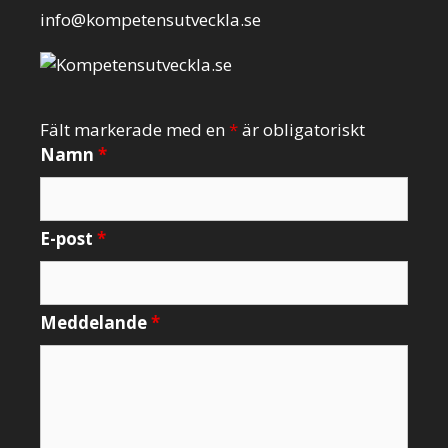
info@kompetensutveckla.se
Fält markerade med en
*
är obligatoriskt
Namn
*
E-post
*
Meddelande
*