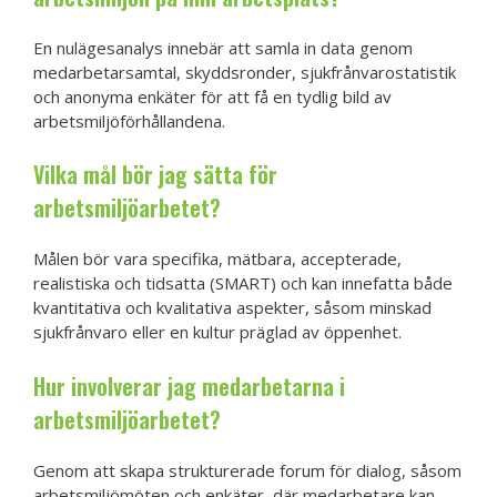
En nulägesanalys innebär att samla in data genom
medarbetarsamtal, skyddsronder, sjukfrånvarostatistik
och anonyma enkäter för att få en tydlig bild av
arbetsmiljöförhållandena.
Vilka mål bör jag sätta för
arbetsmiljöarbetet?
Målen bör vara specifika, mätbara, accepterade,
realistiska och tidsatta (SMART) och kan innefatta både
kvantitativa och kvalitativa aspekter, såsom minskad
sjukfrånvaro eller en kultur präglad av öppenhet.
Hur involverar jag medarbetarna i
arbetsmiljöarbetet?
Genom att skapa strukturerade forum för dialog, såsom
arbetsmiljömöten och enkäter, där medarbetare kan