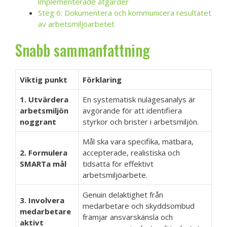
implementerade åtgärder
Steg 6: Dokumentera och kommunicera resultatet
av arbetsmiljöarbetet
Snabb sammanfattning
Viktig punkt
Förklaring
1. Utvärdera
En systematisk nulägesanalys är
arbetsmiljön
avgörande för att identifiera
noggrant
styrkor och brister i arbetsmiljön.
Mål ska vara specifika, mätbara,
2. Formulera
accepterade, realistiska och
SMARTa mål
tidsatta för effektivt
arbetsmiljöarbete.
Genuin delaktighet från
3. Involvera
medarbetare och skyddsombud
medarbetare
främjar ansvarskänsla och
aktivt