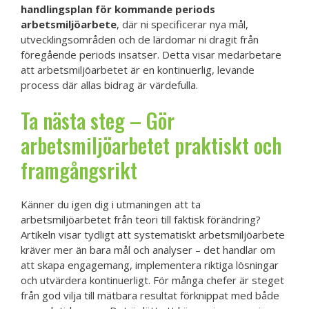
handlingsplan för kommande periods
arbetsmiljöarbete
, där ni specificerar nya mål,
utvecklingsområden och de lärdomar ni dragit från
föregående periods insatser. Detta visar medarbetare
att arbetsmiljöarbetet är en kontinuerlig, levande
process där allas bidrag är värdefulla.
Ta nästa steg – Gör
arbetsmiljöarbetet praktiskt och
framgångsrikt
Känner du igen dig i utmaningen att ta
arbetsmiljöarbetet från teori till faktisk förändring?
Artikeln visar tydligt att systematiskt arbetsmiljöarbete
kräver mer än bara mål och analyser – det handlar om
att skapa engagemang, implementera riktiga lösningar
och utvärdera kontinuerligt. För många chefer är steget
från god vilja till mätbara resultat förknippat med både