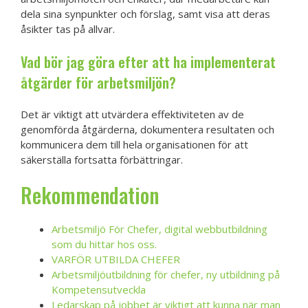
dela sina synpunkter och förslag, samt visa att deras
åsikter tas på allvar.
Vad bör jag göra efter att ha implementerat
åtgärder för arbetsmiljön?
Det är viktigt att utvärdera effektiviteten av de
genomförda åtgärderna, dokumentera resultaten och
kommunicera dem till hela organisationen för att
säkerställa fortsatta förbättringar.
Rekommendation
Arbetsmiljö För Chefer, digital webbutbildning
som du hittar hos oss.
VARFÖR UTBILDA CHEFER
Arbetsmiljöutbildning för chefer, ny utbildning på
Kompetensutveckla
Ledarskap på jobbet är viktigt att kunna när man