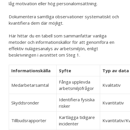
låg motivation eller hög personalomsättning.
Dokumentera samtliga observationer systematiskt och
kvantifiera dem där möjligt.
Här hittar du en tabell som sammanfattar vanliga
metoder och informationskällor för att genomföra en
effektiv nulägesanalys av arbetsmiljön, enligt
beskrivningen i avsnittet om Steg 1.
Informationskälla
Syfte
Typ av data
Fånga upplevda
Medarbetarsamtal
Kvalitativ
arbetsmiljöfrågor
Identifiera fysiska
Skyddsronder
Kvantitativ
risker
Kartlägga tidigare
Tillbudsrapporter
Kvantitativ/Kv
incidenter