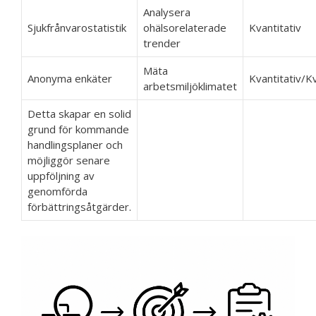
Analysera
Sjukfrånvarostatistik
ohälsorelaterade
Kvantitativ
trender
Mäta
Anonyma enkäter
Kvantitativ/Kv
arbetsmiljöklimatet
Detta skapar en solid
grund för kommande
handlingsplaner och
möjliggör senare
uppföljning av
genomförda
förbättringsåtgärder.