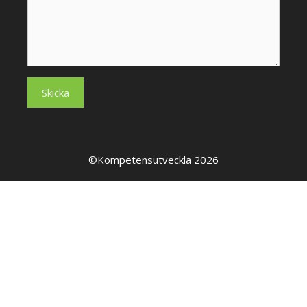
©Kompetensutveckla 2026