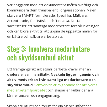
Var noggrann med att dokumentera målen skriftligt och
kommunicera dem transparent i organisationen. Målen
ska vara SMART formulerade: Specifika, Mätbara,
Accepterade, Realistiska och Tidsatta. Detta
säkerställer att samtliga medarbetare förstår riktningen
och kan bidra aktivt till att uppnå de uppsatta målen för
en bättre och säkrare arbetsplats.
Steg 3: Involvera medarbetare
och skyddsombud aktivt
Ett framgångsrikt arbetsmiljöarbete kräver mer än
chefers ensamma initiativ.
Nyckeln ligger i genuin och
aktiv medverkan från samtliga medarbetare och
skyddsombud
.
Samverkan är avgörande för att lyckas
med arbetsmiljöarbetet
och skapar en kultur där alla
känner ansvar och engagemang.
Skapa strukturerade forum för dialog och inflytande.