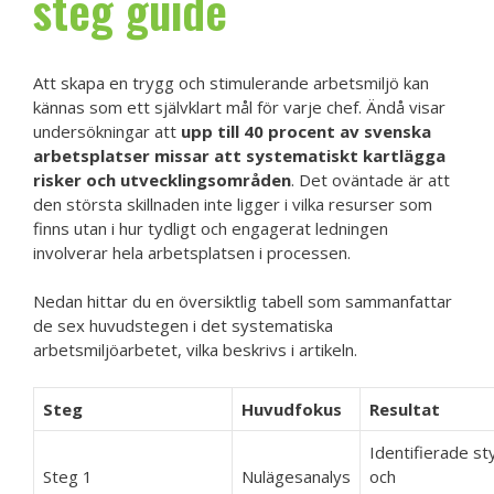
steg guide
Att skapa en trygg och stimulerande arbetsmiljö kan
kännas som ett självklart mål för varje chef. Ändå visar
undersökningar att
upp till 40 procent av svenska
arbetsplatser missar att systematiskt kartlägga
risker och utvecklingsområden
. Det oväntade är att
den största skillnaden inte ligger i vilka resurser som
finns utan i hur tydligt och engagerat ledningen
involverar hela arbetsplatsen i processen.
Nedan hittar du en översiktlig tabell som sammanfattar
de sex huvudstegen i det systematiska
arbetsmiljöarbetet, vilka beskrivs i artikeln.
Steg
Huvudfokus
Resultat
Identifierade st
Steg 1
Nulägesanalys
och