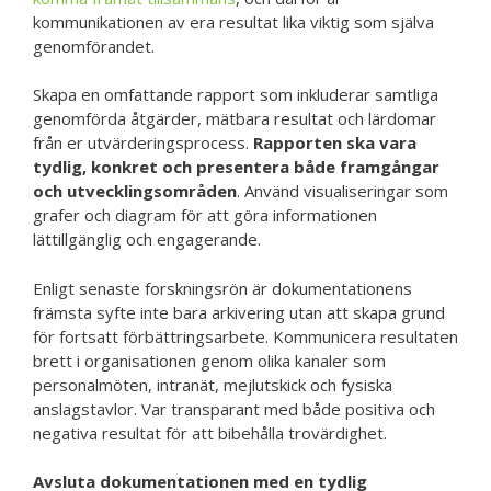
kommunikationen av era resultat lika viktig som själva
genomförandet.
Skapa en omfattande rapport som inkluderar samtliga
genomförda åtgärder, mätbara resultat och lärdomar
från er utvärderingsprocess.
Rapporten ska vara
tydlig, konkret och presentera både framgångar
och utvecklingsområden
. Använd visualiseringar som
grafer och diagram för att göra informationen
lättillgänglig och engagerande.
Enligt senaste forskningsrön är dokumentationens
främsta syfte inte bara arkivering utan att skapa grund
för fortsatt förbättringsarbete. Kommunicera resultaten
brett i organisationen genom olika kanaler som
personalmöten, intranät, mejlutskick och fysiska
anslagstavlor. Var transparant med både positiva och
negativa resultat för att bibehålla trovärdighet.
Avsluta dokumentationen med en tydlig