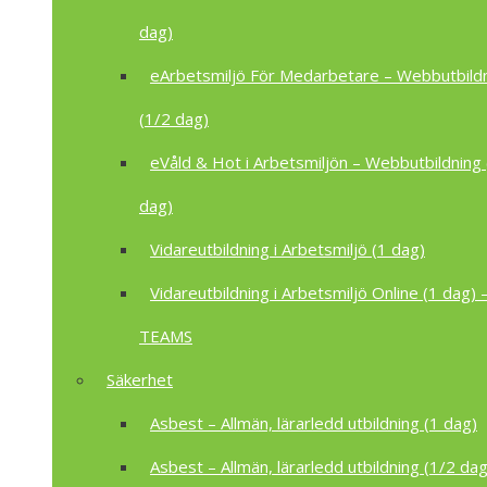
dag)
eArbetsmiljö För Medarbetare – Webbutbild
(1/2 dag)
eVåld & Hot i Arbetsmiljön – Webbutbildning 
dag)
Vidareutbildning i Arbetsmiljö (1 dag)
Vidareutbildning i Arbetsmiljö Online (1 dag) –
TEAMS
Säkerhet
Asbest – Allmän, lärarledd utbildning (1 dag)
Asbest – Allmän, lärarledd utbildning (1/2 dag