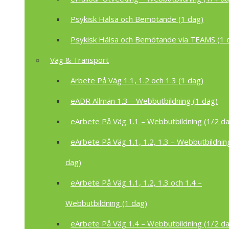
Psykisk Hälsa och Bemötande (1 dag)
Psykisk Hälsa och Bemötande via TEAMS (1 
Väg & Transport
Arbete På Väg 1.1, 1.2 och 1.3 (1 dag)
eADR Allmän 1.3 – Webbutbildning (1 dag)
eArbete På Väg 1.1 – Webbutbildning (1/2 d
eArbete På Väg 1.1, 1.2, 1.3 – Webbutbildnin
dag)
eArbete På Väg 1.1, 1.2, 1.3 och 1.4 –
Webbutbildning (1 dag)
eArbete På Väg 1.4 – Webbutbildning (1/2 d