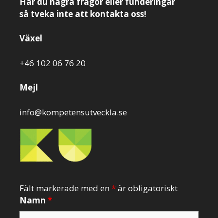
Har du några frågor eller funderingar
så tveka inte att kontakta oss!
Växel
+46 102 06 76 20
Mejl
info@kompetensutveckla.se
Fält markerade med en
*
är obligatoriskt
Namn
*