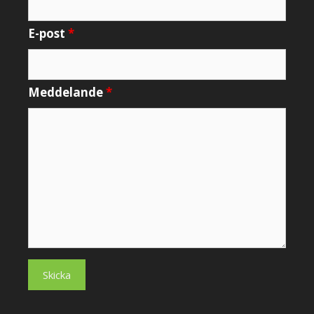
E-post
*
Meddelande
*