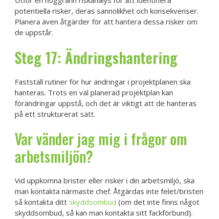
Utför en noggrann riskanalys för att identifiera
potentiella risker, deras sannolikhet och konsekvenser.
Planera även åtgärder för att hantera dessa risker om
de uppstår.
Steg 17: Ändringshantering
Fastställ rutiner för hur ändringar i projektplanen ska
hanteras. Trots en väl planerad projektplan kan
förändringar uppstå, och det är viktigt att de hanteras
på ett strukturerat sätt.
Var vänder jag mig i frågor om
arbetsmiljön?
Vid uppkomna brister eller risker i din arbetsmiljö, ska
man kontakta närmaste chef. Åtgärdas inte felet/bristen
så kontakta ditt
skyddsombud
(om det inte finns något
skyddsombud, så kan man kontakta sitt fackförbund).