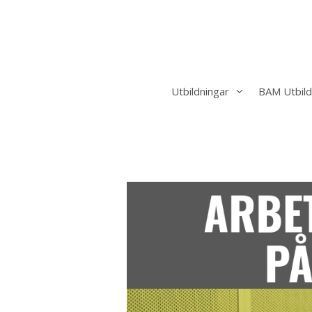
Hoppa
till
innehåll
Utbildningar
BAM Utbild