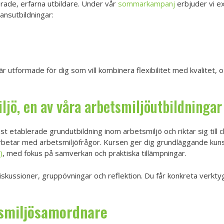
rade, erfarna utbildare. Under vår
sommarkampanj
erbjuder vi ex
ansutbildningar:
r utformade för dig som vill kombinera flexibilitet med kvalitet, 
jö, en av våra arbetsmiljöutbildningar
t etablerade grundutbildning inom arbetsmiljö och riktar sig till 
rbetar med arbetsmiljöfrågor. Kursen ger dig grundläggande kunsk
)
, med fokus på samverkan och praktiska tillämpningar.
skussioner, gruppövningar och reflektion. Du får konkreta verktyg 
smiljösamordnare