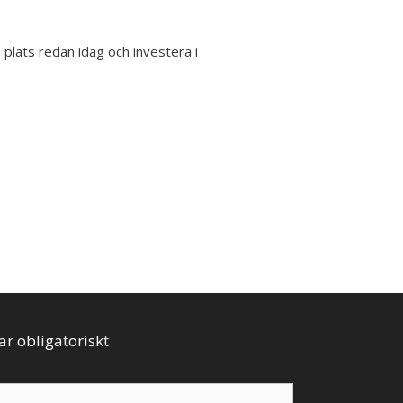
plats redan idag och investera i
är obligatoriskt