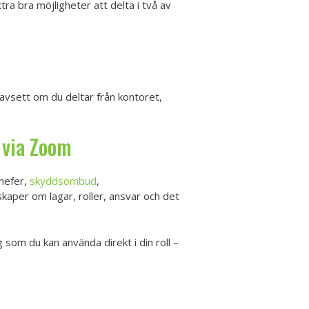
tra bra möjligheter att delta i två av
oavsett om du deltar från kontoret,
 via
Zoom
chefer,
skyddsombud
,
aper om lagar, roller, ansvar och det
som du kan använda direkt i din roll –