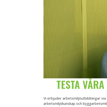
TESTA VÅRA
Vi erbjuder arbetsmiljöutbildningar vi
arbetsmiljökunskap och byggarbetsmilj