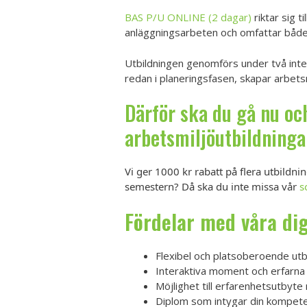
BAS P/U ONLINE (2 dagar)
riktar sig ti
anläggningsarbeten och omfattar både 
Utbildningen genomförs under två inten
redan i planeringsfasen, skapar arbet
Därför ska du gå nu oc
arbetsmiljöutbildninga
Vi ger 1000 kr rabatt på flera utbild
semestern? Då ska du inte missa vår
s
Fördelar med våra dig
Flexibel och platsoberoende utb
Interaktiva moment och erfarna
Möjlighet till erfarenhetsutbyt
Diplom som intygar din kompet