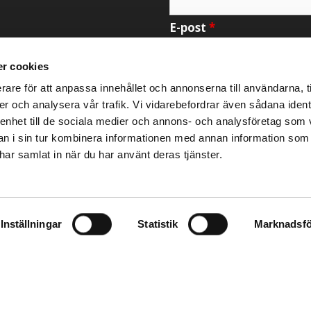
E-post
*
r cookies
Meddelande
*
rare för att anpassa innehållet och annonserna till användarna, t
er och analysera vår trafik. Vi vidarebefordrar även sådana ident
 enhet till de sociala medier och annons- och analysföretag som 
 i sin tur kombinera informationen med annan information som
e har samlat in när du har använt deras tjänster.
Inställningar
Statistik
Marknadsfö