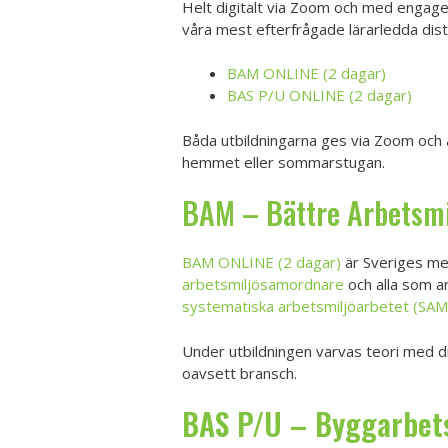
Helt digitalt via Zoom och med engage
våra mest efterfrågade lärarledda dist
BAM ONLINE (2 dagar)
BAS P/U ONLINE (2 dagar)
Båda utbildningarna ges via Zoom och ä
hemmet eller sommarstugan.
BAM – Bättre Arbetsmil
BAM ONLINE (2 dagar)
är Sveriges mes
arbetsmiljösamordnare
och alla som a
systematiska arbetsmiljöarbetet (SAM
Under utbildningen varvas teori med di
oavsett bransch.
BAS P/U – Byggarbet