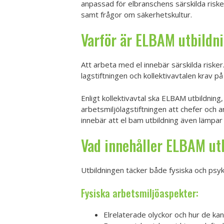
anpassad för elbranschens särskilda risk
samt frågor om säkerhetskultur.
Varför är ELBAM utbildni
Att arbeta med el innebär särskilda risker. 
lagstiftningen och kollektivavtalen krav p
Enligt kollektivavtal ska ELBAM utbildning, e
arbetsmiljölagstiftningen att chefer och 
innebär att el bam utbildning även lämpar 
Vad innehåller ELBAM ut
Utbildningen täcker både fysiska och psyk
Fysiska arbetsmiljöaspekter:
Elrelaterade olyckor och hur de ka