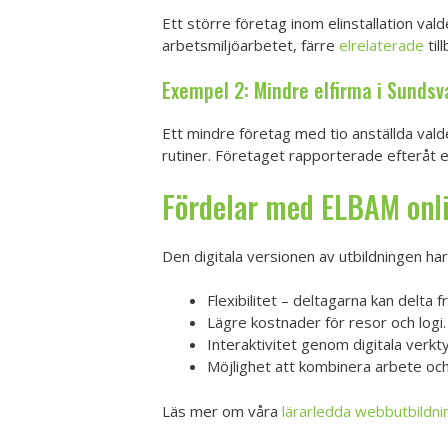
Ett större företag inom elinstallation va
arbetsmiljöarbetet, färre
elrelaterade
til
Exempel 2: Mindre elfirma i Sundsva
Ett mindre företag med tio anställda vald
rutiner. Företaget rapporterade efteråt e
Fördelar med ELBAM onl
Den digitala versionen av utbildningen har
Flexibilitet – deltagarna kan delta fr
Lägre kostnader för resor och logi.
Interaktivitet genom digitala verk
Möjlighet att kombinera arbete och 
Läs mer om våra
lärarledda webbutbildni