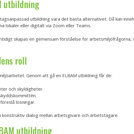
 utbildning
tagsanpassad utbildning vara det bästa alternativet. Då kan inneh
na lokaler eller digitalt via Zoom eller Teams.
tidigt skapas en gemensam förståelse för arbetsmiljöfrågorna, 
ns roll
iljöarbetet. Genom att gå en ELBAM utbildning får de:
ter och skyldigheter.
i skyddskommittén.
föreslå lösningar.
ch konstruktiv dialog mellan arbetsgivare och arbetstagare.
LBAM utbildning