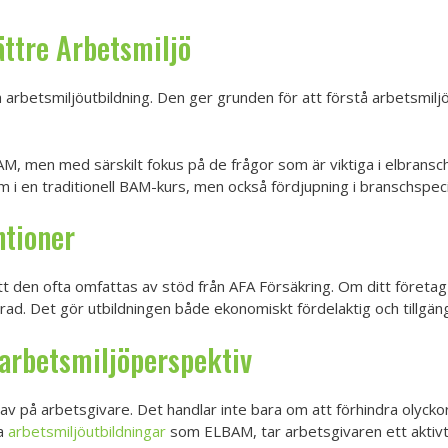
ättre Arbetsmiljö
arbetsmiljöutbildning. Den ger grunden för att förstå arbetsmilj
M, men med särskilt fokus på de frågor som är viktiga i elbransch
 en traditionell BAM-kurs, men också fördjupning i branschspecif
ntioner
t den ofta omfattas av stöd från AFA Försäkring. Om ditt företag h
ad. Det gör utbildningen både ekonomiskt fördelaktig och tillgängl
 arbetsmiljöperspektiv
krav på arbetsgivare. Det handlar inte bara om att förhindra olycko
da
arbetsmiljöutbildningar
som ELBAM, tar arbetsgivaren ett aktivt