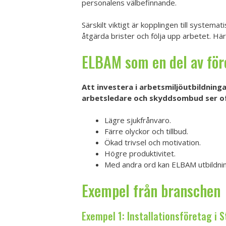
personalens välbefinnande.
Särskilt viktigt är kopplingen till syste
åtgärda brister och följa upp arbetet. Här 
ELBAM som en del av för
Att investera i arbetsmiljöutbildninga
arbetsledare och skyddsombud ser o
Lägre sjukfrånvaro.
Färre olyckor och tillbud.
Ökad trivsel och motivation.
Högre produktivitet.
Med andra ord kan ELBAM utbildning
Exempel från branschen
Exempel 1: Installationsföretag i 