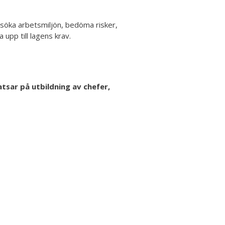
ersöka arbetsmiljön, bedöma risker,
 upp till lagens krav.
atsar på utbildning av chefer,