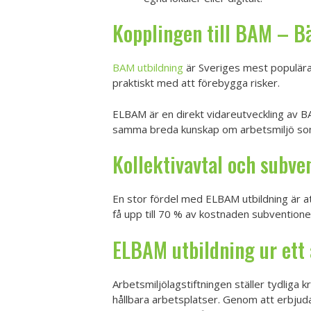
Kopplingen till BAM – B
BAM utbildning
är Sveriges mest populära 
praktiskt med att förebygga risker.
ELBAM är en direkt vidareutveckling av BA
samma breda kunskap om arbetsmiljö som i
Kollektivavtal och subve
En stor fördel med ELBAM utbildning är at
få upp till 70 % av kostnaden subventioner
ELBAM utbildning ur ett
Arbetsmiljölagstiftningen ställer tydliga 
hållbara arbetsplatser. Genom att erbju