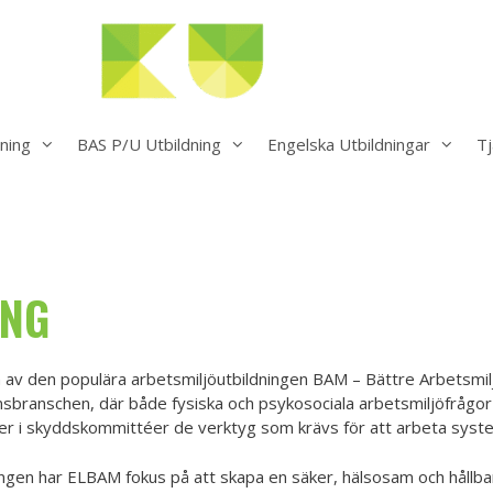
ning
BAS P/U Utbildning
Engelska Utbildningar
Tj
ING
 av den populära arbetsmiljöutbildningen BAM – Bättre Arbetsmilj
onsbranschen, där både fysiska och psykosociala arbetsmiljöfrågor 
 i skyddskommittéer de verktyg som krävs för att arbeta syste
ngen har ELBAM fokus på att skapa en säker, hälsosam och hållbar 