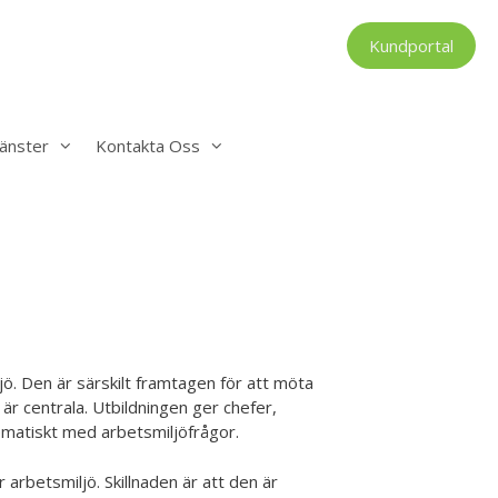
Kundportal
änster
Kontakta Oss
ö. Den är särskilt framtagen för att möta
är centrala. Utbildningen ger chefer,
matiskt med arbetsmiljöfrågor.
arbetsmiljö. Skillnaden är att den är