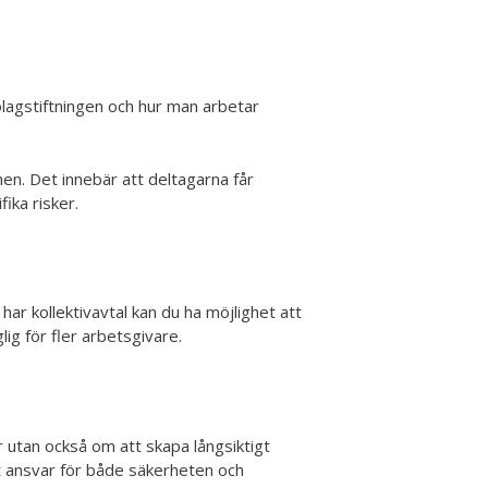
ölagstiftningen och hur man arbetar
en. Det innebär att deltagarna får
ika risker.
ar kollektivavtal kan du ha möjlighet att
ig för fler arbetsgivare.
r utan också om att skapa långsiktigt
 ansvar för både säkerheten och