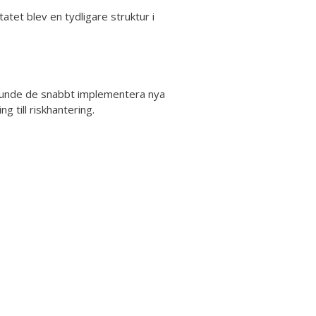
tet blev en tydligare struktur i
.
t kunde de snabbt implementera nya
 till riskhantering.