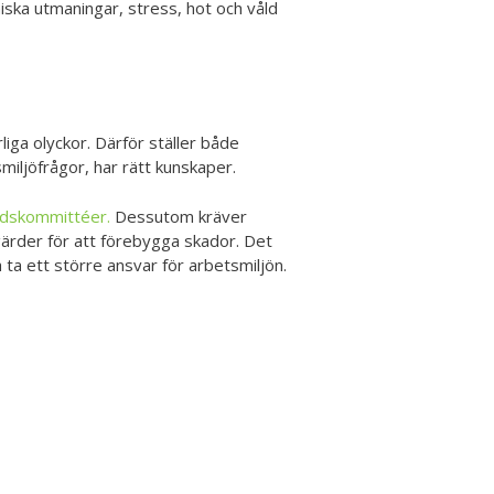
ska utmaningar, stress, hot och våld
rliga olyckor. Därför ställer både
miljöfrågor, har rätt kunskaper.
dskommittéer.
Dessutom kräver
tgärder för att förebygga skador. Det
 ta ett större ansvar för arbetsmiljön.