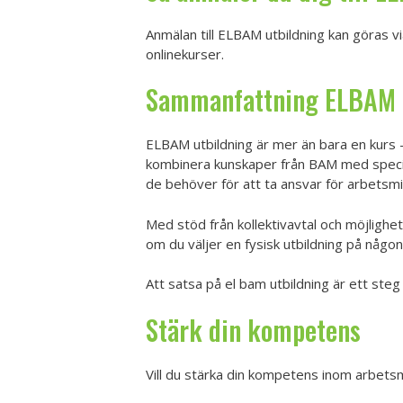
Anmälan till ELBAM utbildning kan göras v
onlinekurser.
Sammanfattning ELBAM 
ELBAM utbildning är mer än bara en kurs –
kombinera kunskaper från BAM med specif
de behöver för att ta ansvar för arbetsmil
Med stöd från kollektivavtal och möjlighet
om du väljer en fysisk utbildning på någon
Att satsa på el bam utbildning är ett steg
Stärk din kompetens
Vill du stärka din kompetens inom arbetsmil