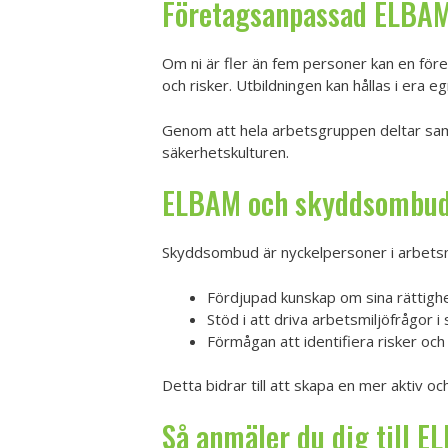
Företagsanpassad ELBAM
Om ni är fler än fem personer kan en före
och risker. Utbildningen kan hållas i era eg
Genom att hela arbetsgruppen deltar sam
säkerhetskulturen.
ELBAM och skyddsombude
Skyddsombud är nyckelpersoner i arbetsm
Fördjupad kunskap om sina rättighe
Stöd i att driva arbetsmiljöfrågor 
Förmågan att identifiera risker och 
Detta bidrar till att skapa en mer aktiv o
Så anmäler du dig till E