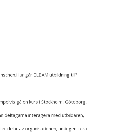
anschen.Hur går ELBAM utbildning till?
mpelvis gå en kurs i Stockholm, Göteborg,
kan deltagarna interagera med utbildaren,
er delar av organisationen, antingen i era