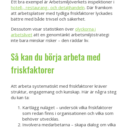
Ett bra exempel är Arbetsmiljöverkets inspektioner i
hotell-, restaurang- och detaljhandeln
. Där framkom
att arbetsplatser med tydliga friskfaktorer lyckades
bättre med både trivsel och säkerhet.
Dessutom visar statistiken över
olyckorna i
arbetslivet
att en genomtänkt arbetsmiljöstrategi
inte bara minskar risker – den räddar liv.
Så kan du börja arbeta med
friskfaktorer
Att arbeta systematiskt med friskfaktorer kräver
struktur, engagemang och kunskap. Här är några steg
du kan ta:
Kartlägg nuläget – undersök vilka friskfaktorer
som redan finns i organisationen och vilka som
behöver utvecklas.
Involvera medarbetarna – skapa dialog om vilka