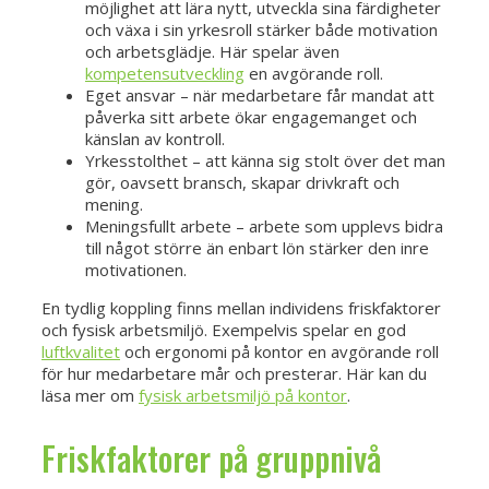
möjlighet att lära nytt, utveckla sina färdigheter
och växa i sin yrkesroll stärker både motivation
och arbetsglädje. Här spelar även
kompetensutveckling
en avgörande roll.
Eget ansvar – när medarbetare får mandat att
påverka sitt arbete ökar engagemanget och
känslan av kontroll.
Yrkesstolthet – att känna sig stolt över det man
gör, oavsett bransch, skapar drivkraft och
mening.
Meningsfullt arbete – arbete som upplevs bidra
till något större än enbart lön stärker den inre
motivationen.
En tydlig koppling finns mellan individens friskfaktorer
och fysisk arbetsmiljö. Exempelvis spelar en god
luftkvalitet
och ergonomi på kontor en avgörande roll
för hur medarbetare mår och presterar. Här kan du
läsa mer om
fysisk arbetsmiljö på kontor
.
Friskfaktorer på gruppnivå