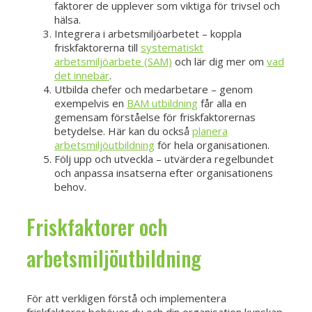
faktorer de upplever som viktiga för trivsel och
hälsa.
Integrera i arbetsmiljöarbetet – koppla
friskfaktorerna till
systematiskt
arbetsmiljöarbete (SAM)
och lär dig mer om
vad
det innebär
.
Utbilda chefer och medarbetare – genom
exempelvis en
BAM utbildning
får alla en
gemensam förståelse för friskfaktorernas
betydelse. Här kan du också
planera
arbetsmiljöutbildning
för hela organisationen.
Följ upp och utveckla – utvärdera regelbundet
och anpassa insatserna efter organisationens
behov.
Friskfaktorer och
arbetsmiljöutbildning
För att verkligen förstå och implementera
friskfaktorer behöver du och din organisation kunskap.