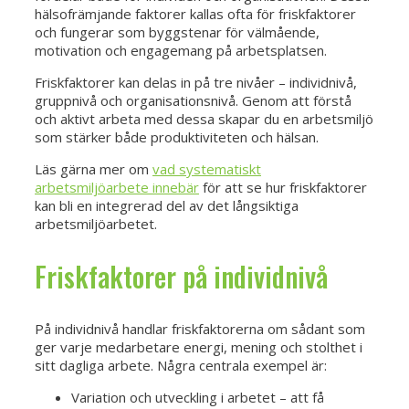
hälsofrämjande faktorer kallas ofta för friskfaktorer
och fungerar som byggstenar för välmående,
motivation och engagemang på arbetsplatsen.
Friskfaktorer kan delas in på tre nivåer – individnivå,
gruppnivå och organisationsnivå. Genom att förstå
och aktivt arbeta med dessa skapar du en arbetsmiljö
som stärker både produktiviteten och hälsan.
Läs gärna mer om
vad systematiskt
arbetsmiljöarbete innebär
för att se hur friskfaktorer
kan bli en integrerad del av det långsiktiga
arbetsmiljöarbetet.
Friskfaktorer på individnivå
På individnivå handlar friskfaktorerna om sådant som
ger varje medarbetare energi, mening och stolthet i
sitt dagliga arbete. Några centrala exempel är:
Variation och utveckling i arbetet – att få