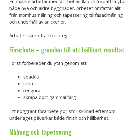
En målare arbetar med att behandla och förbättra ytor i
både nya och äldre byggnader. Arbetet omfattar allt
från inomhusmålning och tapetsering till fasadmålning
och underhåll av snickerier.
Arbetet sker ofta i tre steg:
Förarbete – grunden till ett hållbart resultat
Först förbereder du ytan genom att:
spackla
slipa
rengöra
skrapa bort gammal färg
Ett noggrant förarbete gör stor skillnad eftersom
underlaget påverkar både finish och hållbarhet.
Målning och tapetsering