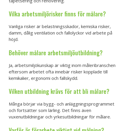
tapetsering och renovering.
Vilka arbetsmiljörisker finns för målare?
Vanliga risker är belastningsskador, kemiska risker,
damm, dålig ventilation och fallolyckor vid arbete på
höjd.
Behöver målare arbetsmiljöutbildning?
Ja, arbetsmiljökunskap är viktig inom måleribranschen
eftersom arbetet ofta innebär risker kopplade till
kemikalier, ergonomi och fallskydd.
Vilken utbildning krävs för att bli målare?
Många börjar via bygg- och anläggningsprogrammet
och fortsätter som lärling. Det finns även
vuxenutbildningar och yrkesutbildningar för målare.
Varför är förarbete viktigt vid målning?