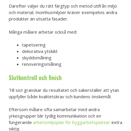
Därefter väljer du rätt färgtyp och metod utifrån miljö
och material. Inomhusmiljöer kräver exempelvis andra
produkter än utsatta fasader.
Många målare arbetar också med:
tapetsering
dekorativa ytskikt
skyddsmålning
renoveringsmålning
Slutkontroll och finish
Till sist granskar du resultatet och säkerställer att ytan
uppfyller både kvalitetskrav och kundens önskemål.
Eftersom målare ofta samarbetar med andra
yrkesgrupper blir tydlig kommunikation och en
fungerande
arbetsmiljöplan för byggarbetsplatser
extra
viktig.