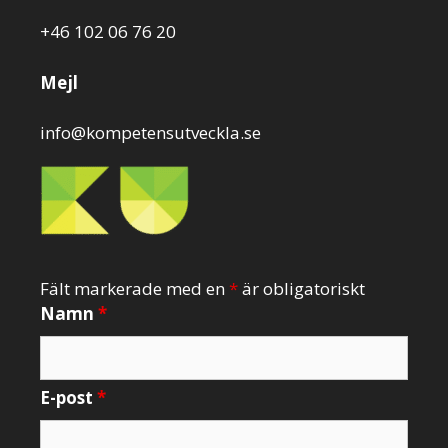
+46 102 06 76 20
Mejl
info@kompetensutveckla.se
Fält markerade med en
*
är obligatoriskt
Namn
*
E-post
*