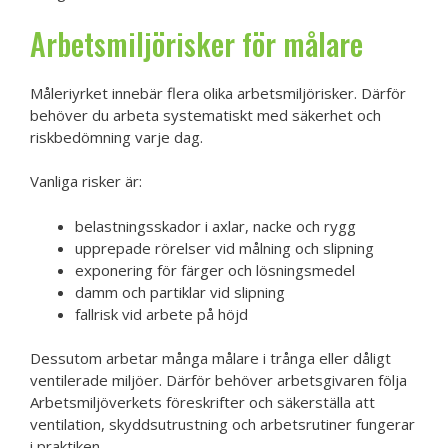
Arbetsmiljörisker för målare
Måleriyrket innebär flera olika arbetsmiljörisker. Därför
behöver du arbeta systematiskt med säkerhet och
riskbedömning varje dag.
Vanliga risker är:
belastningsskador i axlar, nacke och rygg
upprepade rörelser vid målning och slipning
exponering för färger och lösningsmedel
damm och partiklar vid slipning
fallrisk vid arbete på höjd
Dessutom arbetar många målare i trånga eller dåligt
ventilerade miljöer. Därför behöver arbetsgivaren följa
Arbetsmiljöverkets föreskrifter och säkerställa att
ventilation, skyddsutrustning och arbetsrutiner fungerar
i praktiken.