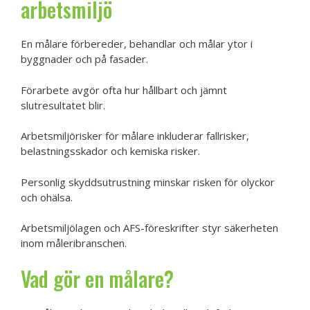
arbetsmiljö
En målare förbereder, behandlar och målar ytor i
byggnader och på fasader.
Förarbete avgör ofta hur hållbart och jämnt
slutresultatet blir.
Arbetsmiljörisker för målare inkluderar fallrisker,
belastningsskador och kemiska risker.
Personlig skyddsutrustning minskar risken för olyckor
och ohälsa.
Arbetsmiljölagen och AFS-föreskrifter styr säkerheten
inom måleribranschen.
Vad gör en målare?