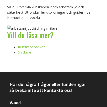
Vill du utveckla kunskapen inom arbetsmiljö och
säkerhet? Utforska fler utbildningar och guider hos
Kompetensutveckla.
Vill du läsa mer?
Kunskapsbanken
Snickare
Har du några frågor eller funderingar
så tveka inte att kontakta oss!
Växel