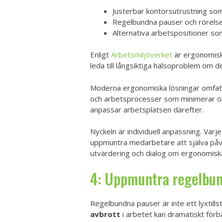
Justerbar kontorsutrustning so
Regelbundna pauser och rörels
Alternativa arbetspositioner so
Enligt
Arbetsmiljöverket
är ergonomisk
leda till långsiktiga hälsoproblem om d
Moderna ergonomiska lösningar omfatta
och arbetsprocesser som minimerar on
anpassar arbetsplatsen därefter.
Nyckeln är individuell anpassning. Var
uppmuntra medarbetare att själva påve
utvärdering och dialog om ergonomiska 
4: Uppmuntra regelbu
Regelbundna pauser är inte ett lyxtill
avbrott
i arbetet kan dramatiskt förb