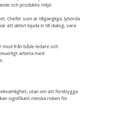
ande och produktiv miljö.
t. Chefer som är tillgängliga, lyhörda
att aktivt bjuda in till dialog, vara
er mod från både ledare och
tinuerligt arbeta med
s.
bekvämlighet, utan om att förebygga
kan signifikant minska risken för