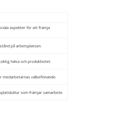
ciala aspekter för att främja
rstånd på arbetsplatsen.
iktig hälsa och produktivitet.
nnar medarbetarnas välbefinnande.
tsplatskultur som främjar samarbete.