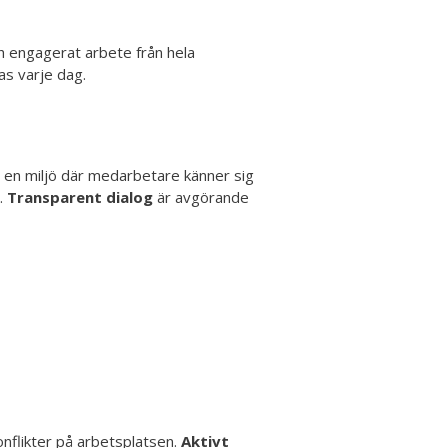
ch engagerat arbete från hela
as varje dag.
 en miljö där medarbetare känner sig
r.
Transparent dialog
är avgörande
nflikter på arbetsplatsen.
Aktivt