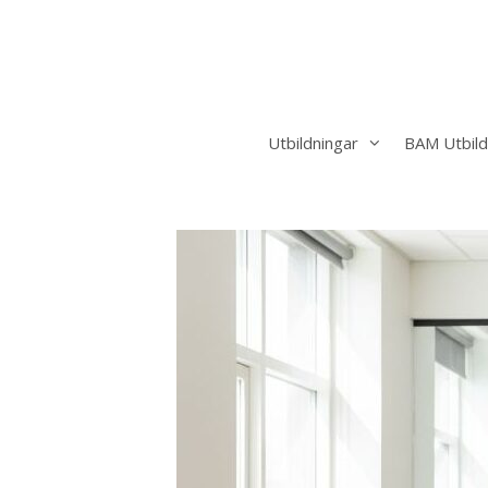
Hoppa
till
innehåll
Utbildningar
BAM Utbild