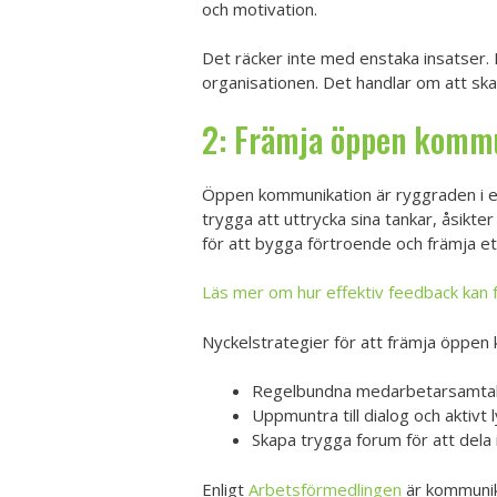
och motivation.
Det räcker inte med enstaka insatser. 
organisationen. Det handlar om att ska
2: Främja öppen komm
Öppen kommunikation är ryggraden i en
trygga att uttrycka sina tankar, åsikt
för att bygga förtroende och främja et
Läs mer om hur effektiv feedback kan
Nyckelstrategier för att främja öppen 
Regelbundna medarbetarsamtal
Uppmuntra till dialog och aktivt 
Skapa trygga forum för att dela 
Enligt
Arbetsförmedlingen
är kommunika