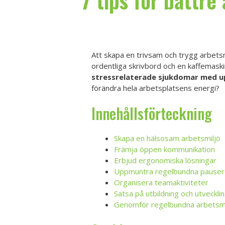
7 tips för bättre
Att skapa en trivsam och trygg arbetsm
ordentliga skrivbord och en kaffemaski
stressrelaterade sjukdomar med up
förändra hela arbetsplatsens energi?
Innehållsförteckning
Skapa en hälsosam arbetsmiljö
Främja öppen kommunikation
Erbjud ergonomiska lösningar
Uppmuntra regelbundna pauser
Organisera teamaktiviteter
Satsa på utbildning och utveckli
Genomför regelbundna arbetsmi