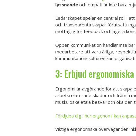
lyssnande
och empati är inte bara mju
Ledarskapet spelar en central roll i a
och transparenta skapar förutsättningar
mottaglig för feedback och agera kon
Öppen kommunikation handlar inte bara
medarbetare att vara ärliga, respektfu
kommunikationskulturen kan organisati
3: Erbjud ergonomiska 
Ergonomi är avgörande för att skapa e
arbetsrelaterade skador och främja me
muskuloskeletala besvär och öka den 
Fördjupa dig i hur ergonomi kan anpassa
Viktiga ergonomiska överväganden inkl