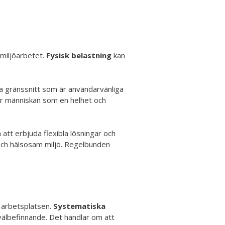
miljöarbetet.
Fysisk belastning
kan
a gränssnitt som är användarvänliga
er människan som en helhet och
att erbjuda flexibla lösningar och
och hälsosam miljö. Regelbunden
å arbetsplatsen.
Systematiska
välbefinnande. Det handlar om att