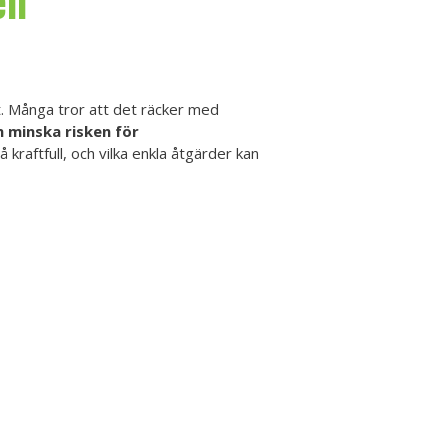
en
t. Många tror att det räcker med
 minska risken för
kraftfull, och vilka enkla åtgärder kan