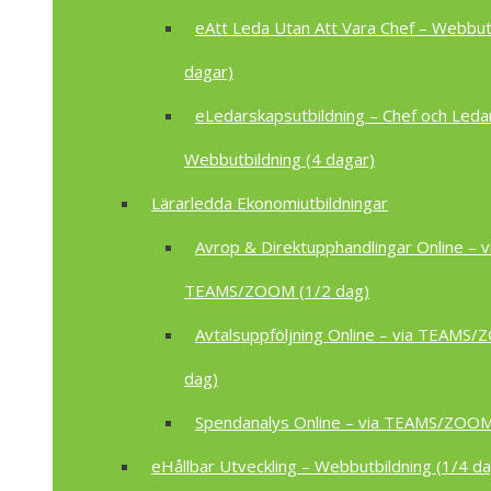
eAtt Leda Utan Att Vara Chef – Webbutb
dagar)
eLedarskapsutbildning – Chef och Leda
Webbutbildning (4 dagar)
Lärarledda Ekonomiutbildningar
Avrop & Direktupphandlingar Online – v
TEAMS/ZOOM (1/2 dag)
Avtalsuppföljning Online – via TEAMS
dag)
Spendanalys Online – via TEAMS/ZOOM
eHållbar Utveckling – Webbutbildning (1/4 da