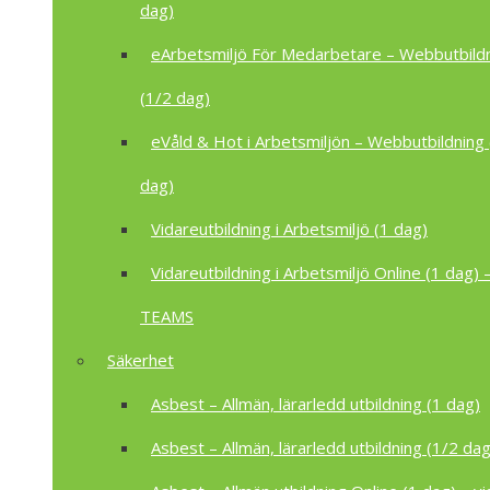
dag)
eArbetsmiljö För Medarbetare – Webbutbild
(1/2 dag)
eVåld & Hot i Arbetsmiljön – Webbutbildning 
dag)
Vidareutbildning i Arbetsmiljö (1 dag)
Vidareutbildning i Arbetsmiljö Online (1 dag) –
TEAMS
Säkerhet
Asbest – Allmän, lärarledd utbildning (1 dag)
Asbest – Allmän, lärarledd utbildning (1/2 dag