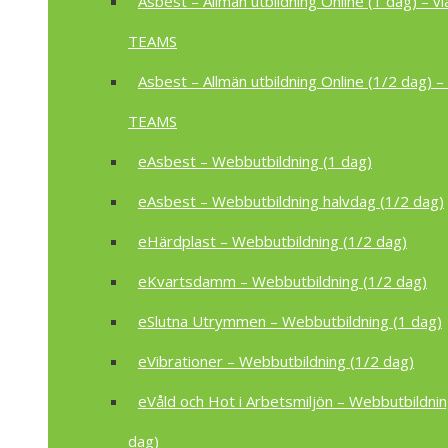
Asbest – Allmän utbildning Online (1 dag) – vi
TEAMS
Asbest – Allmän utbildning Online (1/2 dag) – 
TEAMS
eAsbest – Webbutbildning (1 dag)
eAsbest – Webbutbildning halvdag (1/2 dag)
eHärdplast – Webbutbildning (1/2 dag)
eKvartsdamm – Webbutbildning (1/2 dag)
eSlutna Utrymmen – Webbutbildning (1 dag)
eVibrationer – Webbutbildning (1/2 dag)
eVåld och Hot i Arbetsmiljön – Webbutbildnin
dag)