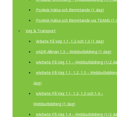
Psykisk Hälsa och Bemötande (1 dag)
Psykisk Hälsa och Bemötande via TEAMS (1 
Väg & Transport
Arbete På Väg 1.1, 1.2 och 1.3 (1 dag)
eADR Allmän 1.3 – Webbutbildning (1 dag)
eArbete På Väg 1.1 – Webbutbildning (1/2 d
eArbete På Väg 1.1, 1.2, 1.3 – Webbutbildnin
dag)
eArbete På Väg 1.1, 1.2, 1.3 och 1.4 –
Webbutbildning (1 dag)
eArbete På Väg 1.4 – Webbutbildning (1/2 d