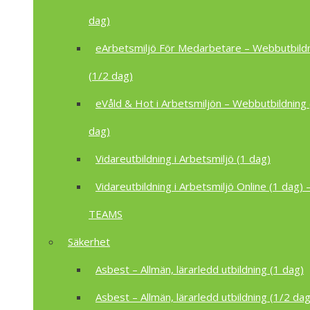
dag)
eArbetsmiljö För Medarbetare – Webbutbild
(1/2 dag)
eVåld & Hot i Arbetsmiljön – Webbutbildning 
dag)
Vidareutbildning i Arbetsmiljö (1 dag)
Vidareutbildning i Arbetsmiljö Online (1 dag) –
TEAMS
Säkerhet
Asbest – Allmän, lärarledd utbildning (1 dag)
Asbest – Allmän, lärarledd utbildning (1/2 dag