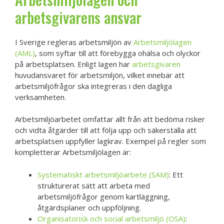
arbetsgivarens ansvar
I Sverige regleras arbetsmiljön av
Arbetsmiljölagen
(AML)
, som syftar till att förebygga ohälsa och olyckor
på arbetsplatsen. Enligt lagen har
arbetsgivaren
huvudansvaret för arbetsmiljön, vilket innebär att
arbetsmiljöfrågor ska integreras i den dagliga
verksamheten.
Arbetsmiljöarbetet omfattar allt från att bedöma risker
och vidta åtgärder till att följa upp och säkerställa att
arbetsplatsen uppfyller lagkrav. Exempel på regler som
kompletterar Arbetsmiljölagen är:
Systematiskt arbetsmiljöarbete (SAM)
: Ett
strukturerat sätt att arbeta med
arbetsmiljöfrågor genom kartläggning,
åtgärdsplaner och uppföljning.
Organisatorisk och social arbetsmiljö (OSA)
: