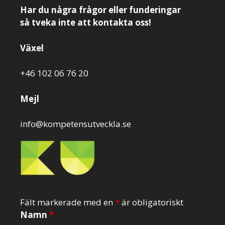
Har du några frågor eller funderingar
så tveka inte att kontakta oss!
Växel
+46 102 06 76 20
Mejl
info@kompetensutveckla.se
Fält markerade med en
*
är obligatoriskt
Namn
*