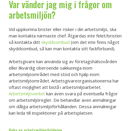
Var vänder jag mig i frågor om
arbetsmiljön?
Vid uppkomna brister eller risker i din arbetsmiljö, ska
man kontakta närmaste chef. Åtgärdas inte felet/bristen
så kontakta ditt
skyddsombud
(om det inte finns något
skyddsombud, så kan man kontakta sitt fackförbund).
Arbetsgivare kan använda sig av företagshälsovården
eller likvärdig oberoende sakkunniga inom
arbetsmiljöområdet med stöd och hjälp inom
arbetsmiljöområdet. Arbetsgivareorganisationerna har
oftast möjlighet att bistå i arbetsmiljöarbetet.
Arbetsmiljöverket
kan även svara på eventuella frågor
om arbetsmiljöregler. De behandlar även anmälningar
om dåliga arbetsmiljöförhållanden. Dessa anmälningar
kan leda till inspektioner på arbetsplatsen.
Boka en arbetsmiljöutbildning