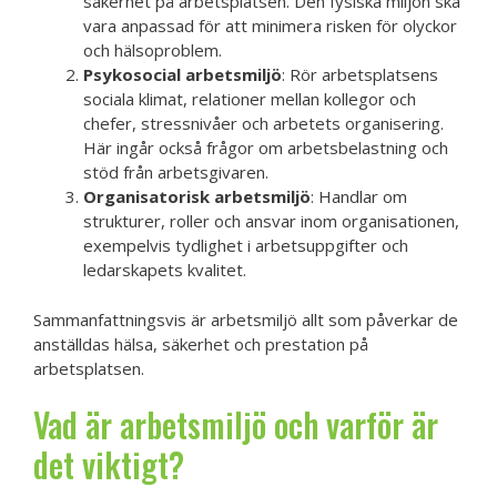
säkerhet på arbetsplatsen. Den fysiska miljön ska
vara anpassad för att minimera risken för olyckor
och hälsoproblem.
Psykosocial arbetsmiljö
: Rör arbetsplatsens
sociala klimat, relationer mellan kollegor och
chefer, stressnivåer och arbetets organisering.
Här ingår också frågor om arbetsbelastning och
stöd från arbetsgivaren.
Organisatorisk arbetsmiljö
: Handlar om
strukturer, roller och ansvar inom organisationen,
exempelvis tydlighet i arbetsuppgifter och
ledarskapets kvalitet.
Sammanfattningsvis är arbetsmiljö allt som påverkar de
anställdas hälsa, säkerhet och prestation på
arbetsplatsen.
Vad är arbetsmiljö och varför är
det viktigt?