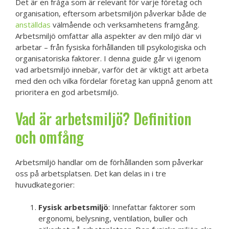
Det är en fråga som är relevant för varje företag och
organisation, eftersom arbetsmiljön påverkar både de
anställdas
välmående och verksamhetens framgång.
Arbetsmiljö omfattar alla aspekter av den miljö där vi
arbetar – från fysiska förhållanden till psykologiska och
organisatoriska faktorer. I denna guide går vi igenom
vad arbetsmiljö innebär, varför det är viktigt att arbeta
med den och vilka fördelar företag kan uppnå genom att
prioritera en god arbetsmiljö.
Vad är arbetsmiljö? Definition
och omfång
Arbetsmiljö handlar om de förhållanden som påverkar
oss på arbetsplatsen. Det kan delas in i tre
huvudkategorier:
Fysisk arbetsmiljö
: Innefattar faktorer som
ergonomi, belysning, ventilation, buller och