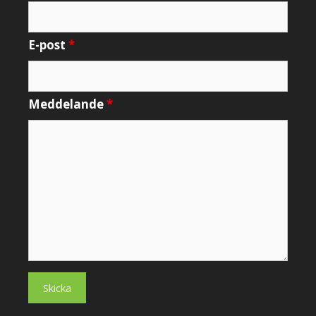
E-post
*
Meddelande
*