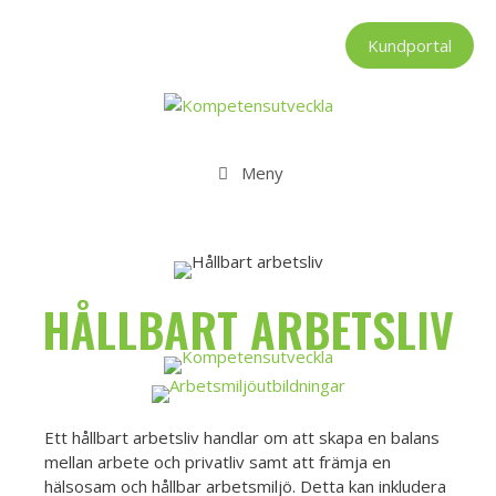
Hoppa
till
Kundportal
innehåll
Meny
HÅLLBART ARBETSLIV
Ett hållbart arbetsliv handlar om att skapa en balans
mellan arbete och privatliv samt att främja en
hälsosam och hållbar arbetsmiljö. Detta kan inkludera