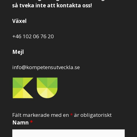
så tveka inte att kontakta oss!
Växel
+46 102 06 76 20
Mejl
info@kompetensutveckla.se
Fält markerade med en
*
är obligatoriskt
Namn
*