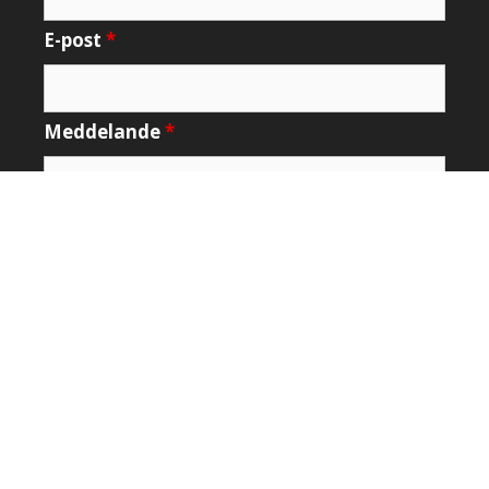
E-post
*
Meddelande
*