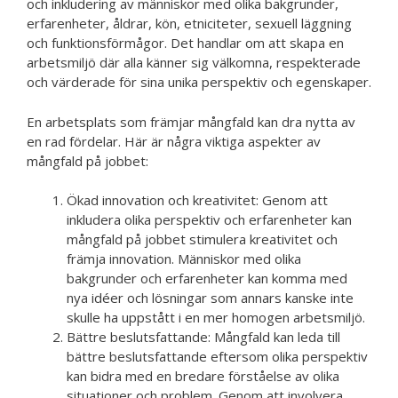
och inkludering av människor med olika bakgrunder,
erfarenheter, åldrar, kön, etniciteter, sexuell läggning
och funktionsförmågor. Det handlar om att skapa en
arbetsmiljö där alla känner sig välkomna, respekterade
och värderade för sina unika perspektiv och egenskaper.
En arbetsplats som främjar mångfald kan dra nytta av
en rad fördelar. Här är några viktiga aspekter av
mångfald på jobbet:
Ökad innovation och kreativitet: Genom att
inkludera olika perspektiv och erfarenheter kan
mångfald på jobbet stimulera kreativitet och
främja innovation. Människor med olika
bakgrunder och erfarenheter kan komma med
nya idéer och lösningar som annars kanske inte
skulle ha uppstått i en mer homogen arbetsmiljö.
Bättre beslutsfattande: Mångfald kan leda till
bättre beslutsfattande eftersom olika perspektiv
kan bidra med en bredare förståelse av olika
situationer och problem. Genom att involvera