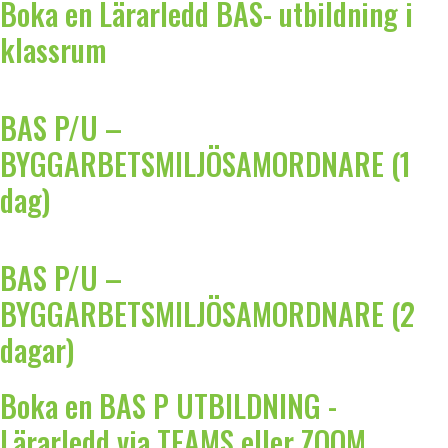
Boka en Lärarledd BAS- utbildning i
klassrum
BAS P/U –
BYGGARBETSMILJÖSAMORDNARE (1
dag)
BAS P/U –
BYGGARBETSMILJÖSAMORDNARE (2
dagar)
Boka en BAS P UTBILDNING -
Lärarledd via TEAMS eller ZOOM