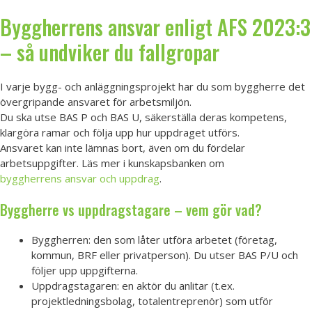
Byggherrens ansvar enligt AFS 2023:3
– så undviker du fallgropar
I varje bygg- och anläggningsprojekt har du som byggherre det
övergripande ansvaret för arbetsmiljön.
Du ska utse BAS P och BAS U, säkerställa deras kompetens,
klargöra ramar och följa upp hur uppdraget utförs.
Ansvaret kan inte lämnas bort, även om du fördelar
arbetsuppgifter. Läs mer i kunskapsbanken om
byggherrens ansvar och uppdrag
.
Byggherre vs uppdragstagare – vem gör vad?
Byggherren: den som låter utföra arbetet (företag,
kommun, BRF eller privatperson). Du utser BAS P/U och
följer upp uppgifterna.
Uppdragstagaren: en aktör du anlitar (t.ex.
projektledningsbolag, totalentreprenör) som utför