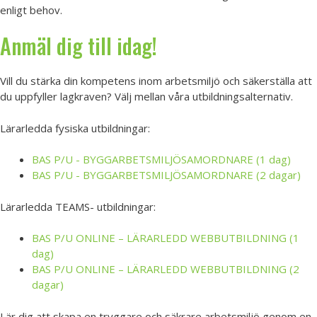
enligt behov.
Anmäl dig till idag!
Vill du stärka din kompetens inom arbetsmiljö och säkerställa att
du uppfyller lagkraven? Välj mellan våra utbildningsalternativ.
Lärarledda fysiska utbildningar:
BAS P/U - BYGGARBETSMILJÖSAMORDNARE (1 dag)
BAS P/U - BYGGARBETSMILJÖSAMORDNARE (2 dagar)
Lärarledda TEAMS- utbildningar:
BAS P/U ONLINE – LÄRARLEDD WEBBUTBILDNING (1
dag)
BAS P/U ONLINE – LÄRARLEDD WEBBUTBILDNING (2
dagar)
Lär dig att skapa en tryggare och säkrare arbetsmiljö genom en