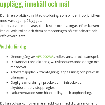
upplägg, innehåll och mål
Du får en praktiskt inriktad utbildning som binder ihop juridiken
med vardagen på bygget.
Teori varvas med case, checklistor och övningar. Efter kursen
kan du axla rollen och driva samordningen på ett säkrare och
effektivare sätt.
Vad du lär dig
Genomgång av
AFS 2023:3
, roller, ansvar och samspel.
Riskanalys i projektering → riskreducerande design och
metodval.
Arbetsmiljöplan – framtagning, anpassning och praktisk
tillämpning.
Daglig samordning i produktion – introduktion,
skyddsronder, stoppregler.
Dokumentation som håller i tillsyn och upphandling.
Du kan också kombinera lärarledd kurs med digitala moment