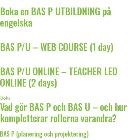
Boka en BAS P UTBILDNING på
engelska
BAS P/U – WEB COURSE (1 day)
BAS P/U ONLINE – TEACHER LED
ONLINE (2 days)
Boka
Vad gör BAS P och BAS U – och hur
kompletterar rollerna varandra?
BAS P (planering och projektering)