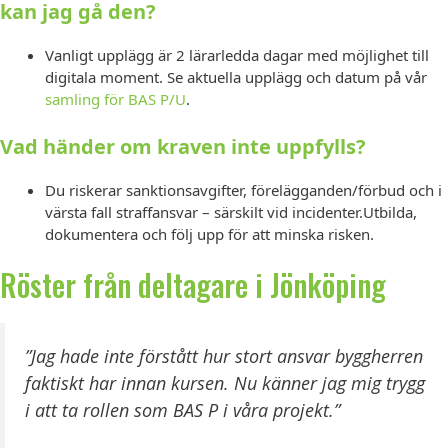
kan jag gå den?
Vanligt upplägg är 2 lärarledda dagar med möjlighet till
digitala moment. Se aktuella upplägg och datum på vår
samling för BAS P/U
.
Vad händer om kraven inte uppfylls?
Du riskerar sanktionsavgifter, förelägganden/förbud och i
värsta fall straffansvar – särskilt vid incidenter.Utbilda,
dokumentera och följ upp för att minska risken.
Röster från deltagare i Jönköping
”Jag hade inte förstått hur stort ansvar byggherren
faktiskt har innan kursen. Nu känner jag mig trygg
i att ta rollen som BAS P i våra projekt.”