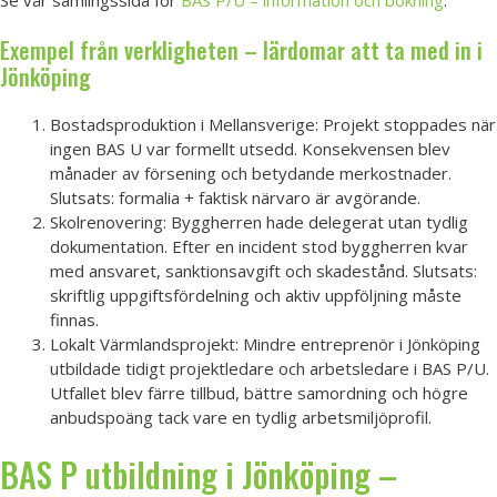
Exempel från verkligheten – lärdomar att ta med in i
Jönköping
Bostadsproduktion i Mellansverige: Projekt stoppades när
ingen BAS U var formellt utsedd. Konsekvensen blev
månader av försening och betydande merkostnader.
Slutsats: formalia + faktisk närvaro är avgörande.
Skolrenovering: Byggherren hade delegerat utan tydlig
dokumentation. Efter en incident stod byggherren kvar
med ansvaret, sanktionsavgift och skadestånd. Slutsats:
skriftlig uppgiftsfördelning och aktiv uppföljning måste
finnas.
Lokalt Värmlandsprojekt: Mindre entreprenör i Jönköping
utbildade tidigt projektledare och arbetsledare i BAS P/U.
Utfallet blev färre tillbud, bättre samordning och högre
anbudspoäng tack vare en tydlig arbetsmiljöprofil.
BAS P utbildning i Jönköping –