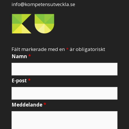
info@kompetensutveckla.se
Fält markerade med en
*
är obligatoriskt
Namn
*
E-post
*
Meddelande
*