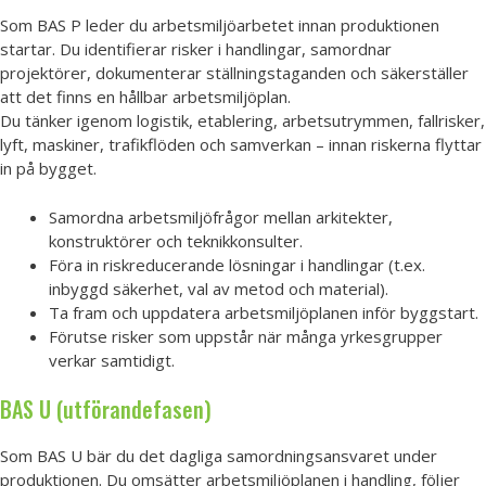
Som BAS P leder du arbetsmiljöarbetet innan produktionen
startar. Du identifierar risker i handlingar, samordnar
projektörer, dokumenterar ställningstaganden och säkerställer
att det finns en hållbar arbetsmiljöplan.
Du tänker igenom logistik, etablering, arbetsutrymmen, fallrisker,
lyft, maskiner, trafikflöden och samverkan – innan riskerna flyttar
in på bygget.
Samordna arbetsmiljöfrågor mellan arkitekter,
konstruktörer och teknikkonsulter.
Föra in riskreducerande lösningar i handlingar (t.ex.
inbyggd säkerhet, val av metod och material).
Ta fram och uppdatera arbetsmiljöplanen inför byggstart.
Förutse risker som uppstår när många yrkesgrupper
verkar samtidigt.
BAS U (utförandefasen)
Som BAS U bär du det dagliga samordningsansvaret under
produktionen. Du omsätter arbetsmiljöplanen i handling, följer