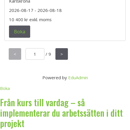
Karlskrona
2026-08-17
- 2026-08-18
10 400 kr
exkl. moms
Boka
<
/
9
>
Powered by
EduAdmin
Boka
Från kurs till vardag – så
implementerar du arbetssätten i ditt
projekt