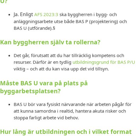
U?
Ja. Enligt
AFS 2023:3
ska byggherren i bygg- och
anläggningsarbete utse både BAS P (projektering) och
BAS U (utförande).§
Kan byggherren själv ta rollerna?
Det går, förutsatt att du har tillräcklig kompetens och
resurser. Därför är en tydlig
utbildningsgrund för BAS P/U
viktig – och att du kan visa upp det vid tillsyn.
Måste BAS U vara på plats på
byggarbetsplatsen?
BAS U bör vara fysiskt närvarande när arbeten pågår för
att kunna samordna i realtid, hantera akuta risker och
stoppa farligt arbete vid behov.
Hur lång är utbildningen och i vilket format