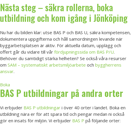
Nästa steg – säkra rollerna, boka
utbildning och kom igång i Jönköping
Nu har du bilden klar: utse BAS P och BAS U, säkra kompetensen,
dokumentera uppgifterna och håll samordningen levande när
byggarbetsplatsen är aktiv. För aktuella datum, upplägg och
offert går du vidare till vår
fördjupningssida om BAS P/U
.
Behöver du samtidigt stärka helheten? Se också våra resurser
om
SAM – systematiskt arbetsmiljöarbete
och
byggherrens
ansvar
.
Boka
BAS P utbildningar på andra orter
Vi erbjuder
BAS P utbildningar
i över 40 orter i landet. Boka en
utbildning nära er för att spara tid och pengar medan ni också
gör en insats för miljön. Vi erbjuder
BAS P
på följande orter: