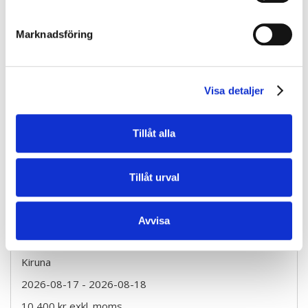
2026-08-17
- 2026-08-18
10 400 kr
exkl. moms
Marknadsföring
Boka
Visa detaljer
BAS P/U - Byggarbetsmiljösamordnare (2 dagar)
Luleå
Tillåt alla
2026-08-17
- 2026-08-18
10 400 kr
exkl. moms
Tillåt urval
Boka
Avvisa
BAS P/U - Byggarbetsmiljösamordnare (2 dagar)
Kiruna
2026-08-17
- 2026-08-18
10 400 kr
exkl. moms