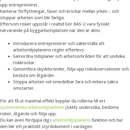
upp entreprenörer,
hanterar förflyttningar, faser och krockar mellan yrken – och
stoppar arbeten som blir farliga.
Eftersom risker uppstår i realtid bör BAS U vara fysiskt
närvarande på byggarbetsplatsen när den är aktiv.
Introducera entreprenörer och säkerställa att
arbetsmiljöplanens regler efterlevs.
Samordna tidsplaner och arbetsområden för att undvika
riskkrockar.
Genomföra skyddsronder, följa upp riskobservationer och
besluta om åtgärder.
Stoppa arbeten vid omedelbar fara och initiera säkra
omstarter.
För att få ut maximal effekt kopplar du rollerna till ert
systematiska arbetsmiljöarbete
(SAM): undersöka, bedöma
risker, åtgärda och följa upp.
Du kan även fördjupa dig i
arbetsmiljöplanens
funktion och hur
den blir ett praktiskt styrdokument i vardagen.