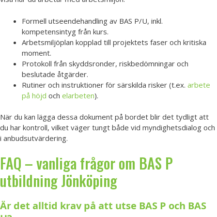
Formell utseendehandling av BAS P/U, inkl.
kompetensintyg från kurs.
Arbetsmiljöplan kopplad till projektets faser och kritiska
moment.
Protokoll från skyddsronder, riskbedömningar och
beslutade åtgärder.
Rutiner och instruktioner för särskilda risker (t.ex.
arbete
på höjd
och
elarbeten
).
När du kan lägga dessa dokument på bordet blir det tydligt att
du har kontroll, vilket väger tungt både vid myndighetsdialog och
i anbudsutvärdering.
FAQ – vanliga frågor om BAS P
utbildning Jönköping
Är det alltid krav på att utse BAS P och BAS