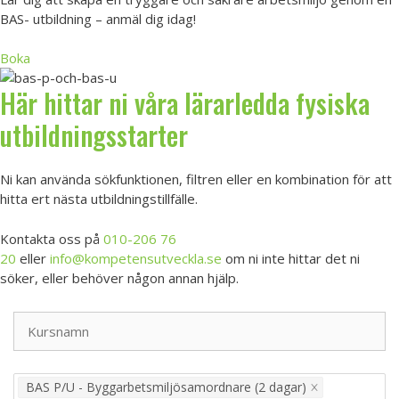
BAS- utbildning – anmäl dig idag!
Boka
Här hittar ni våra lärarledda fysiska
utbildningsstarter
Ni kan använda sökfunktionen, filtren eller en kombination för att
hitta ert nästa utbildningstillfälle.
Kontakta oss på
010-206 76
20
eller
info@kompetensutveckla.se
om ni inte hittar det ni
söker, eller behöver någon annan hjälp.
BAS P/U - Byggarbetsmiljösamordnare (2 dagar)