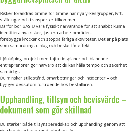
Risker förändras timme för timme när nya yrkesgrupper, lyft,
ställningar och transporter tillkommer.
Därför bör BAS U vara fysiskt närvarande för att snabbt kunna
identifiera nya risker, justera arbetsområden,
förebygga krockar och stoppa farliga aktiviteter. Det är på plats
som samordning, dialog och beslut får effekt.
I Jönköping-projekt med tajta tidsplaner och blandade
entreprenörer gör närvaro att du kan hålla tempo och säkerhet
samtidigt.
Du minskar stillestånd, omarbetningar och incidenter – och
bygger dessutom förtroende hos beställaren.
Upphandling, tillsyn och bevisvärde –
dokument som gör skillnad
Du stärker både tillsynsberedskap och upphandling genom att
visa hur du arbetar med arbetsmiljön: