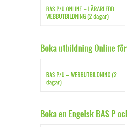
BAS P/U ONLINE – LÄRARLEDD
WEBBUTBILDNING (2 dagar)
Boka utbildning Online fö
BAS P/U – WEBBUTBILDNING (2
dagar)
Boka en Engelsk BAS P o