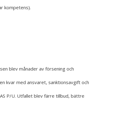
nar kompetens).
nsen blev månader av försening och
en kvar med ansvaret, sanktionsavgift och
 P/U. Utfallet blev färre tillbud, bättre