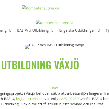
ning
BAS P/U Utbildning
Engelska Utbildningar
Tj
 UTBILDNING VÄXJÖ
Boka
ningsprojekt i Växjö behöver säkra att arbetsmiljön fungerar från 
ch BAS U,
byggherrens
ansvar enligt
AFS 2023:3
,varför BAS U bör
tbildning i Växjö för att få struktur, efterlevnad och resultat.