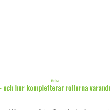
Boka
 och hur kompletterar rollerna varand