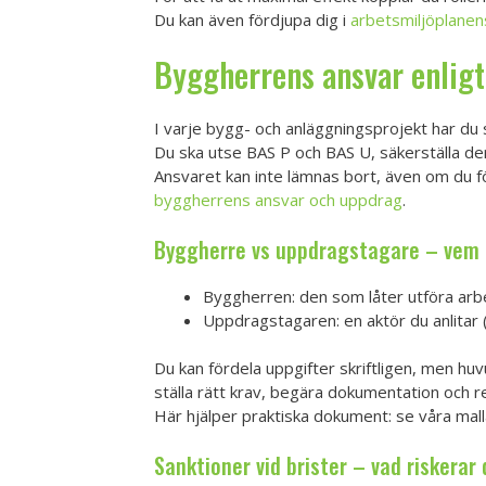
Du kan även fördjupa dig i
arbetsmiljöplanen
Byggherrens ansvar enligt
I varje bygg- och anläggningsprojekt har du
Du ska utse BAS P och BAS U, säkerställa de
Ansvaret kan inte lämnas bort, även om du 
byggherrens ansvar och uppdrag
.
Byggherre vs uppdragstagare – vem 
Byggherren: den som låter utföra arbe
Uppdragstagaren: en aktör du anlitar 
Du kan fördela uppgifter skriftligen, men h
ställa rätt krav, begära dokumentation och 
Här hjälper praktiska dokument: se våra mall
Sanktioner vid brister – vad riskerar