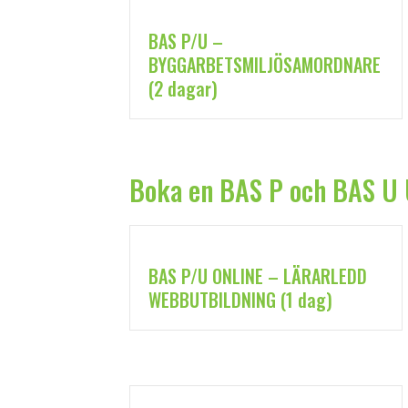
BAS P/U –
BYGGARBETSMILJÖSAMORDNARE
(2 dagar)
Boka en BAS P och BAS U 
BAS P/U ONLINE – LÄRARLEDD
WEBBUTBILDNING (1 dag)