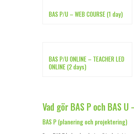
BAS P/U – WEB COURSE (1 day)
BAS P/U ONLINE – TEACHER LED
ONLINE (2 days)
Vad gör BAS P och BAS U –
BAS P (planering och projektering)