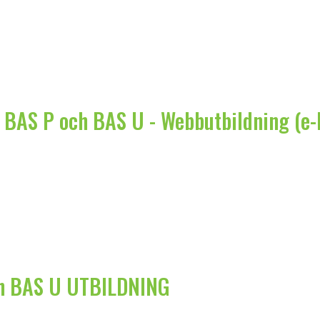
r BAS P och BAS U - Webbutbildning (e-
ch BAS U UTBILDNING