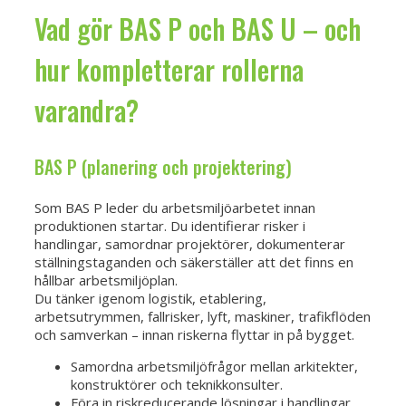
Vad gör BAS P och BAS U – och
hur kompletterar rollerna
varandra?
BAS P (planering och projektering)
Som BAS P leder du arbetsmiljöarbetet innan
produktionen startar. Du identifierar risker i
handlingar, samordnar projektörer, dokumenterar
ställningstaganden och säkerställer att det finns en
hållbar arbetsmiljöplan.
Du tänker igenom logistik, etablering,
arbetsutrymmen, fallrisker, lyft, maskiner, trafikflöden
och samverkan – innan riskerna flyttar in på bygget.
Samordna arbetsmiljöfrågor mellan arkitekter,
konstruktörer och teknikkonsulter.
Föra in riskreducerande lösningar i handlingar