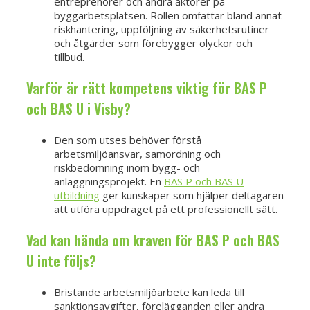
entreprenörer och andra aktörer på
byggarbetsplatsen. Rollen omfattar bland annat
riskhantering, uppföljning av säkerhetsrutiner
och åtgärder som förebygger olyckor och
tillbud.
Varför är rätt kompetens viktig för BAS P
och BAS U i Visby?
Den som utses behöver förstå
arbetsmiljöansvar, samordning och
riskbedömning inom bygg- och
anläggningsprojekt. En
BAS P och BAS U
utbildning
ger kunskaper som hjälper deltagaren
att utföra uppdraget på ett professionellt sätt.
Vad kan hända om kraven för BAS P och BAS
U inte följs?
Bristande arbetsmiljöarbete kan leda till
sanktionsavgifter, förelägganden eller andra