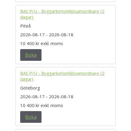
BAS P/U - Byggarbetsmiljösamordnare (2
dagar)
Piteå
2026-08-17
- 2026-08-18
10 400 kr
exkl. moms
Boka
BAS P/U - Byggarbetsmiljösamordnare (2
dagar)
Göteborg
2026-08-17
- 2026-08-18
10 400 kr
exkl. moms
Boka