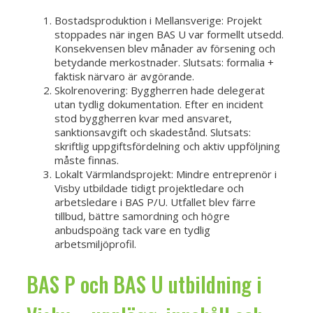
Bostadsproduktion i Mellansverige: Projekt
stoppades när ingen BAS U var formellt utsedd.
Konsekvensen blev månader av försening och
betydande merkostnader. Slutsats: formalia +
faktisk närvaro är avgörande.
Skolrenovering: Byggherren hade delegerat
utan tydlig dokumentation. Efter en incident
stod byggherren kvar med ansvaret,
sanktionsavgift och skadestånd. Slutsats:
skriftlig uppgiftsfördelning och aktiv uppföljning
måste finnas.
Lokalt Värmlandsprojekt: Mindre entreprenör i
Visby utbildade tidigt projektledare och
arbetsledare i BAS P/U. Utfallet blev färre
tillbud, bättre samordning och högre
anbudspoäng tack vare en tydlig
arbetsmiljöprofil.
BAS P och BAS U utbildning i