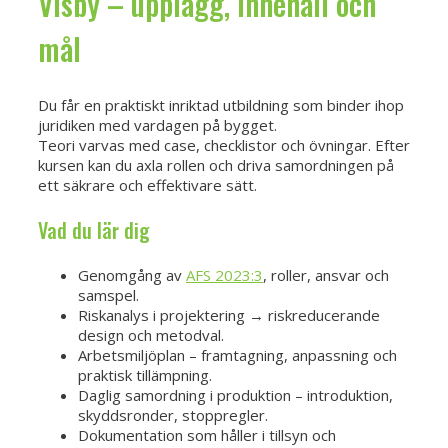
Visby – upplägg, innehåll och
mål
Du får en praktiskt inriktad utbildning som binder ihop
juridiken med vardagen på bygget.
Teori varvas med case, checklistor och övningar. Efter
kursen kan du axla rollen och driva samordningen på
ett säkrare och effektivare sätt.
Vad du lär dig
Genomgång av
AFS 2023:3
, roller, ansvar och
samspel.
Riskanalys i projektering → riskreducerande
design och metodval.
Arbetsmiljöplan – framtagning, anpassning och
praktisk tillämpning.
Daglig samordning i produktion – introduktion,
skyddsronder, stoppregler.
Dokumentation som håller i tillsyn och