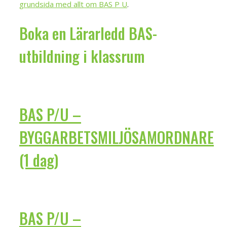
grundsida med allt om BAS P U
.
Boka en Lärarledd BAS-
utbildning i klassrum
BAS P/U –
BYGGARBETSMILJÖSAMORDNARE
(1 dag)
BAS P/U –