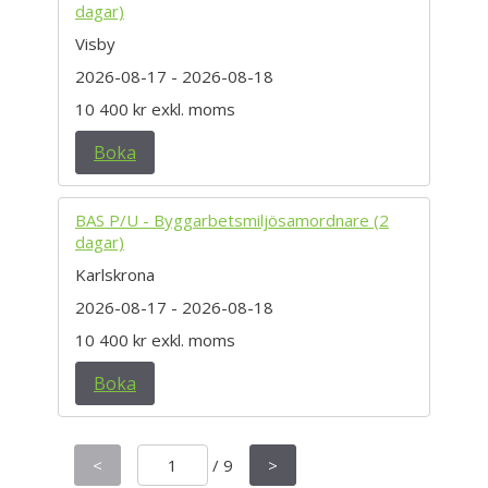
dagar)
Visby
2026-08-17
- 2026-08-18
10 400 kr
exkl. moms
Boka
BAS P/U - Byggarbetsmiljösamordnare (2
dagar)
Karlskrona
2026-08-17
- 2026-08-18
10 400 kr
exkl. moms
Boka
<
/
9
>