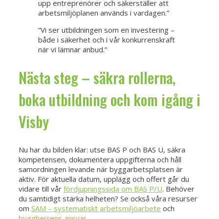
upp entreprenörer och säkerställer att
arbetsmiljöplanen används i vardagen.”
”Vi ser utbildningen som en investering –
både i säkerhet och i vår konkurrenskraft
när vi lämnar anbud.”
Nästa steg – säkra rollerna,
boka utbildning och kom igång i
Visby
Nu har du bilden klar: utse BAS P och BAS U, säkra
kompetensen, dokumentera uppgifterna och håll
samordningen levande när byggarbetsplatsen är
aktiv. För aktuella datum, upplägg och offert går du
vidare till vår
fördjupningssida om BAS P/U
. Behöver
du samtidigt stärka helheten? Se också våra resurser
om
SAM – systematiskt arbetsmiljöarbete
och
byggherrens ansvar
.