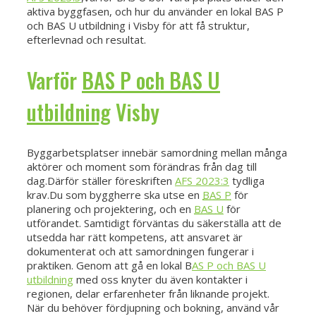
aktiva byggfasen, och hur du använder en lokal BAS P
och BAS U utbildning i Visby för att få struktur,
efterlevnad och resultat.
Varför
BAS P och BAS U
utbildning
Visby
Byggarbetsplatser innebär samordning mellan många
aktörer och moment som förändras från dag till
dag.Därför ställer föreskriften
AFS 2023:3
tydliga
krav.Du som byggherre ska utse en
BAS P
för
planering och projektering, och en
BAS U
för
utförandet. Samtidigt förväntas du säkerställa att de
utsedda har rätt kompetens, att ansvaret är
dokumenterat och att samordningen fungerar i
praktiken. Genom att gå en lokal B
AS P och BAS U
utbildning
med oss knyter du även kontakter i
regionen, delar erfarenheter från liknande projekt.
När du behöver fördjupning och bokning, använd vår