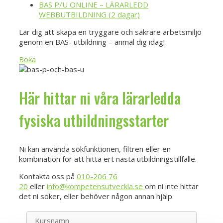
BAS P/U ONLINE – LÄRARLEDD
WEBBUTBILDNING (2 dagar)
Lär dig att skapa en tryggare och säkrare arbetsmiljö
genom en BAS- utbildning – anmäl dig idag!
Boka
Här hittar ni våra lärarledda
fysiska utbildningsstarter
Ni kan använda sökfunktionen, filtren eller en
kombination för att hitta ert nästa utbildningstillfälle.
Kontakta oss på
010-206 76
20
eller
info@kompetensutveckla.se
om ni inte hittar
det ni söker, eller behöver någon annan hjälp.