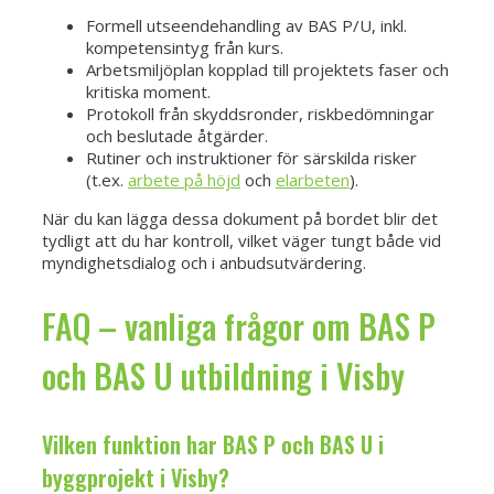
Formell utseendehandling av BAS P/U, inkl.
kompetensintyg från kurs.
Arbetsmiljöplan kopplad till projektets faser och
kritiska moment.
Protokoll från skyddsronder, riskbedömningar
och beslutade åtgärder.
Rutiner och instruktioner för särskilda risker
(t.ex.
arbete på höjd
och
elarbeten
).
När du kan lägga dessa dokument på bordet blir det
tydligt att du har kontroll, vilket väger tungt både vid
myndighetsdialog och i anbudsutvärdering.
FAQ – vanliga frågor om BAS P
och BAS U utbildning i Visby
Vilken funktion har BAS P och BAS U i
byggprojekt i Visby?