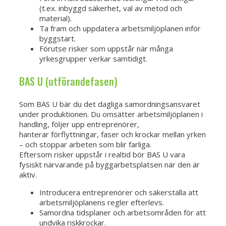
(t.ex. inbyggd säkerhet, val av metod och
material).
Ta fram och uppdatera arbetsmiljöplanen inför
byggstart.
Förutse risker som uppstår när många
yrkesgrupper verkar samtidigt.
BAS U (utförandefasen)
Som BAS U bär du det dagliga samordningsansvaret
under produktionen. Du omsätter arbetsmiljöplanen i
handling, följer upp entreprenörer,
hanterar förflyttningar, faser och krockar mellan yrken
– och stoppar arbeten som blir farliga.
Eftersom risker uppstår i realtid bör BAS U vara
fysiskt närvarande på byggarbetsplatsen när den är
aktiv.
Introducera entreprenörer och säkerställa att
arbetsmiljöplanens regler efterlevs.
Samordna tidsplaner och arbetsområden för att
undvika riskkrockar.