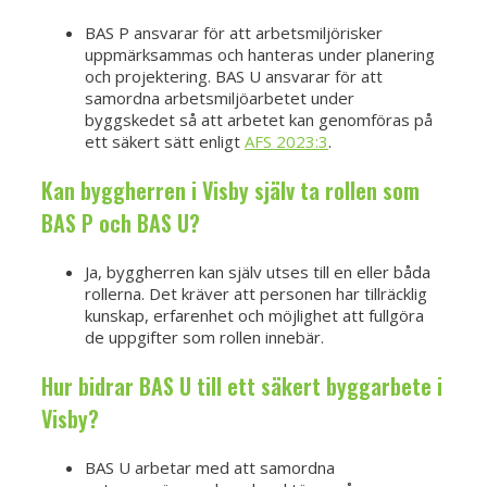
BAS P ansvarar för att arbetsmiljörisker
uppmärksammas och hanteras under planering
och projektering. BAS U ansvarar för att
samordna arbetsmiljöarbetet under
byggskedet så att arbetet kan genomföras på
ett säkert sätt enligt
AFS 2023:3
.
Kan byggherren i Visby själv ta rollen som
BAS P och BAS U?
Ja, byggherren kan själv utses till en eller båda
rollerna. Det kräver att personen har tillräcklig
kunskap, erfarenhet och möjlighet att fullgöra
de uppgifter som rollen innebär.
Hur bidrar BAS U till ett säkert byggarbete i
Visby?
BAS U arbetar med att samordna