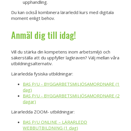
upphandling.
Du kan också kombinera lärarledd kurs med digitala
moment enligt behov.
Anmäl dig till idag!
Vill du stärka din kompetens inom arbetsmiljö och
säkerställa att du uppfyller lagkraven? Välj mellan våra
utbildningsalternativ.
Lärarledda fysiska utbildningar:
BAS P/U - BYGGARBETSMILJÖSAMORDNARE (1
dag)
BAS P/U - BYGGARBETSMILJÖSAMORDNARE (2
dagar)
Lärarledda ZOOM- utbildningar:
BAS P/U ONLINE – LÄRARLEDD
WEBBUTBILDNING (1 dag)