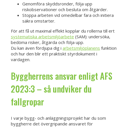
Genomföra skyddsronder, följa upp
riskobservationer och besluta om åtgärder.
Stoppa arbeten vid omedelbar fara och initiera
säkra omstarter.
För att få ut maximal effekt kopplar du rollerna till ert
systematiska arbetsmiljöarbete
(SAM): undersöka,
bedöma risker, åtgärda och följa upp.
Du kan även fördjupa dig i
arbetsmiljöplanens
funktion
och hur den blir ett praktiskt styrdokument i
vardagen.
Byggherrens ansvar enligt AFS
2023:3 – så undviker du
fallgropar
I varje bygg- och anläggningsprojekt har du som
byggherre det övergripande ansvaret för