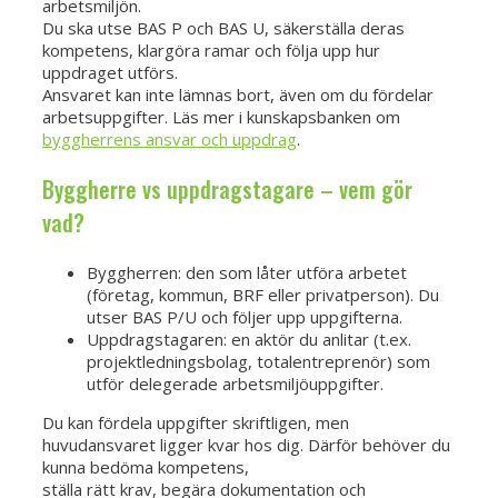
arbetsmiljön.
Du ska utse BAS P och BAS U, säkerställa deras
kompetens, klargöra ramar och följa upp hur
uppdraget utförs.
Ansvaret kan inte lämnas bort, även om du fördelar
arbetsuppgifter. Läs mer i kunskapsbanken om
byggherrens ansvar och uppdrag
.
Byggherre vs uppdragstagare – vem gör
vad?
Byggherren: den som låter utföra arbetet
(företag, kommun, BRF eller privatperson). Du
utser BAS P/U och följer upp uppgifterna.
Uppdragstagaren: en aktör du anlitar (t.ex.
projektledningsbolag, totalentreprenör) som
utför delegerade arbetsmiljöuppgifter.
Du kan fördela uppgifter skriftligen, men
huvudansvaret ligger kvar hos dig. Därför behöver du
kunna bedöma kompetens,
ställa rätt krav, begära dokumentation och