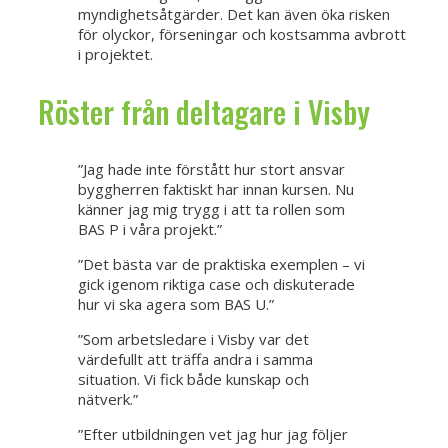
myndighetsåtgärder. Det kan även öka risken
för olyckor, förseningar och kostsamma avbrott
i projektet.
Röster från deltagare i Visby
”Jag hade inte förstått hur stort ansvar
byggherren faktiskt har innan kursen. Nu
känner jag mig trygg i att ta rollen som
BAS P i våra projekt.”
”Det bästa var de praktiska exemplen – vi
gick igenom riktiga case och diskuterade
hur vi ska agera som BAS U.”
”Som arbetsledare i Visby var det
värdefullt att träffa andra i samma
situation. Vi fick både kunskap och
nätverk.”
”Efter utbildningen vet jag hur jag följer