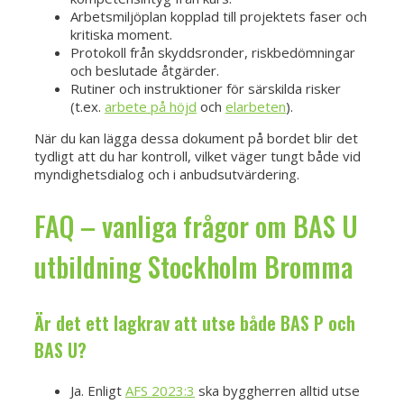
Arbetsmiljöplan kopplad till projektets faser och
kritiska moment.
Protokoll från skyddsronder, riskbedömningar
och beslutade åtgärder.
Rutiner och instruktioner för särskilda risker
(t.ex.
arbete på höjd
och
elarbeten
).
När du kan lägga dessa dokument på bordet blir det
tydligt att du har kontroll, vilket väger tungt både vid
myndighetsdialog och i anbudsutvärdering.
FAQ – vanliga frågor om BAS U
utbildning Stockholm Bromma
Är det ett lagkrav att utse både BAS P och
BAS U?
Ja. Enligt
AFS 2023:3
ska byggherren alltid utse