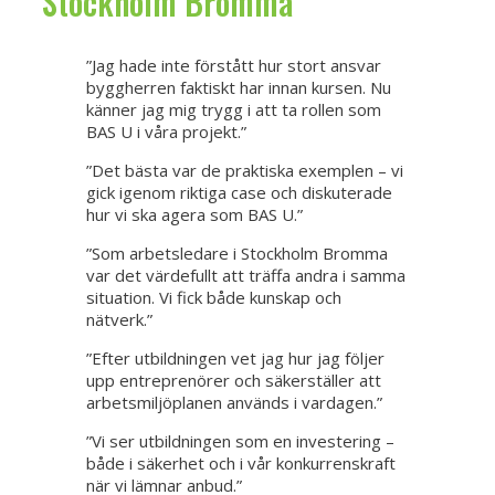
Stockholm Bromma
”Jag hade inte förstått hur stort ansvar
byggherren faktiskt har innan kursen. Nu
känner jag mig trygg i att ta rollen som
BAS U i våra projekt.”
”Det bästa var de praktiska exemplen – vi
gick igenom riktiga case och diskuterade
hur vi ska agera som BAS U.”
”Som arbetsledare i Stockholm Bromma
var det värdefullt att träffa andra i samma
situation. Vi fick både kunskap och
nätverk.”
”Efter utbildningen vet jag hur jag följer
upp entreprenörer och säkerställer att
arbetsmiljöplanen används i vardagen.”
”Vi ser utbildningen som en investering –
både i säkerhet och i vår konkurrenskraft
när vi lämnar anbud.”