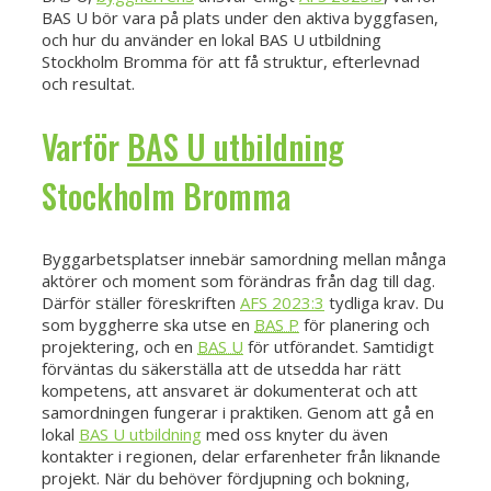
BAS U bör vara på plats under den aktiva byggfasen,
och hur du använder en lokal BAS U utbildning
Stockholm Bromma för att få struktur, efterlevnad
och resultat.
Varför
BAS U utbildning
Stockholm Bromma
Byggarbetsplatser innebär samordning mellan många
aktörer och moment som förändras från dag till dag.
Därför ställer föreskriften
AFS 2023:3
tydliga krav. Du
som byggherre ska utse en
BAS P
för planering och
projektering, och en
BAS U
för utförandet. Samtidigt
förväntas du säkerställa att de utsedda har rätt
kompetens, att ansvaret är dokumenterat och att
samordningen fungerar i praktiken. Genom att gå en
lokal
BAS U utbildning
med oss knyter du även
kontakter i regionen, delar erfarenheter från liknande
projekt. När du behöver fördjupning och bokning,