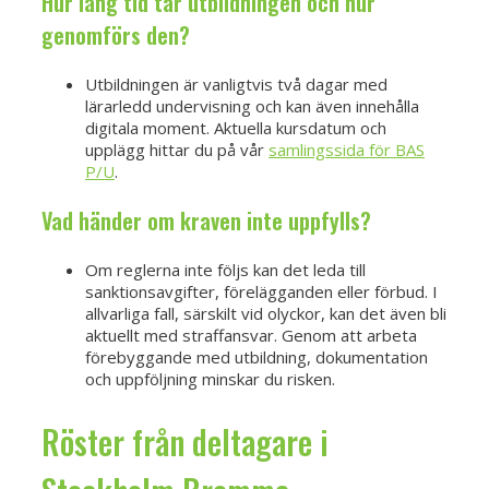
Hur lång tid tar utbildningen och hur
genomförs den?
Utbildningen är vanligtvis två dagar med
lärarledd undervisning och kan även innehålla
digitala moment. Aktuella kursdatum och
upplägg hittar du på vår
samlingssida för BAS
P/U
.
Vad händer om kraven inte uppfylls?
Om reglerna inte följs kan det leda till
sanktionsavgifter, förelägganden eller förbud. I
allvarliga fall, särskilt vid olyckor, kan det även bli
aktuellt med straffansvar. Genom att arbeta
förebyggande med utbildning, dokumentation
och uppföljning minskar du risken.
Röster från deltagare i