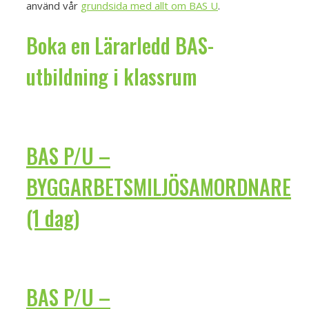
använd vår
grundsida med allt om BAS U
.
Boka en Lärarledd BAS-
utbildning i klassrum
BAS P/U –
BYGGARBETSMILJÖSAMORDNARE
(1 dag)
BAS P/U –