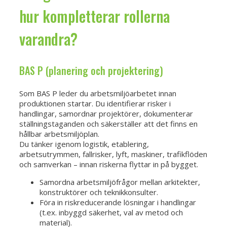
hur kompletterar rollerna
varandra?
BAS P (planering och projektering)
Som BAS P leder du arbetsmiljöarbetet innan
produktionen startar. Du identifierar risker i
handlingar, samordnar projektörer, dokumenterar
ställningstaganden och säkerställer att det finns en
hållbar arbetsmiljöplan.
Du tänker igenom logistik, etablering,
arbetsutrymmen, fallrisker, lyft, maskiner, trafikflöden
och samverkan – innan riskerna flyttar in på bygget.
Samordna arbetsmiljöfrågor mellan arkitekter,
konstruktörer och teknikkonsulter.
Föra in riskreducerande lösningar i handlingar
(t.ex. inbyggd säkerhet, val av metod och
material).