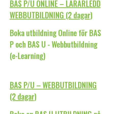
BAS P/U ONLINE – LÄRARLEDD
WEBBUTBILDNING (2 dagar)
Boka utbildning Online för BAS
P och BAS U - Webbutbildning
(e-Learning)
BAS P/U – WEBBUTBILDNING
(2 dagar)