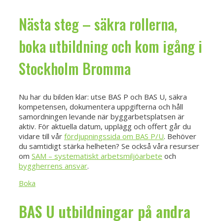
Nästa steg – säkra rollerna,
boka utbildning och kom igång i
Stockholm Bromma
Nu har du bilden klar: utse BAS P och BAS U, säkra
kompetensen, dokumentera uppgifterna och håll
samordningen levande när byggarbetsplatsen är
aktiv. För aktuella datum, upplägg och offert går du
vidare till vår
fördjupningssida om BAS P/U
. Behöver
du samtidigt stärka helheten? Se också våra resurser
om
SAM – systematiskt arbetsmiljöarbete
och
byggherrens ansvar
.
Boka
BAS U utbildningar på andra