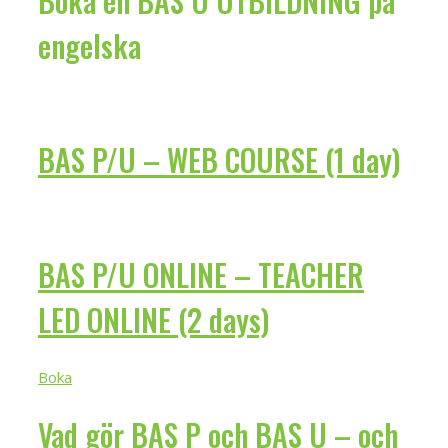
Boka en BAS U UTBILDNING på
engelska
BAS P/U – WEB COURSE (1 day)
BAS P/U ONLINE – TEACHER
LED ONLINE (2 days)
Boka
Vad gör BAS P och BAS U – och