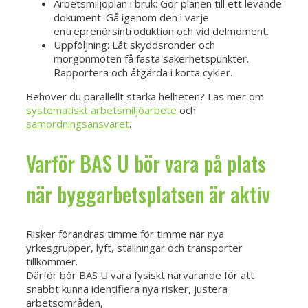
Arbetsmiljöplan i bruk: Gör planen till ett levande
dokument. Gå igenom den i varje
entreprenörsintroduktion och vid delmoment.
Uppföljning: Låt skyddsronder och
morgonmöten få fasta säkerhetspunkter.
Rapportera och åtgärda i korta cykler.
Behöver du parallellt stärka helheten? Läs mer om
systematiskt arbetsmiljöarbete
och
samordningsansvaret
.
Varför BAS U bör vara på plats
när byggarbetsplatsen är aktiv
Risker förändras timme för timme när nya
yrkesgrupper, lyft, ställningar och transporter
tillkommer.
Därför bör BAS U vara fysiskt närvarande för att
snabbt kunna identifiera nya risker, justera
arbetsområden,