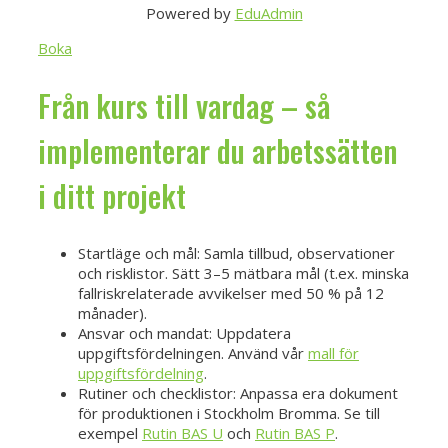
Powered by
EduAdmin
Boka
Från kurs till vardag – så
implementerar du arbetssätten
i ditt projekt
Startläge och mål: Samla tillbud, observationer
och risklistor. Sätt 3–5 mätbara mål (t.ex. minska
fallriskrelaterade avvikelser med 50 % på 12
månader).
Ansvar och mandat: Uppdatera
uppgiftsfördelningen. Använd vår
mall för
uppgiftsfördelning
.
Rutiner och checklistor: Anpassa era dokument
för produktionen i Stockholm Bromma. Se till
exempel
Rutin BAS U
och
Rutin BAS P
.