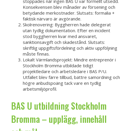
stoppades när ingen BAS U var formellt utsedd.
Konsekvensen blev månader av försening och
betydande merkostnader. Slutsats: formalia +
faktisk närvaro är avgörande.
Skolrenovering: Byggherren hade delegerat
utan tydlig dokumentation. Efter en incident
stod byggherren kvar med ansvaret,
sanktionsavgift och skadestånd. Slutsats:
skriftlig uppgiftsfördelning och aktiv uppföljning
måste finnas.
Lokalt Värmlandsprojekt: Mindre entreprenör i
Stockholm Bromma utbildade tidigt
projektledare och arbetsledare i BAS P/U.
Utfallet blev färre tillbud, bättre samordning och
högre anbudspoäng tack vare en tydlig
arbetsmiljöprofil.
BAS U utbildning Stockholm
Bromma – upplägg, innehåll