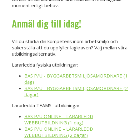
moment enligt behov.
Anmäl dig till idag!
Vill du stärka din kompetens inom arbetsmiljö och
säkerställa att du uppfyller lagkraven? Välj mellan våra
utbildningsalternativ.
Lärarledda fysiska utbildningar:
BAS P/U - BYGGARBETSMILJÖSAMORDNARE (1
dag)
BAS P/U - BYGGARBETSMILJÖSAMORDNARE (2
dagar)
Lärarledda TEAMS- utbildningar:
BAS P/U ONLINE – LÄRARLEDD
WEBBUTBILDNING (1 dag)
BAS P/U ONLINE – LÄRARLEDD
WEBBUTBILDNING (2 dagar)