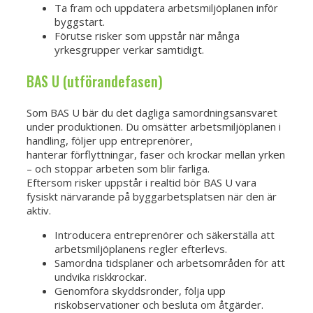
Ta fram och uppdatera arbetsmiljöplanen inför
byggstart.
Förutse risker som uppstår när många
yrkesgrupper verkar samtidigt.
BAS U (utförandefasen)
Som BAS U bär du det dagliga samordningsansvaret
under produktionen. Du omsätter arbetsmiljöplanen i
handling, följer upp entreprenörer,
hanterar förflyttningar, faser och krockar mellan yrken
– och stoppar arbeten som blir farliga.
Eftersom risker uppstår i realtid bör BAS U vara
fysiskt närvarande på byggarbetsplatsen när den är
aktiv.
Introducera entreprenörer och säkerställa att
arbetsmiljöplanens regler efterlevs.
Samordna tidsplaner och arbetsområden för att
undvika riskkrockar.
Genomföra skyddsronder, följa upp
riskobservationer och besluta om åtgärder.