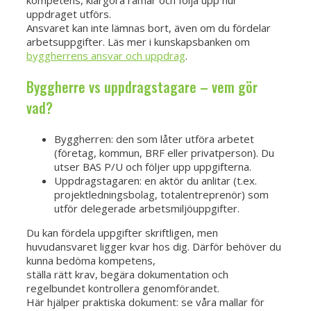
uppdraget utförs.
Ansvaret kan inte lämnas bort, även om du fördelar
arbetsuppgifter. Läs mer i kunskapsbanken om
byggherrens ansvar och uppdrag
.
Byggherre vs uppdragstagare – vem gör
vad?
Byggherren: den som låter utföra arbetet
(företag, kommun, BRF eller privatperson). Du
utser BAS P/U och följer upp uppgifterna.
Uppdragstagaren: en aktör du anlitar (t.ex.
projektledningsbolag, totalentreprenör) som
utför delegerade arbetsmiljöuppgifter.
Du kan fördela uppgifter skriftligen, men
huvudansvaret ligger kvar hos dig. Därför behöver du
kunna bedöma kompetens,
ställa rätt krav, begära dokumentation och
regelbundet kontrollera genomförandet.
Här hjälper praktiska dokument: se våra mallar för