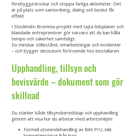
förebygga krockar och stoppa farliga aktiviteter. Det
är på plats som samordning, dialog och beslut får
effekt.
I Stockholm Bromma-projekt med tajta tidsplaner och
blandade entreprenörer gör närvaro att du kan hålla
tempo och säkerhet samtidigt.
Du minskar stillestånd, omarbetningar och incidenter
– och bygger dessutom förtroende hos beställaren.
Upphandling, tillsyn och
bevisvärde – dokument som gör
skillnad
Du stärker både tillsynsberedskap och upphandling
genom att visa hur du arbetar med arbetsmiljön:
Formell utseendehandling av BAS P/U, inkl.
kompetensintyg från kurs.