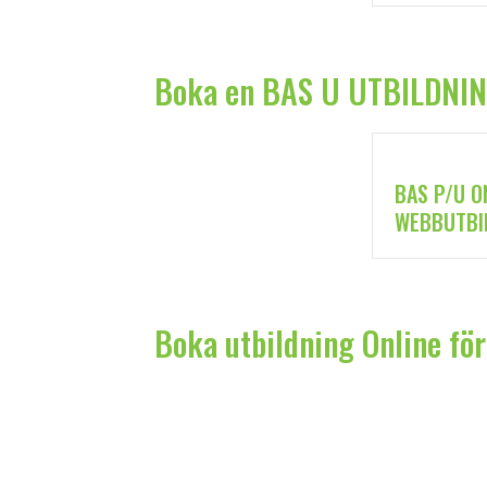
Boka en BAS U UTBILDNING
BAS P/U O
WEBBUTBIL
Boka utbildning Online fö