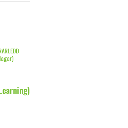
ÄRARLEDD
dagar)
Learning)