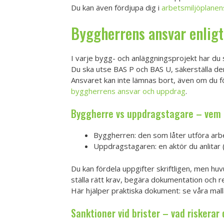
Du kan även fördjupa dig i
arbetsmiljöplanen
Byggherrens ansvar enligt
I varje bygg- och anläggningsprojekt har du
Du ska utse BAS P och BAS U, säkerställa de
Ansvaret kan inte lämnas bort, även om du 
byggherrens ansvar och uppdrag
.
Byggherre vs uppdragstagare – vem 
Byggherren: den som låter utföra arbe
Uppdragstagaren: en aktör du anlitar 
Du kan fördela uppgifter skriftligen, men h
ställa rätt krav, begära dokumentation och 
Här hjälper praktiska dokument: se våra mall
Sanktioner vid brister – vad riskerar