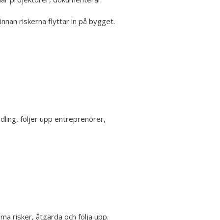
innan riskerna flyttar in på bygget.
ling, följer upp entreprenörer,
a risker, åtgärda och följa upp.