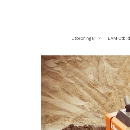
Hoppa
till
innehåll
Utbildningar
BAM Utbild