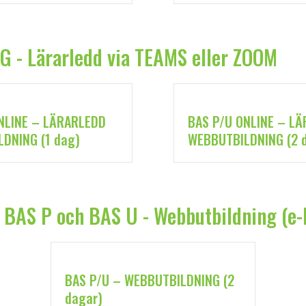
 - Lärarledd via TEAMS eller ZOOM
NLINE – LÄRARLEDD
BAS P/U ONLINE – L
DNING (1 dag)
WEBBUTBILDNING (2 
r BAS P och BAS U - Webbutbildning (e-
BAS P/U – WEBBUTBILDNING (2
dagar)