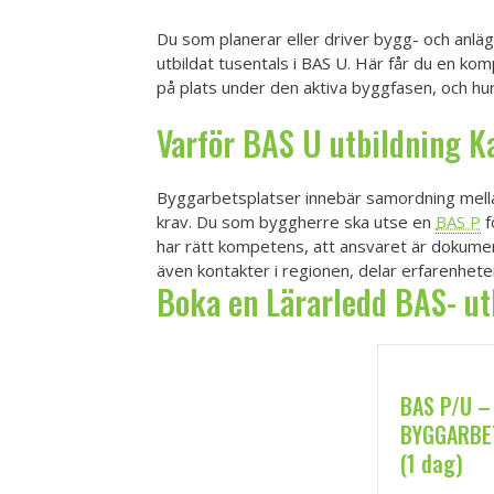
Du som planerar eller driver bygg- och anlägg
utbildat tusentals i BAS U. Här får du en k
på plats under den aktiva byggfasen, och hur 
Varför
BAS U utbildning
Ka
Byggarbetsplatser innebär samordning mellan
krav. Du som byggherre ska utse en
BAS P
f
har rätt kompetens, att ansvaret är dokumen
även kontakter i regionen, delar erfarenhete
Boka en Lärarledd BAS- ut
BAS P/U –
BYGGARBE
(1 dag)