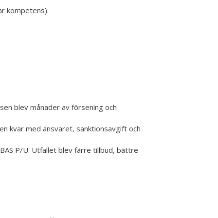
nar kompetens).
nsen blev månader av försening och
en kvar med ansvaret, sanktionsavgift och
AS P/U. Utfallet blev färre tillbud, bättre