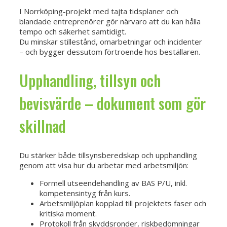
I Norrköping-projekt med tajta tidsplaner och
blandade entreprenörer gör närvaro att du kan hålla
tempo och säkerhet samtidigt.
Du minskar stillestånd, omarbetningar och incidenter
– och bygger dessutom förtroende hos beställaren.
Upphandling, tillsyn och
bevisvärde – dokument som gör
skillnad
Du stärker både tillsynsberedskap och upphandling
genom att visa hur du arbetar med arbetsmiljön:
Formell utseendehandling av BAS P/U, inkl.
kompetensintyg från kurs.
Arbetsmiljöplan kopplad till projektets faser och
kritiska moment.
Protokoll från skyddsronder, riskbedömningar