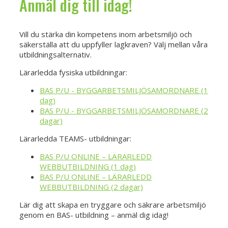
Anmäl dig till idag!
Vill du stärka din kompetens inom arbetsmiljö och
säkerställa att du uppfyller lagkraven? Välj mellan våra
utbildningsalternativ.
Lärarledda fysiska utbildningar:
BAS P/U - BYGGARBETSMILJÖSAMORDNARE (1
dag)
BAS P/U - BYGGARBETSMILJÖSAMORDNARE (2
dagar)
Lärarledda TEAMS- utbildningar:
BAS P/U ONLINE – LÄRARLEDD
WEBBUTBILDNING (1 dag)
BAS P/U ONLINE – LÄRARLEDD
WEBBUTBILDNING (2 dagar)
Lär dig att skapa en tryggare och säkrare arbetsmiljö
genom en BAS- utbildning – anmäl dig idag!