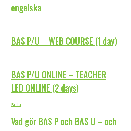
engelska
BAS P/U – WEB COURSE (1 day)
BAS P/U ONLINE – TEACHER
LED ONLINE (2 days)
Boka
Vad gör BAS P och BAS U – och