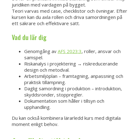
juridiken med vardagen på bygget.
Teori varvas med case, checklistor och övningar. Efter
kursen kan du axla rollen och driva samordningen på
ett säkrare och effektivare sätt.
Vad du lär dig
Genomgång av
AFS 2023:3
, roller, ansvar och
samspel.
Riskanalys i projektering → riskreducerande
design och metodval.
Arbetsmiljöplan – framtagning, anpassning och
praktisk tillämpning.
Daglig samordning i produktion – introduktion,
skyddsronder, stoppregler.
Dokumentation som håller i tillsyn och
upphandling.
Du kan också kombinera lärarledd kurs med digitala
moment enligt behov.