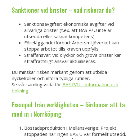
Sanktioner vid brister – vad riskerar du?
Sanktionsavgifter: ekonomiska avgifter vid
allvarliga brister (t.ex. att BAS P/U inte är
utsedda eller saknar kompetens).
Föreläggande/förbud: Arbetsmiljöverket kan
stoppa arbetet tills kraven uppfylls.
Straffansvar: vid olyckor och grova brister kan
straffrättsligt ansvar aktualiseras.
Du minskar risken markant genom att utbilda
nyckelroller och införa tydliga rutiner.
Se vår samlingssida för
BAS P/U – information och
bokning
.
Exempel från verkligheten – lärdomar att ta
med in i Norrköping
Bostadsproduktion i Mellansverige: Projekt
stoppades när ingen BAS U var formellt utsedd.