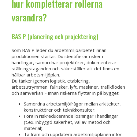
hur kompletterar rollerna
varandra?
BAS P (planering och projektering)
Som BAS P leder du arbetsmiljöarbetet innan
produktionen startar. Du identifierar risker i
handlingar, samordnar projektörer, dokumenterar
ställningstaganden och säkerställer att det finns en
hållbar arbetsmiljöplan.
Du tänker igenom logistik, etablering,
arbetsutrymmen, fallrisker, lyft, maskiner, trafikflöden
och samverkan – innan riskerna flyttar in på bygget.
Samordna arbetsmiljöfrågor mellan arkitekter,
konstruktörer och teknikkonsulter.
Föra in riskreducerande lösningar i handlingar
(t.ex. inbyggd säkerhet, val av metod och
material).
Ta fram och uppdatera arbetsmiljöplanen inför