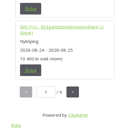
Boka
BAS P/U - Byggarbetsmiljösamordnare (2
dagar)
Nyköping
2026-08-24
- 2026-08-25
10 400 kr
exkl. moms
Boka
<
/
9
>
Powered by
EduAdmin
Boka