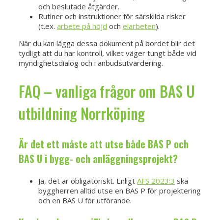
och beslutade åtgärder.
Rutiner och instruktioner för särskilda risker
(t.ex.
arbete på höjd
och
elarbeten
).
När du kan lägga dessa dokument på bordet blir det
tydligt att du har kontroll, vilket väger tungt både vid
myndighetsdialog och i anbudsutvärdering.
FAQ – vanliga frågor om BAS U
utbildning Norrköping
Är det ett måste att utse både BAS P och
BAS U i bygg- och anläggningsprojekt?
Ja, det är obligatoriskt. Enligt
AFS 2023:3
ska
byggherren alltid utse en BAS P för projektering
och en BAS U för utförande.