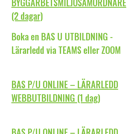
BYGGARBETSMILJÖSAMORDNARE
(2 dagar)
Boka en BAS U UTBILDNING -
Lärarledd via TEAMS eller ZOOM
BAS P/U ONLINE – LÄRARLEDD
WEBBUTBILDNING (1 dag)
BAS P/U ONLINE – LÄRARLEDD