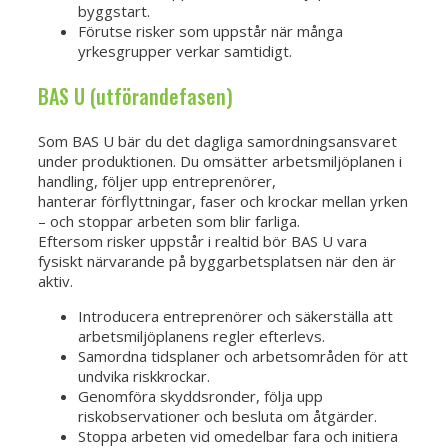
byggstart.
Förutse risker som uppstår när många
yrkesgrupper verkar samtidigt.
BAS U (utförandefasen)
Som BAS U bär du det dagliga samordningsansvaret
under produktionen. Du omsätter arbetsmiljöplanen i
handling, följer upp entreprenörer,
hanterar förflyttningar, faser och krockar mellan yrken
– och stoppar arbeten som blir farliga.
Eftersom risker uppstår i realtid bör BAS U vara
fysiskt närvarande på byggarbetsplatsen när den är
aktiv.
Introducera entreprenörer och säkerställa att
arbetsmiljöplanens regler efterlevs.
Samordna tidsplaner och arbetsområden för att
undvika riskkrockar.
Genomföra skyddsronder, följa upp
riskobservationer och besluta om åtgärder.
Stoppa arbeten vid omedelbar fara och initiera