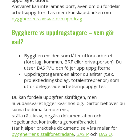
Ansvaret kan inte lämnas bort, även om du fördelar
arbetsuppgifter. Läs mer i kunskapsbanken om
byggherrens ansvar och uppdrag
.
Byggherre vs uppdragstagare – vem gör
vad?
Byggherren: den som låter utföra arbetet
(företag, kommun, BRF eller privatperson). Du
utser BAS P/U och följer upp uppgifterna.
Uppdragstagaren: en aktör du anlitar (t.ex.
projektledningsbolag, totalentreprenör) som
utför delegerade arbetsmiljöuppgifter.
Du kan fördela uppgifter skriftligen, men
huvudansvaret ligger kvar hos dig. Därför behöver du
kunna bedöma kompetens,
ställa rätt krav, begära dokumentation och
regelbundet kontrollera genomförandet.
Här hjälper praktiska dokument: se våra mallar för
byggherrens ställföreträdare
,
BAS P
och
BAS U
.