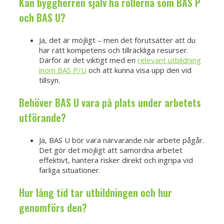
Kan byggherren själv ha rollerna som BAS P
och BAS U?
Ja, det är möjligt – men det förutsätter att du
har rätt kompetens och tillräckliga resurser.
Därför är det viktigt med en
relevant utbildning
inom BAS P/U
och att kunna visa upp den vid
tillsyn.
Behöver BAS U vara på plats under arbetets
utförande?
Ja, BAS U bör vara närvarande när arbete pågår.
Det gör det möjligt att samordna arbetet
effektivt, hantera risker direkt och ingripa vid
farliga situationer.
Hur lång tid tar utbildningen och hur
genomförs den?