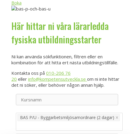
Boka
Här hittar ni våra lärarledda
fysiska utbildningsstarter
Ni kan använda sökfunktionen, filtren eller en
kombination för att hitta ert nästa utbildningstillfälle.
Kontakta oss på
010-206 76
20
eller
info@kompetensutveckla.se
om ni inte hittar
det ni söker, eller behöver någon annan hjälp.
BAS P/U - Byggarbetsmiljösamordnare (2 dagar)