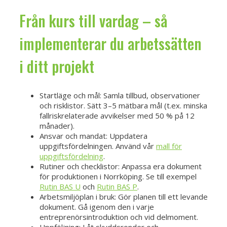
Från kurs till vardag – så
implementerar du arbetssätten
i ditt projekt
Startläge och mål: Samla tillbud, observationer
och risklistor. Sätt 3–5 mätbara mål (t.ex. minska
fallriskrelaterade avvikelser med 50 % på 12
månader).
Ansvar och mandat: Uppdatera
uppgiftsfördelningen. Använd vår
mall för
uppgiftsfördelning
.
Rutiner och checklistor: Anpassa era dokument
för produktionen i Norrköping. Se till exempel
Rutin BAS U
och
Rutin BAS P
.
Arbetsmiljöplan i bruk: Gör planen till ett levande
dokument. Gå igenom den i varje
entreprenörsintroduktion och vid delmoment.
Uppföljning: Låt skyddsronder och