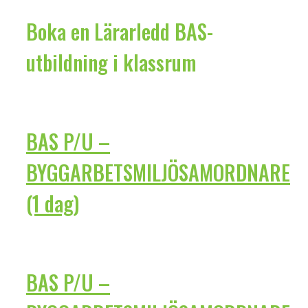
Boka en Lärarledd BAS-
utbildning i klassrum
BAS P/U –
BYGGARBETSMILJÖSAMORDNARE
(1 dag)
BAS P/U –