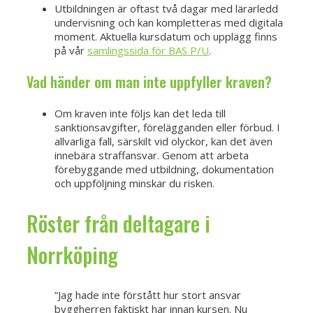
Utbildningen är oftast två dagar med lärarledd
undervisning och kan kompletteras med digitala
moment. Aktuella kursdatum och upplägg finns
på vår
samlingssida för BAS P/U
.
Vad händer om man inte uppfyller kraven?
Om kraven inte följs kan det leda till
sanktionsavgifter, förelägganden eller förbud. I
allvarliga fall, särskilt vid olyckor, kan det även
innebära straffansvar. Genom att arbeta
förebyggande med utbildning, dokumentation
och uppföljning minskar du risken.
Röster från deltagare i
Norrköping
”Jag hade inte förstått hur stort ansvar
byggherren faktiskt har innan kursen. Nu