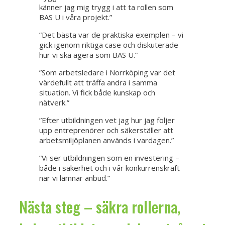
känner jag mig trygg i att ta rollen som
BAS U i våra projekt.”
”Det bästa var de praktiska exemplen – vi
gick igenom riktiga case och diskuterade
hur vi ska agera som BAS U.”
”Som arbetsledare i Norrköping var det
värdefullt att träffa andra i samma
situation. Vi fick både kunskap och
nätverk.”
”Efter utbildningen vet jag hur jag följer
upp entreprenörer och säkerställer att
arbetsmiljöplanen används i vardagen.”
”Vi ser utbildningen som en investering –
både i säkerhet och i vår konkurrenskraft
när vi lämnar anbud.”
Nästa steg – säkra rollerna,