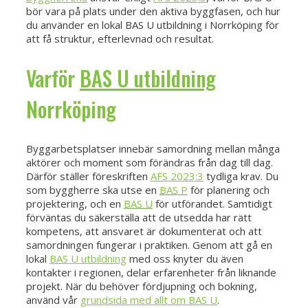
bör vara på plats under den aktiva byggfasen, och hur
du använder en lokal BAS U utbildning i Norrköping för
att få struktur, efterlevnad och resultat.
Varför
BAS U utbildning
Norrköping
Byggarbetsplatser innebär samordning mellan många
aktörer och moment som förändras från dag till dag.
Därför ställer föreskriften
AFS 2023:3
tydliga krav. Du
som byggherre ska utse en
BAS P
för planering och
projektering, och en
BAS U
för utförandet. Samtidigt
förväntas du säkerställa att de utsedda har rätt
kompetens, att ansvaret är dokumenterat och att
samordningen fungerar i praktiken. Genom att gå en
lokal
BAS U utbildning
med oss knyter du även
kontakter i regionen, delar erfarenheter från liknande
projekt. När du behöver fördjupning och bokning,
använd vår
grundsida med allt om BAS U
.