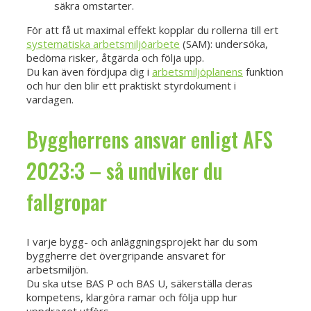
säkra omstarter.
För att få ut maximal effekt kopplar du rollerna till ert
systematiska arbetsmiljöarbete
(SAM): undersöka,
bedöma risker, åtgärda och följa upp.
Du kan även fördjupa dig i
arbetsmiljöplanens
funktion
och hur den blir ett praktiskt styrdokument i
vardagen.
Byggherrens ansvar enligt AFS
2023:3 – så undviker du
fallgropar
I varje bygg- och anläggningsprojekt har du som
byggherre det övergripande ansvaret för
arbetsmiljön.
Du ska utse BAS P och BAS U, säkerställa deras
kompetens, klargöra ramar och följa upp hur
uppdraget utförs.