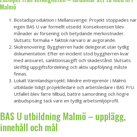
Malmö
Bostadsproduktion i Mellansverige: Projekt stoppades när
ingen BAS U var formellt utsedd. Konsekvensen blev
månader av försening och betydande merkostnader.
Slutsats: formalia + faktisk närvaro är avgörande.
Skolrenovering: Byggherren hade delegerat utan tydlig
dokumentation. Efter en incident stod byggherren kvar
med ansvaret, sanktionsavgift och skadestånd. Slutsats:
skriftlig uppgiftsfördelning och aktiv uppföljning måste
finnas.
Lokalt Värmlandsprojekt: Mindre entreprenör i Malmö
utbildade tidigt projektledare och arbetsledare i BAS P/U.
Utfallet blev färre tillbud, bättre samordning och högre
anbudspoäng tack vare en tydlig arbetsmiljöprofil.
BAS U utbildning Malmö – upplägg,
innehåll och mål