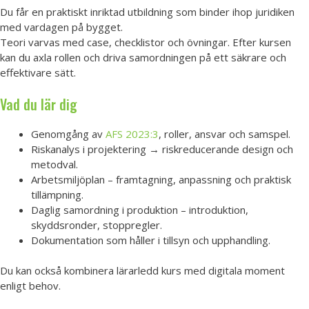
Du får en praktiskt inriktad utbildning som binder ihop juridiken
med vardagen på bygget.
Teori varvas med case, checklistor och övningar. Efter kursen
kan du axla rollen och driva samordningen på ett säkrare och
effektivare sätt.
Vad du lär dig
Genomgång av
AFS 2023:3
, roller, ansvar och samspel.
Riskanalys i projektering → riskreducerande design och
metodval.
Arbetsmiljöplan – framtagning, anpassning och praktisk
tillämpning.
Daglig samordning i produktion – introduktion,
skyddsronder, stoppregler.
Dokumentation som håller i tillsyn och upphandling.
Du kan också kombinera lärarledd kurs med digitala moment
enligt behov.