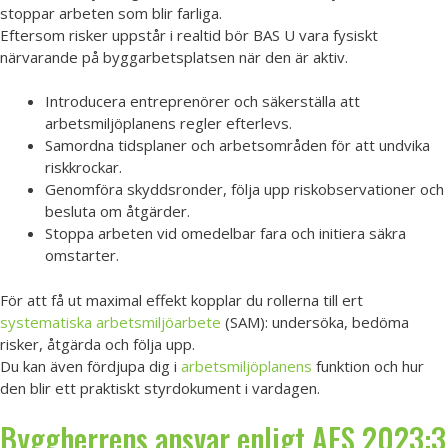
stoppar arbeten som blir farliga.
Eftersom risker uppstår i realtid bör BAS U vara fysiskt
närvarande på byggarbetsplatsen när den är aktiv.
Introducera entreprenörer och säkerställa att
arbetsmiljöplanens regler efterlevs.
Samordna tidsplaner och arbetsområden för att undvika
riskkrockar.
Genomföra skyddsronder, följa upp riskobservationer och
besluta om åtgärder.
Stoppa arbeten vid omedelbar fara och initiera säkra
omstarter.
För att få ut maximal effekt kopplar du rollerna till ert
systematiska arbetsmiljöarbete
(SAM): undersöka, bedöma
risker, åtgärda och följa upp.
Du kan även fördjupa dig i
arbetsmiljöplanens
funktion och hur
den blir ett praktiskt styrdokument i vardagen.
Byggherrens ansvar enligt AFS 2023:3