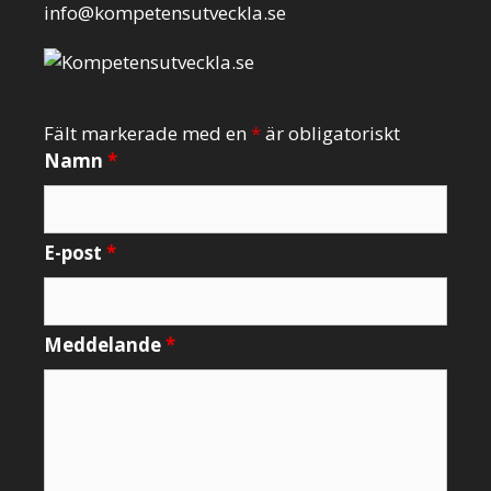
info@kompetensutveckla.se
Fält markerade med en
*
är obligatoriskt
Namn
*
E-post
*
Meddelande
*