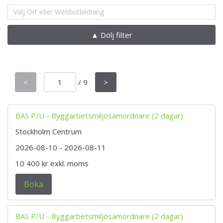
Välj Ort eller Webbutbildning
▲ Dölj filter
<
/
9
>
BAS P/U - Byggarbetsmiljösamordnare (2 dagar)
Stockholm Centrum
2026-08-10
- 2026-08-11
10 400 kr
exkl. moms
Boka
BAS P/U - Byggarbetsmiljösamordnare (2 dagar)