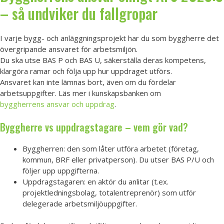
– så undviker du fallgropar
I varje bygg- och anläggningsprojekt har du som byggherre det
övergripande ansvaret för arbetsmiljön.
Du ska utse BAS P och BAS U, säkerställa deras kompetens,
klargöra ramar och följa upp hur uppdraget utförs.
Ansvaret kan inte lämnas bort, även om du fördelar
arbetsuppgifter. Läs mer i kunskapsbanken om
byggherrens ansvar och uppdrag
.
Byggherre vs uppdragstagare – vem gör vad?
Byggherren: den som låter utföra arbetet (företag,
kommun, BRF eller privatperson). Du utser BAS P/U och
följer upp uppgifterna.
Uppdragstagaren: en aktör du anlitar (t.ex.
projektledningsbolag, totalentreprenör) som utför
delegerade arbetsmiljöuppgifter.