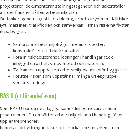
projektörer, dokumenterar ställningstaganden och säkerställer
att det finns en hållbar arbetsmiljöplan.
Du tänker igenom logistik, etablering, arbetsutrymmen, fallrisker,
lyft, maskiner, trafikflöden och samverkan – innan riskerna flyttar
in på bygget.
Samordna arbetsmiljöfrågor mellan arkitekter,
konstruktörer och teknikkonsulter.
Föra in riskreducerande lösningar i handlingar (t.ex.
inbyggd säkerhet, val av metod och material).
Ta fram och uppdatera arbetsmiljöplanen inför byggstart.
Förutse risker som uppstår när många yrkesgrupper
verkar samtidigt.
BAS U (utförandefasen)
Som BAS U bär du det dagliga samordningsansvaret under
produktionen. Du omsätter arbetsmiljöplanen i handling, följer
upp entreprenörer,
hanterar förflyttningar, faser och krockar mellan yrken – och