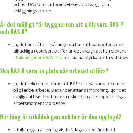
och en BAS U för utförandefasen vid bygg- och
anläggningsarbete.
Är det möjligt för byggherren att själv vara BAS P
och BAS U?
Ja, det är tillåtet – så länge du har rätt kompetens och
tillräckliga resurser. Därför är det viktigt att ha relevant
utbildning inom BAS P/U
och kunna styrka detta vid tillsyn.
Ska BAS U vara på plats när arbetet utförs?
Ja, det rekommenderas att BAS U är närvarande under
pågående arbete. Det underlättar samordning, gör det
möjligt att snabbt hantera risker och att stoppa farliga
arbetsmoment vid behov.
Hur lång är utbildningen och hur är den upplagd?
Utbildningen är vanligtvis två dagar med lärarledd