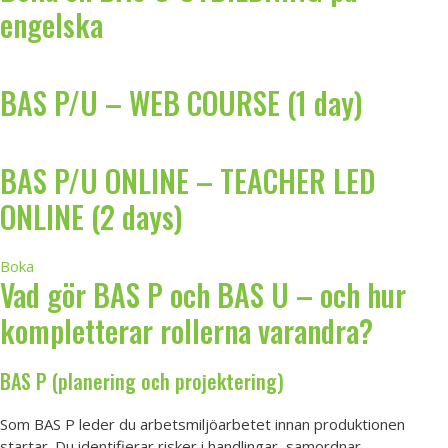
engelska
BAS P/U – WEB COURSE (1 day)
BAS P/U ONLINE – TEACHER LED
ONLINE (2 days)
Boka
Vad gör BAS P och BAS U – och hur
kompletterar rollerna varandra?
BAS P (planering och projektering)
Som BAS P leder du arbetsmiljöarbetet innan produktionen
startar. Du identifierar risker i handlingar, samordnar