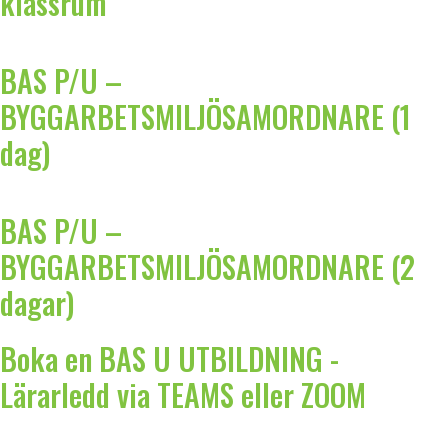
klassrum
BAS P/U –
BYGGARBETSMILJÖSAMORDNARE (1
dag)
BAS P/U –
BYGGARBETSMILJÖSAMORDNARE (2
dagar)
Boka en BAS U UTBILDNING -
Lärarledd via TEAMS eller ZOOM