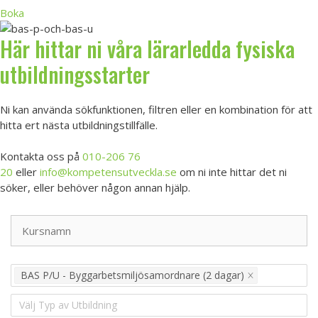
Boka
Här hittar ni våra lärarledda fysiska
utbildningsstarter
Ni kan använda sökfunktionen, filtren eller en kombination för att
hitta ert nästa utbildningstillfälle.
Kontakta oss på
010-206 76
20
eller
info@kompetensutveckla.se
om ni inte hittar det ni
söker, eller behöver någon annan hjälp.
BAS P/U - Byggarbetsmiljösamordnare (2 dagar)
Välj Typ av Utbildning