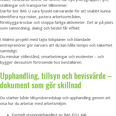
ställningar och transporter tillkommer.
Därför bör BAS U vara fysiskt närvarande för att snabbt kunna
identifiera nya risker, justera arbetsområden,
förebygga krockar och stoppa farliga aktiviteter. Det är på plats
som samordning, dialog och beslut får effekt.
I Malmö-projekt med tajta tidsplaner och blandade
entreprenörer gör närvaro att du kan hålla tempo och säkerhet
samtidigt.
Du minskar stillestånd, omarbetningar och incidenter – och
bygger dessutom förtroende hos beställaren.
Upphandling, tillsyn och bevisvärde –
dokument som gör skillnad
Du stärker både tillsynsberedskap och upphandling genom att
visa hur du arbetar med arbetsmiljön:
Formell utseendehandling av BAS P/U, inkl.