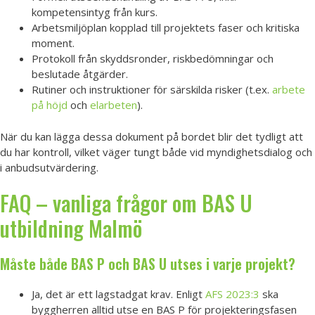
kompetensintyg från kurs.
Arbetsmiljöplan kopplad till projektets faser och kritiska
moment.
Protokoll från skyddsronder, riskbedömningar och
beslutade åtgärder.
Rutiner och instruktioner för särskilda risker (t.ex.
arbete
på höjd
och
elarbeten
).
När du kan lägga dessa dokument på bordet blir det tydligt att
du har kontroll, vilket väger tungt både vid myndighetsdialog och
i anbudsutvärdering.
FAQ – vanliga frågor om BAS U
utbildning Malmö
Måste både BAS P och BAS U utses i varje projekt?
Ja, det är ett lagstadgat krav. Enligt
AFS 2023:3
ska
byggherren alltid utse en BAS P för projekteringsfasen