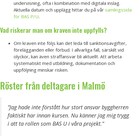
undervisning, ofta i kombination med digitala inslag.
Aktuella datum och upplägg hittar du på vår
samlingssida
för BAS P/U
.
Vad riskerar man om kraven inte uppfylls?
Om kraven inte följs kan det leda till sanktionsavgifter,
förelägganden eller förbud. I allvarliga fall, särskilt vid
olyckor, kan även straffansvar bli aktuellt. Att arbeta
systematiskt med utbildning, dokumentation och
uppföljning minskar risken.
Röster från deltagare i Malmö
”Jag hade inte förstått hur stort ansvar byggherren
faktiskt har innan kursen. Nu känner jag mig trygg
i att ta rollen som BAS U i våra projekt.”