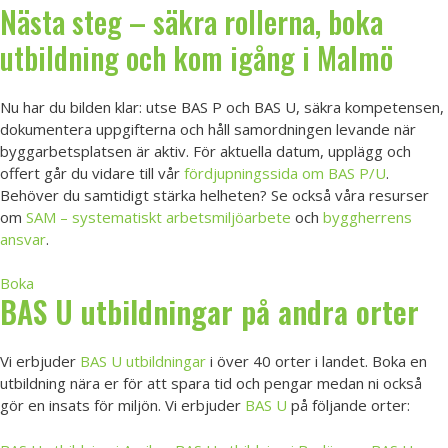
Nästa steg – säkra rollerna, boka
utbildning och kom igång i Malmö
Nu har du bilden klar: utse BAS P och BAS U, säkra kompetensen,
dokumentera uppgifterna och håll samordningen levande när
byggarbetsplatsen är aktiv. För aktuella datum, upplägg och
offert går du vidare till vår
fördjupningssida om BAS P/U
.
Behöver du samtidigt stärka helheten? Se också våra resurser
om
SAM – systematiskt arbetsmiljöarbete
och
byggherrens
ansvar
.
Boka
BAS U utbildningar på andra orter
Vi erbjuder
BAS U utbildningar
i över 40 orter i landet. Boka en
utbildning nära er för att spara tid och pengar medan ni också
gör en insats för miljön. Vi erbjuder
BAS U
på följande orter: