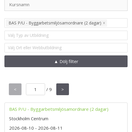
BAS P/U - Byggarbetsmiljösamordnare (2 dagar)
Välj Typ av Utbildning
Välj Ort eller Webbutbildning
▲ Dölj filter
<
/
9
>
BAS P/U - Byggarbetsmiljösamordnare (2 dagar)
Stockholm Centrum
2026-08-10
- 2026-08-11