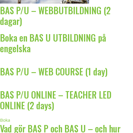
BAS P/U – WEBBUTBILDNING (2
dagar)
Boka en BAS U UTBILDNING på
engelska
BAS P/U – WEB COURSE (1 day)
BAS P/U ONLINE – TEACHER LED
ONLINE (2 days)
Boka
Vad gör BAS P och BAS U – och hur