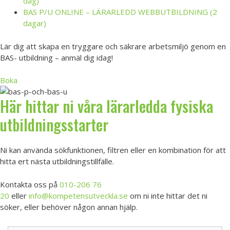
dag)
BAS P/U ONLINE – LÄRARLEDD WEBBUTBILDNING (2
dagar)
Lär dig att skapa en tryggare och säkrare arbetsmiljö genom en
BAS- utbildning – anmäl dig idag!
Boka
Här hittar ni våra lärarledda fysiska
utbildningsstarter
Ni kan använda sökfunktionen, filtren eller en kombination för att
hitta ert nästa utbildningstillfälle.
Kontakta oss på
010-206 76
20
eller
info@kompetensutveckla.se
om ni inte hittar det ni
söker, eller behöver någon annan hjälp.