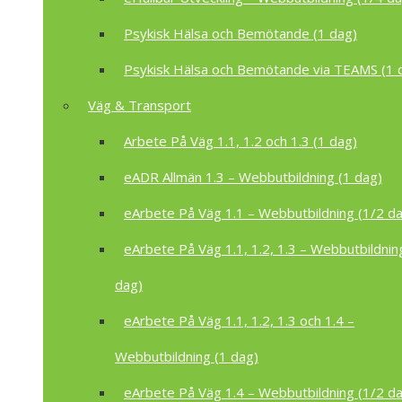
Psykisk Hälsa och Bemötande (1 dag)
Psykisk Hälsa och Bemötande via TEAMS (1 
Väg & Transport
Arbete På Väg 1.1, 1.2 och 1.3 (1 dag)
eADR Allmän 1.3 – Webbutbildning (1 dag)
eArbete På Väg 1.1 – Webbutbildning (1/2 d
eArbete På Väg 1.1, 1.2, 1.3 – Webbutbildnin
dag)
eArbete På Väg 1.1, 1.2, 1.3 och 1.4 –
Webbutbildning (1 dag)
eArbete På Väg 1.4 – Webbutbildning (1/2 d