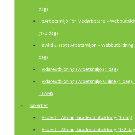
dag)
eArbetsmiljö För Medarbetare – Webbutbild
(1/2 dag)
eVåld & Hot i Arbetsmiljön – Webbutbildning 
dag)
Vidareutbildning i Arbetsmiljö (1 dag)
Vidareutbildning i Arbetsmiljö Online (1 dag) –
TEAMS
Säkerhet
Asbest – Allmän, lärarledd utbildning (1 dag)
Asbest – Allmän, lärarledd utbildning (1/2 dag