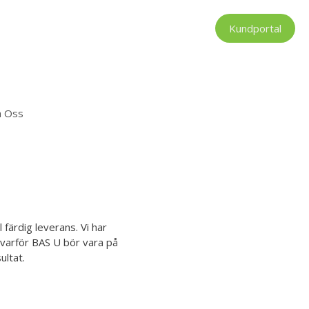
Kundportal
a Oss
 färdig leverans. Vi har
 varför BAS U bör vara på
ultat.