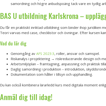
samordning och högre anbudspoäng tack vare en tydlig arb
BAS U utbildning Karlskrona – upplägg
Du får en praktiskt inriktad utbildning som binder ihop juridiken
Teori varvas med case, checklistor och övningar. Efter kursen kan
Vad du lär dig
Genomgång av
AFS 2023:3
, roller, ansvar och samspel.
Riskanalys i projektering → riskreducerande design och me
Arbetsmiljöplan – framtagning, anpassning och praktisk till
Daglig samordning i produktion – introduktion, skyddsrond
Dokumentation som håller i tillsyn och upphandling.
Du kan också kombinera lärarledd kurs med digitala moment enli
Anmäl dig till idag!