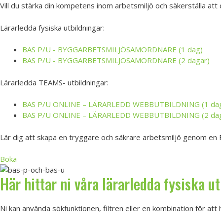
Vill du stärka din kompetens inom arbetsmiljö och säkerställa att d
Lärarledda fysiska utbildningar:
BAS P/U - BYGGARBETSMILJÖSAMORDNARE (1 dag)
BAS P/U - BYGGARBETSMILJÖSAMORDNARE (2 dagar)
Lärarledda TEAMS- utbildningar:
BAS P/U ONLINE – LÄRARLEDD WEBBUTBILDNING (1 da
BAS P/U ONLINE – LÄRARLEDD WEBBUTBILDNING (2 dag
Lär dig att skapa en tryggare och säkrare arbetsmiljö genom en B
Boka
Här hittar ni våra lärarledda fysiska u
Ni kan använda sökfunktionen, filtren eller en kombination för att hi