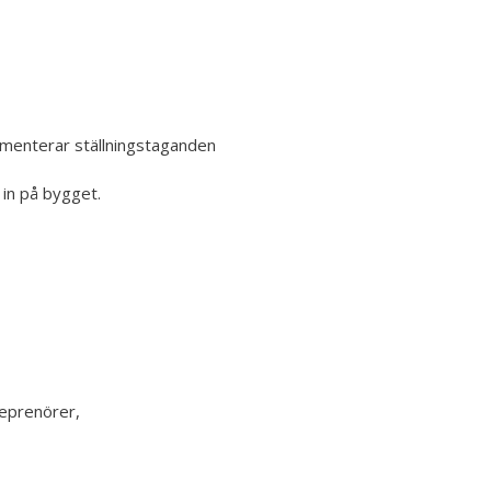
kumenterar ställningstaganden
 in på bygget.
reprenörer,