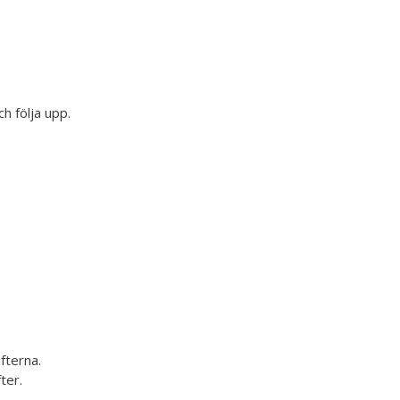
h följa upp.
fterna.
ter.