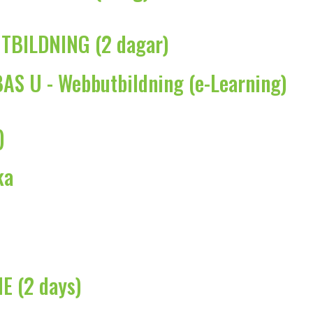
BILDNING (2 dagar)
BAS U - Webbutbildning (e-Learning)
)
ka
E (2 days)