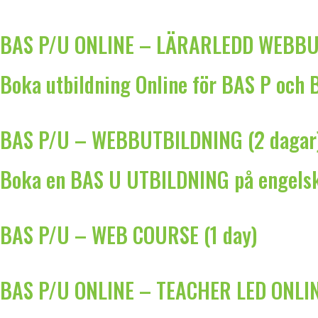
BAS P/U ONLINE – LÄRARLEDD WEBBUT
Boka utbildning Online för BAS P och 
BAS P/U – WEBBUTBILDNING (2 dagar
Boka en BAS U UTBILDNING på engels
BAS P/U – WEB COURSE (1 day)
BAS P/U ONLINE – TEACHER LED ONLIN