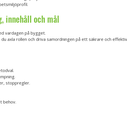
etsmiljöprofil.
, innehåll och mål
 med vardagen på bygget.
 du axla rollen och driva samordningen på ett säkrare och effektiv
todval.
ämpning.
er, stoppregler.
gt behov.