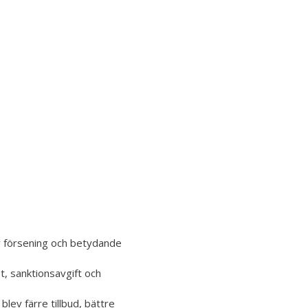
v försening och betydande
, sanktionsavgift och
lev färre tillbud, bättre