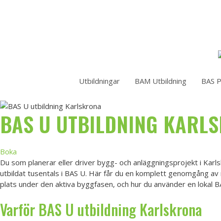
Hoppa
till
innehåll
Utbildningar
BAM Utbildning
BAS P
BAS U UTBILDNING KARL
Boka
Du som planerar eller driver bygg- och anläggningsprojekt i Karlsk
utbildat tusentals i BAS U. Här får du en komplett genomgång av
plats under den aktiva byggfasen, och hur du använder en lokal BAS
Varför
BAS U utbildning
Karlskrona