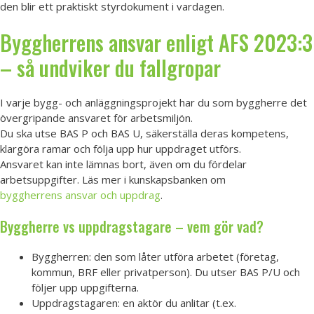
den blir ett praktiskt styrdokument i vardagen.
Byggherrens ansvar enligt AFS 2023:3
– så undviker du fallgropar
I varje bygg- och anläggningsprojekt har du som byggherre det
övergripande ansvaret för arbetsmiljön.
Du ska utse BAS P och BAS U, säkerställa deras kompetens,
klargöra ramar och följa upp hur uppdraget utförs.
Ansvaret kan inte lämnas bort, även om du fördelar
arbetsuppgifter. Läs mer i kunskapsbanken om
byggherrens ansvar och uppdrag
.
Byggherre vs uppdragstagare – vem gör vad?
Byggherren: den som låter utföra arbetet (företag,
kommun, BRF eller privatperson). Du utser BAS P/U och
följer upp uppgifterna.
Uppdragstagaren: en aktör du anlitar (t.ex.