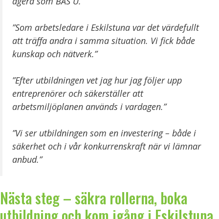
agera som BAS U.”
”Som arbetsledare i Eskilstuna var det värdefullt
att träffa andra i samma situation. Vi fick både
kunskap och nätverk.”
”Efter utbildningen vet jag hur jag följer upp
entreprenörer och säkerställer att
arbetsmiljöplanen används i vardagen.”
”Vi ser utbildningen som en investering – både i
säkerhet och i vår konkurrenskraft när vi lämnar
anbud.”
Nästa steg – säkra rollerna, boka
utbildning och kom igång i Eskilstuna