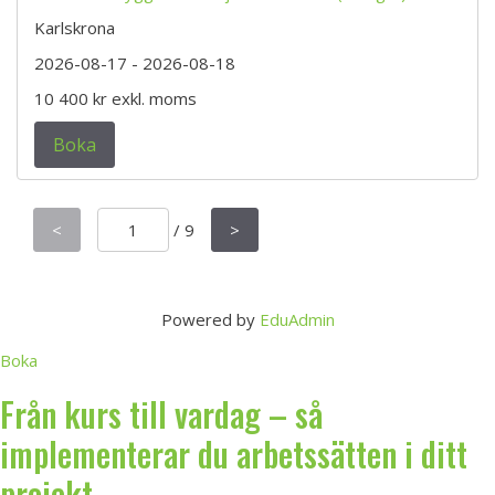
Karlskrona
2026-08-17
- 2026-08-18
10 400 kr
exkl. moms
Boka
<
/
9
>
Powered by
EduAdmin
Boka
Från kurs till vardag – så
implementerar du arbetssätten i ditt
projekt