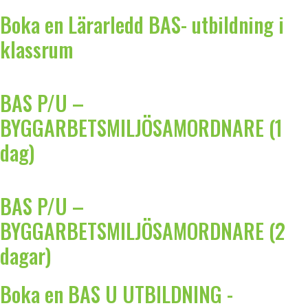
Boka en Lärarledd BAS- utbildning i
klassrum
BAS P/U –
BYGGARBETSMILJÖSAMORDNARE (1
dag)
BAS P/U –
BYGGARBETSMILJÖSAMORDNARE (2
dagar)
Boka en BAS U UTBILDNING -