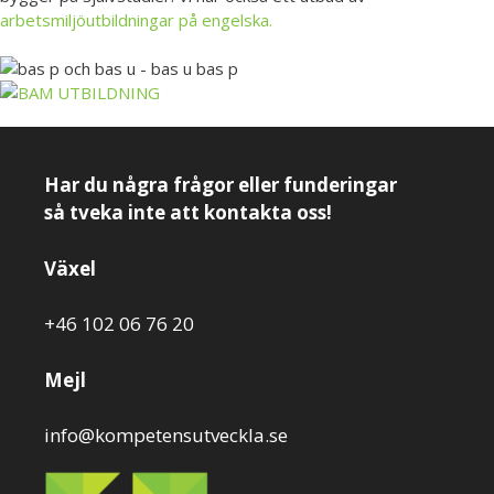
arbetsmiljöutbildningar på engelska.
Har du några frågor eller funderingar
så tveka inte att kontakta oss!
Växel
+46 102 06 76 20
Mejl
info@kompetensutveckla.se