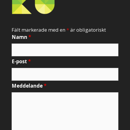
Fält markerade med en
*
är obligatoriskt
Namn
*
E-post
*
Meddelande
*