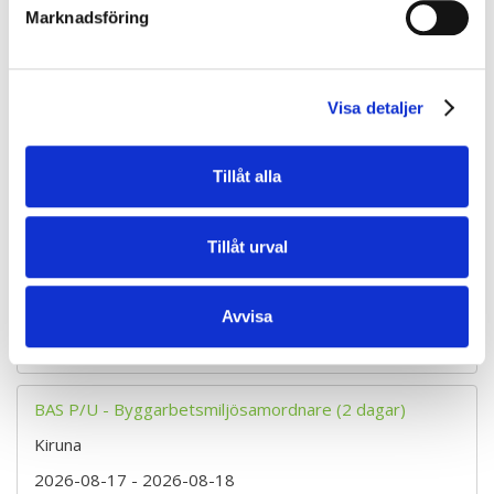
Marknadsföring
2026-08-17
- 2026-08-18
10 400 kr
exkl. moms
Visa detaljer
Boka
Tillåt alla
BAS P/U - Byggarbetsmiljösamordnare (2 dagar)
Luleå
Tillåt urval
2026-08-17
- 2026-08-18
10 400 kr
exkl. moms
Avvisa
Boka
BAS P/U - Byggarbetsmiljösamordnare (2 dagar)
Kiruna
2026-08-17
- 2026-08-18