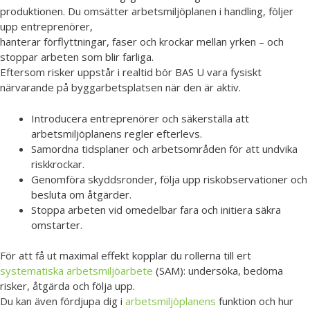
produktionen. Du omsätter arbetsmiljöplanen i handling, följer
upp entreprenörer,
hanterar förflyttningar, faser och krockar mellan yrken – och
stoppar arbeten som blir farliga.
Eftersom risker uppstår i realtid bör BAS U vara fysiskt
närvarande på byggarbetsplatsen när den är aktiv.
Introducera entreprenörer och säkerställa att
arbetsmiljöplanens regler efterlevs.
Samordna tidsplaner och arbetsområden för att undvika
riskkrockar.
Genomföra skyddsronder, följa upp riskobservationer och
besluta om åtgärder.
Stoppa arbeten vid omedelbar fara och initiera säkra
omstarter.
För att få ut maximal effekt kopplar du rollerna till ert
systematiska arbetsmiljöarbete
(SAM): undersöka, bedöma
risker, åtgärda och följa upp.
Du kan även fördjupa dig i
arbetsmiljöplanens
funktion och hur