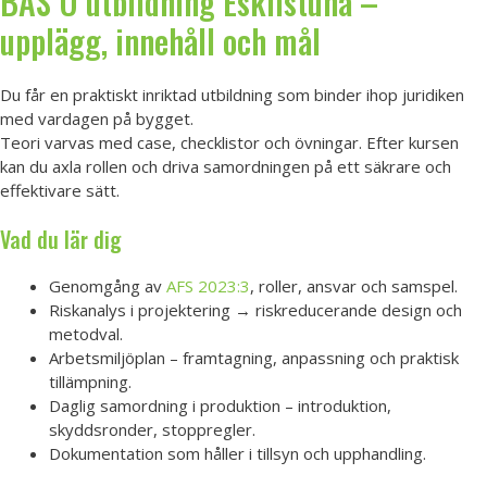
BAS U utbildning Eskilstuna –
upplägg, innehåll och mål
Du får en praktiskt inriktad utbildning som binder ihop juridiken
med vardagen på bygget.
Teori varvas med case, checklistor och övningar. Efter kursen
kan du axla rollen och driva samordningen på ett säkrare och
effektivare sätt.
Vad du lär dig
Genomgång av
AFS 2023:3
, roller, ansvar och samspel.
Riskanalys i projektering → riskreducerande design och
metodval.
Arbetsmiljöplan – framtagning, anpassning och praktisk
tillämpning.
Daglig samordning i produktion – introduktion,
skyddsronder, stoppregler.
Dokumentation som håller i tillsyn och upphandling.