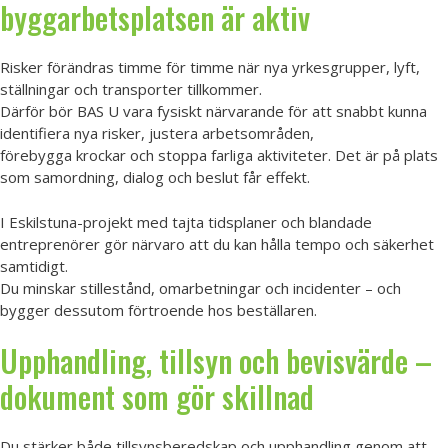
byggarbetsplatsen är aktiv
Risker förändras timme för timme när nya yrkesgrupper, lyft,
ställningar och transporter tillkommer.
Därför bör BAS U vara fysiskt närvarande för att snabbt kunna
identifiera nya risker, justera arbetsområden,
förebygga krockar och stoppa farliga aktiviteter. Det är på plats
som samordning, dialog och beslut får effekt.
I Eskilstuna-projekt med tajta tidsplaner och blandade
entreprenörer gör närvaro att du kan hålla tempo och säkerhet
samtidigt.
Du minskar stillestånd, omarbetningar och incidenter – och
bygger dessutom förtroende hos beställaren.
Upphandling, tillsyn och bevisvärde –
dokument som gör skillnad
Du stärker både tillsynsberedskap och upphandling genom att