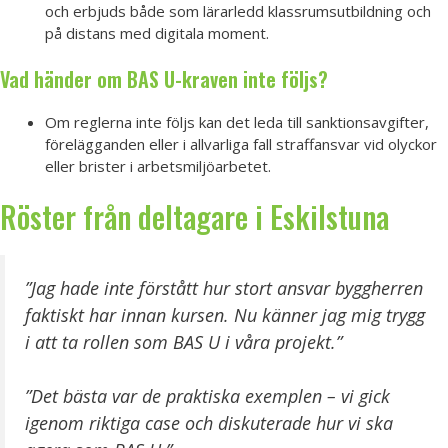
och erbjuds både som lärarledd klassrumsutbildning och
på distans med digitala moment.
Vad händer om BAS U-kraven inte följs?
Om reglerna inte följs kan det leda till sanktionsavgifter,
förelägganden eller i allvarliga fall straffansvar vid olyckor
eller brister i arbetsmiljöarbetet.
Röster från deltagare i Eskilstuna
”Jag hade inte förstått hur stort ansvar byggherren
faktiskt har innan kursen. Nu känner jag mig trygg
i att ta rollen som BAS U i våra projekt.”
”Det bästa var de praktiska exemplen – vi gick
igenom riktiga case och diskuterade hur vi ska