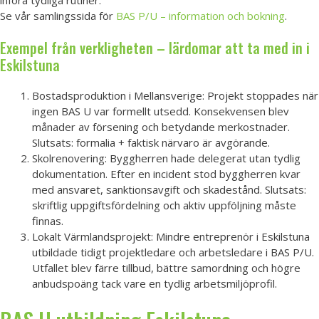
Se vår samlingssida för
BAS P/U – information och bokning
.
Exempel från verkligheten – lärdomar att ta med in i
Eskilstuna
Bostadsproduktion i Mellansverige: Projekt stoppades när
ingen BAS U var formellt utsedd. Konsekvensen blev
månader av försening och betydande merkostnader.
Slutsats: formalia + faktisk närvaro är avgörande.
Skolrenovering: Byggherren hade delegerat utan tydlig
dokumentation. Efter en incident stod byggherren kvar
med ansvaret, sanktionsavgift och skadestånd. Slutsats:
skriftlig uppgiftsfördelning och aktiv uppföljning måste
finnas.
Lokalt Värmlandsprojekt: Mindre entreprenör i Eskilstuna
utbildade tidigt projektledare och arbetsledare i BAS P/U.
Utfallet blev färre tillbud, bättre samordning och högre
anbudspoäng tack vare en tydlig arbetsmiljöprofil.