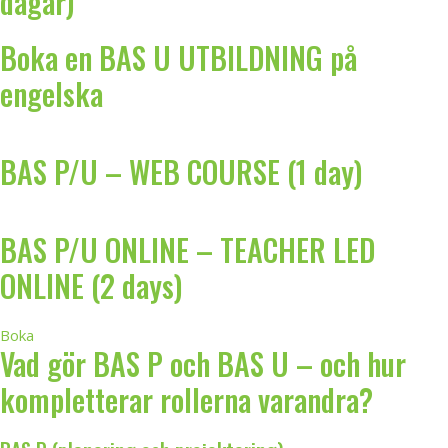
dagar)
Boka en BAS U UTBILDNING på
engelska
BAS P/U – WEB COURSE (1 day)
BAS P/U ONLINE – TEACHER LED
ONLINE (2 days)
Boka
Vad gör BAS P och BAS U – och hur
kompletterar rollerna varandra?