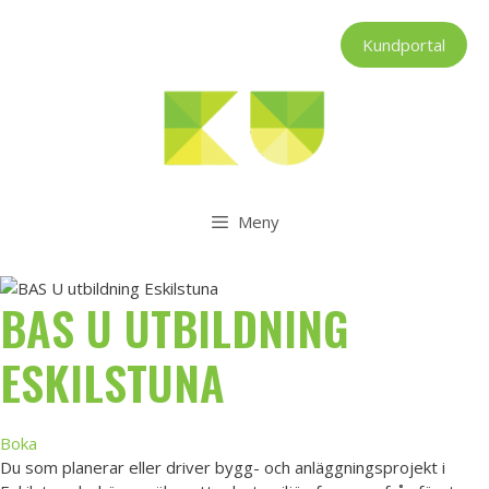
Hoppa
till
Kundportal
innehåll
Meny
BAS U UTBILDNING
ESKILSTUNA
Boka
Du som planerar eller driver bygg- och anläggningsprojekt i