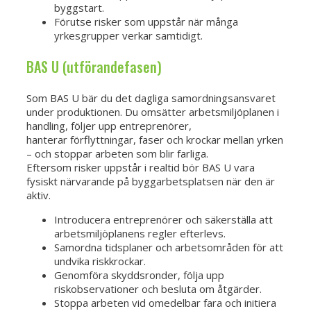
byggstart.
Förutse risker som uppstår när många
yrkesgrupper verkar samtidigt.
BAS U (utförandefasen)
Som BAS U bär du det dagliga samordningsansvaret
under produktionen. Du omsätter arbetsmiljöplanen i
handling, följer upp entreprenörer,
hanterar förflyttningar, faser och krockar mellan yrken
– och stoppar arbeten som blir farliga.
Eftersom risker uppstår i realtid bör BAS U vara
fysiskt närvarande på byggarbetsplatsen när den är
aktiv.
Introducera entreprenörer och säkerställa att
arbetsmiljöplanens regler efterlevs.
Samordna tidsplaner och arbetsområden för att
undvika riskkrockar.
Genomföra skyddsronder, följa upp
riskobservationer och besluta om åtgärder.
Stoppa arbeten vid omedelbar fara och initiera