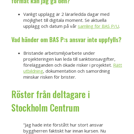
format kan jag gå den?
Vanligt upplägg är 2 lärarledda dagar med
möjlighet till digitala moment. Se aktuella
upplägg och datum på vår
samling för BAS P/U
.
Vad händer om BAS P:s ansvar inte uppfylls?
Bristande arbetsmiljöarbete under
projekteringen kan leda till sanktionsavgifter,
förelägganden och ökade risker i projektet.
Rätt
utbildning
, dokumentation och samordning
minskar risken för brister.
Röster från deltagare i
Stockholm Centrum
”Jag hade inte förstått hur stort ansvar
byggherren faktiskt har innan kursen. Nu