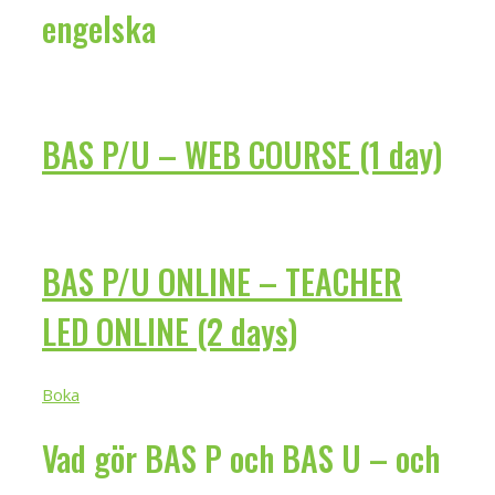
engelska
BAS P/U – WEB COURSE (1 day)
BAS P/U ONLINE – TEACHER
LED ONLINE (2 days)
Boka
Vad gör BAS P och BAS U – och