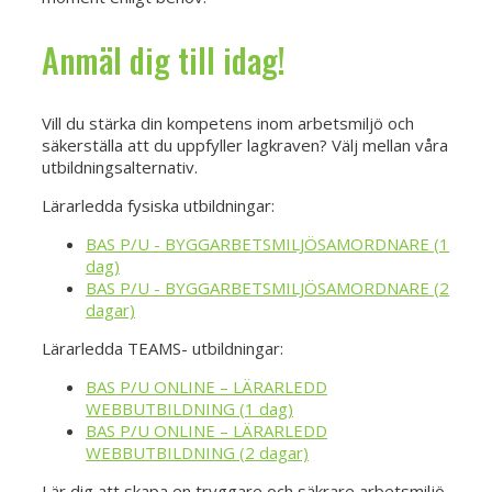
Anmäl dig till idag!
Vill du stärka din kompetens inom arbetsmiljö och
säkerställa att du uppfyller lagkraven? Välj mellan våra
utbildningsalternativ.
Lärarledda fysiska utbildningar:
BAS P/U - BYGGARBETSMILJÖSAMORDNARE (1
dag)
BAS P/U - BYGGARBETSMILJÖSAMORDNARE (2
dagar)
Lärarledda TEAMS- utbildningar:
BAS P/U ONLINE – LÄRARLEDD
WEBBUTBILDNING (1 dag)
BAS P/U ONLINE – LÄRARLEDD
WEBBUTBILDNING (2 dagar)
Lär dig att skapa en tryggare och säkrare arbetsmiljö