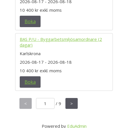
2026-08-17
- 2026-08-18
10 400 kr
exkl. moms
Boka
BAS P/U - Byggarbetsmiljösamordnare (2
dagar)
Karlskrona
2026-08-17
- 2026-08-18
10 400 kr
exkl. moms
Boka
<
/
9
>
Powered by
EduAdmin