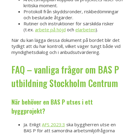
kritiska moment.
Protokoll från skyddsronder, riskbedömningar
och beslutade åtgärder.
Rutiner och instruktioner för särskilda risker
(t.ex.
arbete på höjd
och
elarbeten
).
När du kan lägga dessa dokument på bordet blir det
tydligt att du har kontroll, vilket väger tungt både vid
myndighetsdialog och i anbudsutvärdering.
FAQ – vanliga frågor om BAS P
utbildning Stockholm Centrum
När behöver en BAS P utses i ett
byggprojekt?
Ja. Enligt
AFS 2023:3
ska byggherren utse en
BAS P för att samordna arbetsmiljöfrågorna