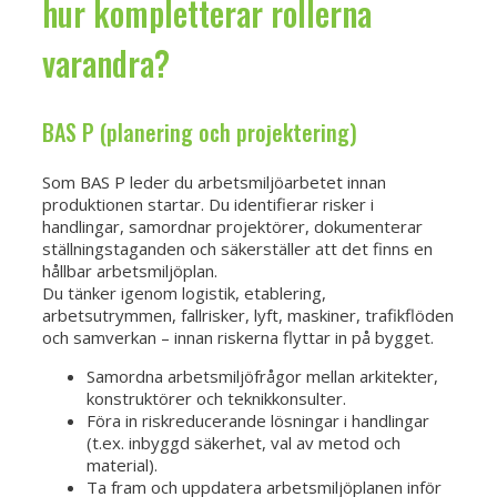
hur kompletterar rollerna
varandra?
BAS P (planering och projektering)
Som BAS P leder du arbetsmiljöarbetet innan
produktionen startar. Du identifierar risker i
handlingar, samordnar projektörer, dokumenterar
ställningstaganden och säkerställer att det finns en
hållbar arbetsmiljöplan.
Du tänker igenom logistik, etablering,
arbetsutrymmen, fallrisker, lyft, maskiner, trafikflöden
och samverkan – innan riskerna flyttar in på bygget.
Samordna arbetsmiljöfrågor mellan arkitekter,
konstruktörer och teknikkonsulter.
Föra in riskreducerande lösningar i handlingar
(t.ex. inbyggd säkerhet, val av metod och
material).
Ta fram och uppdatera arbetsmiljöplanen inför