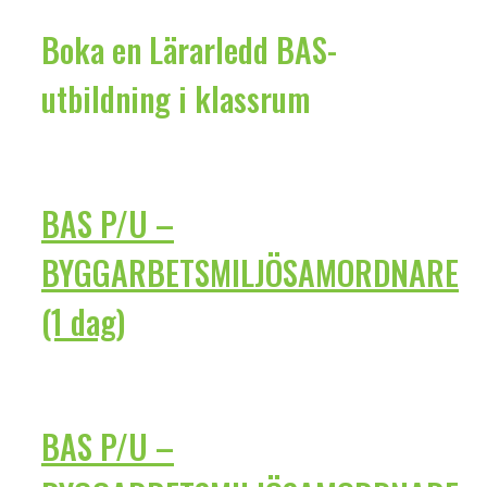
Boka en Lärarledd BAS-
utbildning i klassrum
BAS P/U –
BYGGARBETSMILJÖSAMORDNARE
(1 dag)
BAS P/U –