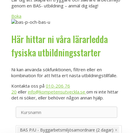
genom en BAS- utbildning – anmäl dig idag!
Boka
Här hittar ni våra lärarledda
fysiska utbildningsstarter
Ni kan använda sökfunktionen, filtren eller en
kombination för att hitta ert nästa utbildningstillfälle.
Kontakta oss på
010-206 76
20
eller
info@kompetensutveckla.se
om ni inte hittar
det ni söker, eller behöver någon annan hjälp.
BAS P/U - Byggarbetsmiljösamordnare (2 dagar)