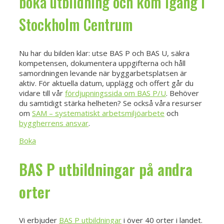
boka utbildning och kom igång i
Stockholm Centrum
Nu har du bilden klar: utse BAS P och BAS U, säkra
kompetensen, dokumentera uppgifterna och håll
samordningen levande när byggarbetsplatsen är
aktiv. För aktuella datum, upplägg och offert går du
vidare till vår
fördjupningssida om BAS P/U
. Behöver
du samtidigt stärka helheten? Se också våra resurser
om
SAM – systematiskt arbetsmiljöarbete
och
byggherrens ansvar
.
Boka
BAS P utbildningar på andra
orter
Vi erbjuder
BAS P utbildningar
i över 40 orter i landet.