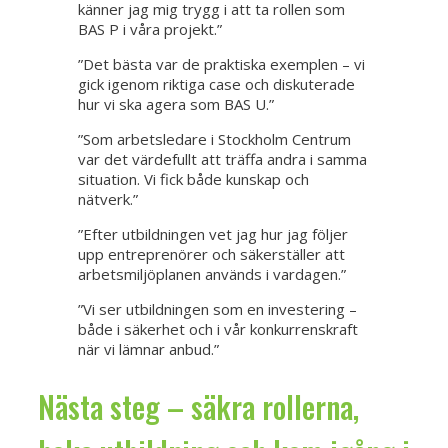
känner jag mig trygg i att ta rollen som
BAS P i våra projekt.”
”Det bästa var de praktiska exemplen – vi
gick igenom riktiga case och diskuterade
hur vi ska agera som BAS U.”
”Som arbetsledare i Stockholm Centrum
var det värdefullt att träffa andra i samma
situation. Vi fick både kunskap och
nätverk.”
”Efter utbildningen vet jag hur jag följer
upp entreprenörer och säkerställer att
arbetsmiljöplanen används i vardagen.”
”Vi ser utbildningen som en investering –
både i säkerhet och i vår konkurrenskraft
när vi lämnar anbud.”
Nästa steg – säkra rollerna,