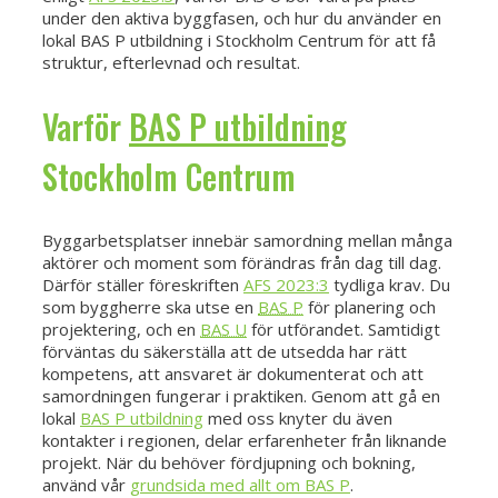
under den aktiva byggfasen, och hur du använder en
lokal BAS P utbildning i Stockholm Centrum för att få
struktur, efterlevnad och resultat.
Varför
BAS P utbildning
Stockholm Centrum
Byggarbetsplatser innebär samordning mellan många
aktörer och moment som förändras från dag till dag.
Därför ställer föreskriften
AFS 2023:3
tydliga krav. Du
som byggherre ska utse en
BAS P
för planering och
projektering, och en
BAS U
för utförandet. Samtidigt
förväntas du säkerställa att de utsedda har rätt
kompetens, att ansvaret är dokumenterat och att
samordningen fungerar i praktiken. Genom att gå en
lokal
BAS P utbildning
med oss knyter du även
kontakter i regionen, delar erfarenheter från liknande
projekt. När du behöver fördjupning och bokning,
använd vår
grundsida med allt om BAS P
.