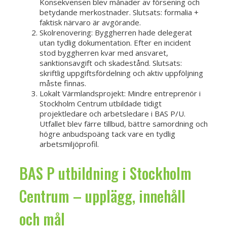
Konsekvensen blev månader av försening och
betydande merkostnader. Slutsats: formalia +
faktisk närvaro är avgörande.
Skolrenovering: Byggherren hade delegerat
utan tydlig dokumentation. Efter en incident
stod byggherren kvar med ansvaret,
sanktionsavgift och skadestånd. Slutsats:
skriftlig uppgiftsfördelning och aktiv uppföljning
måste finnas.
Lokalt Värmlandsprojekt: Mindre entreprenör i
Stockholm Centrum utbildade tidigt
projektledare och arbetsledare i BAS P/U.
Utfallet blev färre tillbud, bättre samordning och
högre anbudspoäng tack vare en tydlig
arbetsmiljöprofil.
BAS P utbildning i Stockholm
Centrum – upplägg, innehåll
och mål