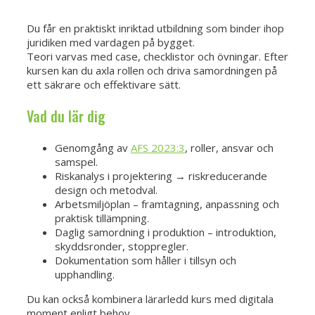
Du får en praktiskt inriktad utbildning som binder ihop
juridiken med vardagen på bygget.
Teori varvas med case, checklistor och övningar. Efter
kursen kan du axla rollen och driva samordningen på
ett säkrare och effektivare sätt.
Vad du lär dig
Genomgång av
AFS 2023:3
, roller, ansvar och
samspel.
Riskanalys i projektering → riskreducerande
design och metodval.
Arbetsmiljöplan – framtagning, anpassning och
praktisk tillämpning.
Daglig samordning i produktion – introduktion,
skyddsronder, stoppregler.
Dokumentation som håller i tillsyn och
upphandling.
Du kan också kombinera lärarledd kurs med digitala
moment enligt behov.