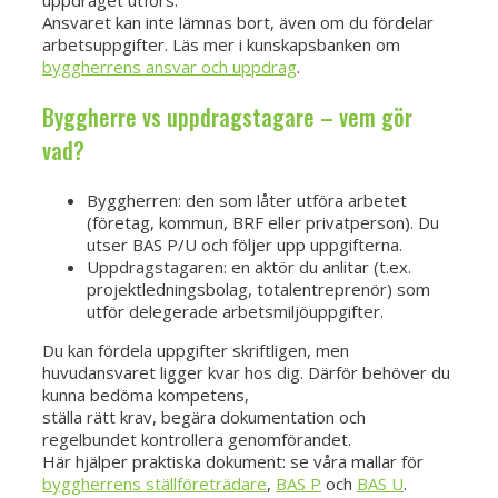
Ansvaret kan inte lämnas bort, även om du fördelar
arbetsuppgifter. Läs mer i kunskapsbanken om
byggherrens ansvar och uppdrag
.
Byggherre vs uppdragstagare – vem gör
vad?
Byggherren: den som låter utföra arbetet
(företag, kommun, BRF eller privatperson). Du
utser BAS P/U och följer upp uppgifterna.
Uppdragstagaren: en aktör du anlitar (t.ex.
projektledningsbolag, totalentreprenör) som
utför delegerade arbetsmiljöuppgifter.
Du kan fördela uppgifter skriftligen, men
huvudansvaret ligger kvar hos dig. Därför behöver du
kunna bedöma kompetens,
ställa rätt krav, begära dokumentation och
regelbundet kontrollera genomförandet.
Här hjälper praktiska dokument: se våra mallar för
byggherrens ställföreträdare
,
BAS P
och
BAS U
.