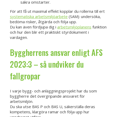
säkra omstarter.
För att få ut maximal effekt kopplar du rollerna till ert
systematiska arbetsmiljöarbete
(SAM): undersöka,
bedöma risker, åtgärda och följa upp.
Du kan även fördjupa dig i
arbetsmiljöplanens
funktion
och hur den blir ett praktiskt styrdokument i
vardagen.
Byggherrens ansvar enligt AFS
2023:3 – så undviker du
fallgropar
I varje bygg- och anläggningsprojekt har du som
byggherre det övergripande ansvaret för
arbetsmiljön.
Du ska utse BAS P och BAS U, säkerställa deras
kompetens, klargöra ramar och följa upp hur
uppdraget utförs.