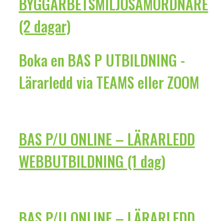
BYGGARBETSMILJÖSAMORDNARE
(2 dagar)
Boka en BAS P UTBILDNING -
Lärarledd via TEAMS eller ZOOM
BAS P/U ONLINE – LÄRARLEDD
WEBBUTBILDNING (1 dag)
BAS P/U ONLINE – LÄRARLEDD