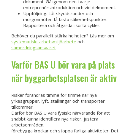
dokument. Gå igenom den i varje
entreprenörsintroduktion och vid delmoment.
Uppföljning: Låt skyddsronder och
morgonmöten få fasta säkerhetspunkter.
Rapportera och åtgärda i korta cykler.
Behöver du parallellt stärka helheten? Läs mer om
systematiskt arbetsmiljöarbete
och
samordningsansvaret
.
Varför BAS U bör vara på plats
när byggarbetsplatsen är aktiv
Risker förändras timme för timme när nya
yrkesgrupper, lyft, ställningar och transporter
tillkommer.
Därför bör BAS U vara fysiskt närvarande för att
snabbt kunna identifiera nya risker, justera
arbetsområden,
förebygga krockar och stoppa farliga aktiviteter. Det