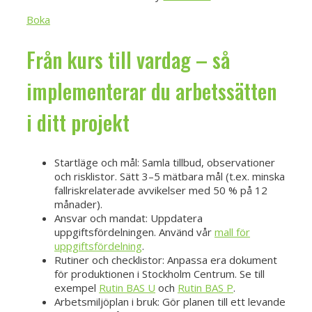
Boka
Från kurs till vardag – så
implementerar du arbetssätten
i ditt projekt
Startläge och mål: Samla tillbud, observationer
och risklistor. Sätt 3–5 mätbara mål (t.ex. minska
fallriskrelaterade avvikelser med 50 % på 12
månader).
Ansvar och mandat: Uppdatera
uppgiftsfördelningen. Använd vår
mall för
uppgiftsfördelning
.
Rutiner och checklistor: Anpassa era dokument
för produktionen i Stockholm Centrum. Se till
exempel
Rutin BAS U
och
Rutin BAS P
.
Arbetsmiljöplan i bruk: Gör planen till ett levande