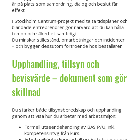
är på plats som samordning, dialog och beslut får
effekt.
I Stockholm Centrum-projekt med tajta tidsplaner och
blandade entreprenörer gör närvaro att du kan hålla
tempo och säkerhet samtidigt.
Du minskar stillestånd, omarbetningar och incidenter
– och bygger dessutom förtroende hos beställaren.
Upphandling, tillsyn och
bevisvärde – dokument som gör
skillnad
Du stärker både tillsynsberedskap och upphandling
genom att visa hur du arbetar med arbetsmiljön:
Formell utseendehandling av BAS P/U, inkl.
kompetensintyg från kurs.
Arbetsmiljöplan kopplad till projektets faser och