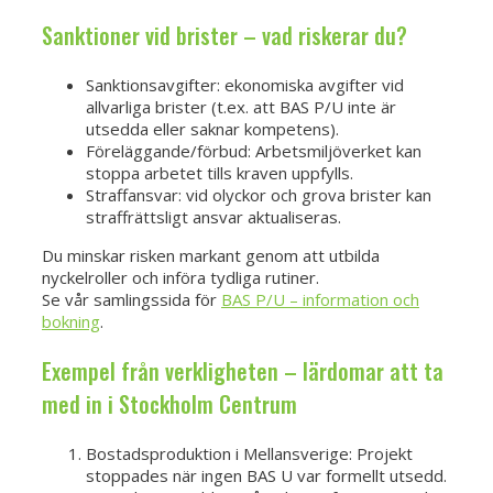
Sanktioner vid brister – vad riskerar du?
Sanktionsavgifter: ekonomiska avgifter vid
allvarliga brister (t.ex. att BAS P/U inte är
utsedda eller saknar kompetens).
Föreläggande/förbud: Arbetsmiljöverket kan
stoppa arbetet tills kraven uppfylls.
Straffansvar: vid olyckor och grova brister kan
straffrättsligt ansvar aktualiseras.
Du minskar risken markant genom att utbilda
nyckelroller och införa tydliga rutiner.
Se vår samlingssida för
BAS P/U – information och
bokning
.
Exempel från verkligheten – lärdomar att ta
med in i Stockholm Centrum
Bostadsproduktion i Mellansverige: Projekt
stoppades när ingen BAS U var formellt utsedd.